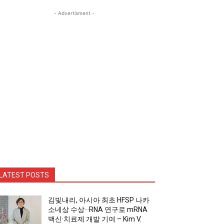
- Advertisment -
LATEST POSTS
김빛내리, 아시아 최초 HFSP 나카
소네상 수상···RNA 연구로 mRNA
백신·치료제 개발 기여 – Kim V.