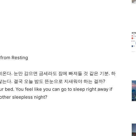
 from Resting
려온다. 눈만 감으면 금세라도 잠에 빠져들 것 같은 기분. 하
않는다. 결국 오늘 밤도 뜬눈으로 지새워야 하는 걸까?
r bed. You feel like you can go to sleep right away if
nother sleepless night?