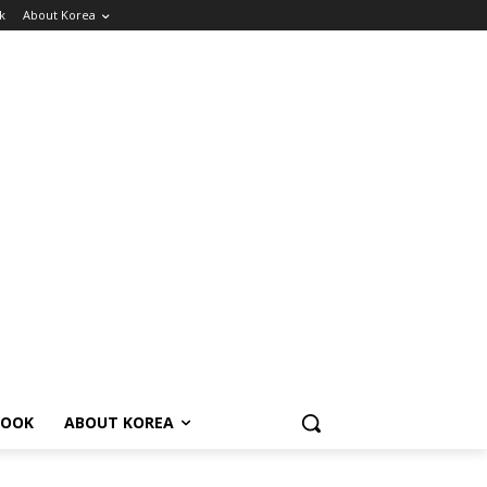
k
About Korea
BOOK
ABOUT KOREA