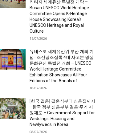
리티지·세계유산 특별전 개막 –
Busan UNESCO World Heritage
Committee Opens K-Heritage
House Showcasing Korea’s
UNESCO Heritage and Royal
Culture
16/07/2026
유네스코 세계유산위 부산 개최 기
념···조선왕조실록 4대 사고본·왕실
문화유산 특별전 개최 – UNESCO
World Heritage Committee
Exhibition Showcases All Four
Editions of the Annals of...
10/07/2026
[한국 결혼] 결혼식부터 신혼집까지
···한국 정부 신혼부부 결혼·주거 지
원제도 – Government Support for
Weddings, Housing and
Newlyweds in Korea
08/07/2026