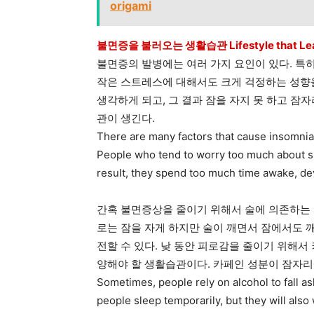
origami
불면증을 불러오는 생활습관 Lifestyle that Lead
불면증의 발병에는 여러 가지 요인이 있다. 특
작은 스트레스에 대해서도 크게 걱정하는 성향을
생각하게 되고, 그 결과 잠을 자지 못 하고 잠
관이 생긴다.
There are many factors that cause insomnia. 
People who tend to worry too much about sm
result, they spend too much time awake, de
간혹 불면증상을 줄이기 위해서 술에 의존하는 
로는 잠을 자게 하지만 술이 깨면서 잠에서도 
전할 수 있다. 낮 동안 피로감을 줄이기 위해서
양해야 할 생활습관이다. 카페인 성분이 잠자리에
Sometimes, people rely on alcohol to fall as
people sleep temporarily, but they will al