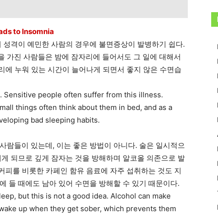
s to Insomnia
히 성격이 예민한 사람의 경우에 불면증상이 발병하기 쉽다.
 가진 사람들은 밤에 잠자리에 들어서도 그 일에 대해서
자리에 누워 있는 시간이 늘어나게 되면서 좋지 않은 수면습
Sensitive people often suffer from this illness.
all things often think about them in bed, and as a
veloping bad sleeping habits.
사람들이 있는데, 이는 좋은 방법이 아니다. 술은 일시적으
깨게 되므로 깊게 잠자는 것을 방해하며 알코올 의존으로 발
 커피를 비롯한 카페인 함유 음료에 자주 섭취하는 것도 지
 들 때에도 남아 있어 수면을 방해할 수 있기 때문이다.
leep, but this is not a good idea. Alcohol can make
so wake up when they get sober, which prevents them