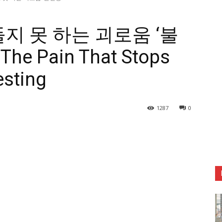
지 못 하는 괴로움 ‘불
The Pain That Stops
esting
1287
0