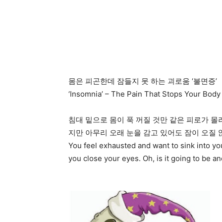
몸은 피곤한데 잠들지 못 하는 괴로움 ‘불면증’
‘Insomnia’ – The Pain That Stops Your Body
침대 밑으로 몸이 푹 꺼질 것만 같은 피로가 몰
지만 아무리 오래 눈을 감고 있어도 잠이 오질 
You feel exhausted and want to sink into you
you close your eyes. Oh, is it going to be a