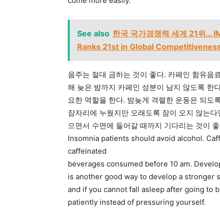
come more easily.
See also
한국 국가경쟁력 세계 21위… IMD
Ranks 21st in Global Competitiveness
음주는 절대 금하는 것이 좋다. 카페인 함유음료
해 늦은 밤까지 카페인 성분이 남지 않도록 한
요한 역할을 한다. 밤늦게 격렬한 운동은 되도록
잠자리에 누웠지만 오래도록 잠이 오지 않는다면
으면서 수면에 들어갈 때까지 기다리는 것이 좋
Insomnia patients should avoid alcohol. Caf
caffeinated
beverages consumed before 10 am. Developi
is another good way to develop a stronger s
and if you cannot fall asleep after going to 
patiently instead of pressuring yourself.