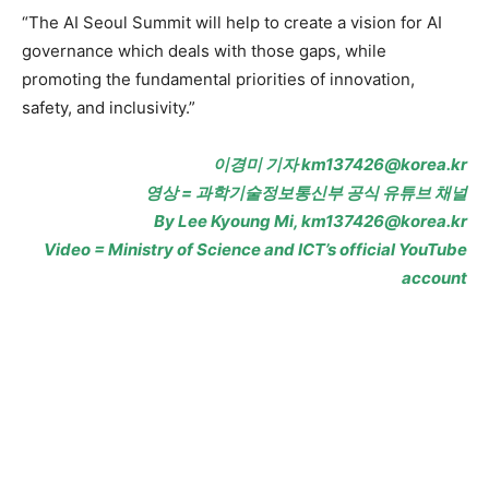
“The AI Seoul Summit will help to create a vision for AI
governance which deals with those gaps, while
promoting the fundamental priorities of innovation,
safety, and inclusivity.”
이경미 기자 km137426@korea.kr
영상 = 과학기술정보통신부 공식 유튜브 채널
By Lee Kyoung Mi, km137426@korea.kr
Video = Ministry of Science and ICT’s official YouTube
account