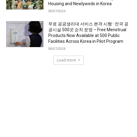
Housing and Newlyweds in Korea
08/07/2026
무료 공공생리대 서비스 본격 시행···전국 공
공시설 500곳 순차 운영 – Free Menstrual
Products Now Available at 500 Public
Facilities Across Korea in Pilot Program
08/07/2026
Load more