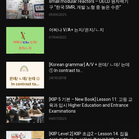
small modular reactors – OECD 원자력기
구 “한국 SMR, 개발 노형 중 높은 수준”
09/09/2025
어찌나 V/A+ 는지/은지/ㄴ지
07/04/2022
[Korean grammar] A/V + 은데/ ㄴ데/ 는데
① In contrast to…
24/10/2018
[KIIP 5 기본 – New Book] Lesson 11: 고등 교
육과 입시 Higher Education and Entrance
Examinations
04/07/2025
[KIIP Level 2] KIIP 초급2 – Lesson 14. 집들