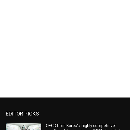
EDITOR PICKS
OECD hails Korea’s ‘highly competitive’