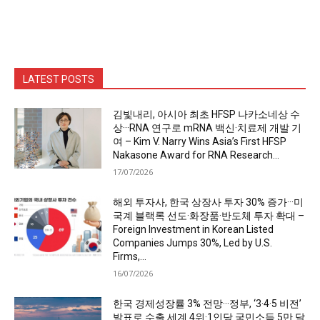
LATEST POSTS
김빛내리, 아시아 최초 HFSP 나카소네상 수
상···RNA 연구로 mRNA 백신·치료제 개발 기
여 – Kim V. Narry Wins Asia’s First HFSP
Nakasone Award for RNA Research...
17/07/2026
해외 투자사, 한국 상장사 투자 30% 증가···미
국계 블랙록 선도·화장품·반도체 투자 확대 –
Foreign Investment in Korean Listed
Companies Jumps 30%, Led by U.S.
Firms,...
16/07/2026
한국 경제성장률 3% 전망···정부, ‘3·4·5 비전’
발표로 수출 세계 4위·1인당 국민소득 5만 달