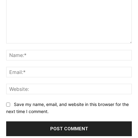
Comment:
Na
Ema
Web
Save my name, email, and website in this browser for the
next time I comment.