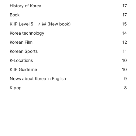
History of Korea
17
Book
17
KIIP Level 5 - 기본 (New book)
15
Korea technology
14
Korean Film
12
Korean Sports
11
K-Locations
10
KIIP Guideline
10
News about Korea in English
9
K-pop
8