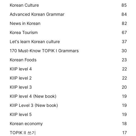
Korean Culture
85
Advanced Korean Grammar
84
News in Korean
82
Korea Tourism
67
Let's learn Korean culture
37
170 Must-Know TOPIK I Grammars
30
Korean Foods
23
KIIP level 4
22
KIIP level 2
22
KIIP level 3
20
KIIP level 4 (New book)
19
KIIP Level 3 (New book)
19
KIIP level 5
19
Korean economy
18
TOPIK II 쓰기
17