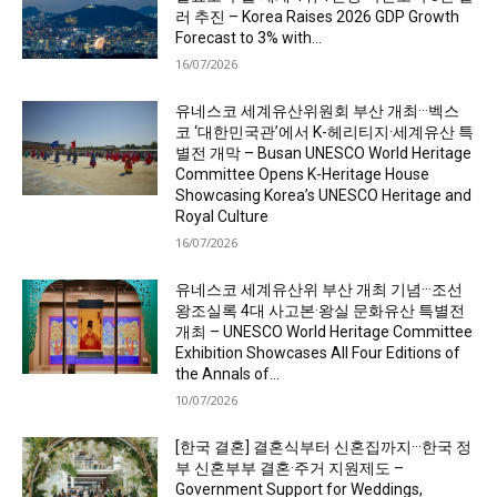
러 추진 – Korea Raises 2026 GDP Growth
Forecast to 3% with...
16/07/2026
유네스코 세계유산위원회 부산 개최···벡스
코 ‘대한민국관’에서 K-헤리티지·세계유산 특
별전 개막 – Busan UNESCO World Heritage
Committee Opens K-Heritage House
Showcasing Korea’s UNESCO Heritage and
Royal Culture
16/07/2026
유네스코 세계유산위 부산 개최 기념···조선
왕조실록 4대 사고본·왕실 문화유산 특별전
개최 – UNESCO World Heritage Committee
Exhibition Showcases All Four Editions of
the Annals of...
10/07/2026
[한국 결혼] 결혼식부터 신혼집까지···한국 정
부 신혼부부 결혼·주거 지원제도 –
Government Support for Weddings,