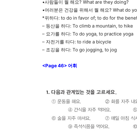
•사람들이 뭘 해요? What are they doing?
•여러분은 건강을 위해서 뭘 해요? What do you do
*위하다: to do in favor of; to do for the benef
– 등산을 하다: To climb a mountain, to hike
– 요가를 하다: To do yoga, to practice yoga
– 자전거를 타다: to ride a bicycle
– 조깅을 하다: To go jogging, to jog
<Page 46> 어휘