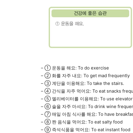
– ① 운동을 해요: To do exercise
– ② 화를 자주 내요: To get mad frequently
– ③ 계단을 이용해요: To take the stairs.
– ④ 간식을 자주 먹어요: To eat snacks frequ
– ⑤ 엘리베이터를 이용해요: To use elevator
– ⑥ 술을 자주 마셔요: To drink wine frequen
– ⑦ 매일 아침 식사를 해요: To have breakfast
– ⑧ 짠 음식을 먹어요: To eat salty food
– ⑨ 즉석식품을 먹어요: To eat instant food