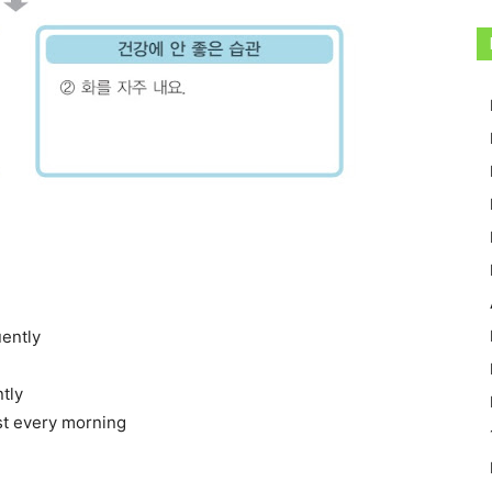
ently
tly
 every morning