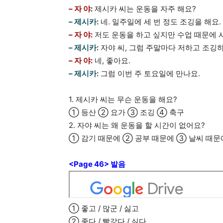
– 자 야
:
제시카 씨는 운동을 자주 해요?
– 제시카:
네. 일주일에 세 번 정도 조깅을 해요.
– 자 야:
저도 운동을 하고 싶지만 수업 때문에 
– 제시카:
자야 씨, 그럼 주말마다 저하고 조깅
– 자 야:
네, 좋아요.
– 제시카:
그럼 이번 주 토요일에 만나요.
1. 제시카 씨는 무슨 운동을 해요?
① 등산 ② 요가 ③ 조깅 ④ 축구
2. 자야 씨는 왜 운동을 할 시간이 없어요?
① 감기 때문에 ② 공부 때문에 ③ 날씨 때문
<Page 46>
발음
① 좋고 / 많군 / 싫고
② 좋다 / 빨갛다 / 싫다