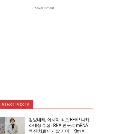
- Advertisment -
LATEST POSTS
김빛내리, 아시아 최초 HFSP 나카
소네상 수상···RNA 연구로 mRNA
백신·치료제 개발 기여 – Kim V.