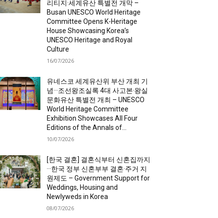
리티지·세계유산 특별전 개막 –
Busan UNESCO World Heritage
Committee Opens K-Heritage
House Showcasing Korea’s
UNESCO Heritage and Royal
Culture
16/07/2026
유네스코 세계유산위 부산 개최 기
념···조선왕조실록 4대 사고본·왕실
문화유산 특별전 개최 – UNESCO
World Heritage Committee
Exhibition Showcases All Four
Editions of the Annals of...
10/07/2026
[한국 결혼] 결혼식부터 신혼집까지
···한국 정부 신혼부부 결혼·주거 지
원제도 – Government Support for
Weddings, Housing and
Newlyweds in Korea
08/07/2026