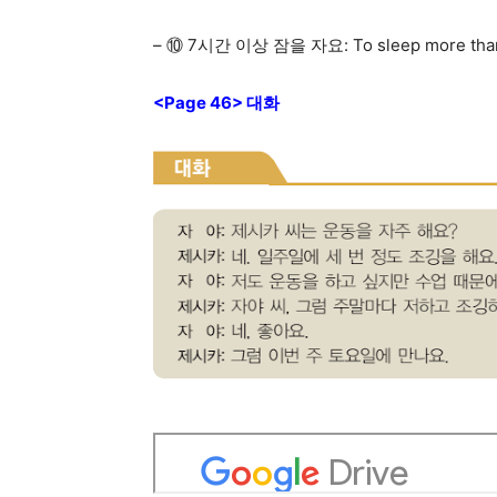
– ⑩ 7시간 이상 잠을 자요: To sleep more than
<Page 46> 대화