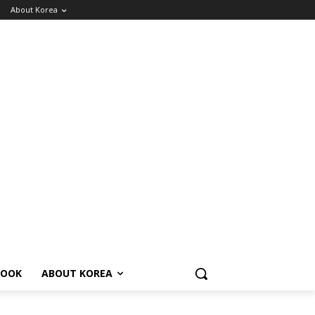
About Korea
BOOK
ABOUT KOREA