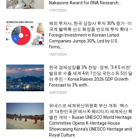
Nakasone Award for RNA Research...
17/07/2026
해외 투자사, 한국 상장사 투자 30% 증가···미
국계 블랙록 선도·화장품·반도체 투자 확대 –
Foreign Investment in Korean Listed
Companies Jumps 30%, Led by U.S.
Firms,...
16/07/2026
한국 경제성장률 3% 전망···정부, ‘3·4·5 비전’
발표로 수출 세계 4위·1인당 국민소득 5만 달
러 추진 – Korea Raises 2026 GDP Growth
Forecast to 3% with...
16/07/2026
유네스코 세계유산위원회 부산 개최···벡스
코 ‘대한민국관’에서 K-헤리티지·세계유산 특
별전 개막 – Busan UNESCO World Heritage
Committee Opens K-Heritage House
Showcasing Korea’s UNESCO Heritage and
Royal Culture