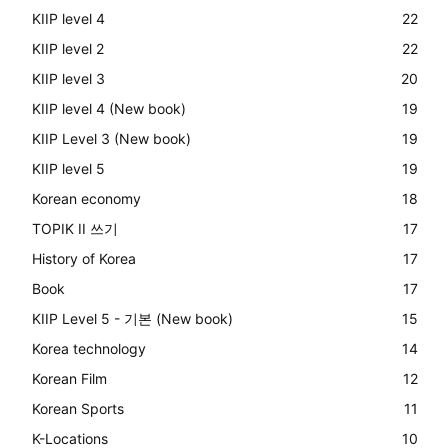
KIIP level 4
22
KIIP level 2
22
KIIP level 3
20
KIIP level 4 (New book)
19
KIIP Level 3 (New book)
19
KIIP level 5
19
Korean economy
18
TOPIK II 쓰기
17
History of Korea
17
Book
17
KIIP Level 5 - 기본 (New book)
15
Korea technology
14
Korean Film
12
Korean Sports
11
K-Locations
10