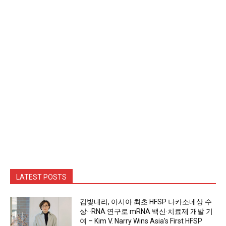
LATEST POSTS
김빛내리, 아시아 최초 HFSP 나카소네상 수
상···RNA 연구로 mRNA 백신·치료제 개발 기
여 – Kim V. Narry Wins Asia’s First HFSP