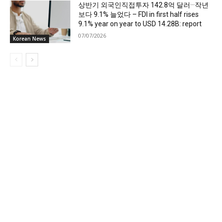
상반기 외국인직접투자 142.8억 달러···작년
보다 9.1% 늘었다 – FDI in first half rises
9.1% year on year to USD 14.28B: report
07/07/2026
Korean News