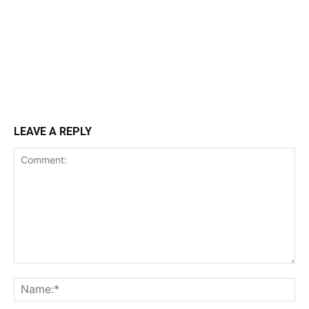
LEAVE A REPLY
Comment:
Na