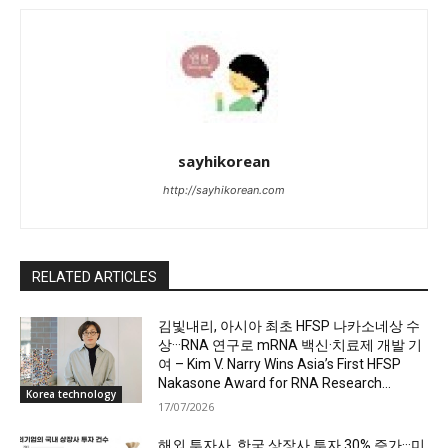
sayhikorean
http://sayhikorean.com
RELATED ARTICLES
김빛내리, 아시아 최초 HFSP 나카소네상 수
상···RNA 연구로 mRNA 백신·치료제 개발 기
여 – Kim V. Narry Wins Asia’s First HFSP
Nakasone Award for RNA Research...
Korea technology
17/07/2026
해외 투자사, 한국 상장사 투자 30% 증가···미