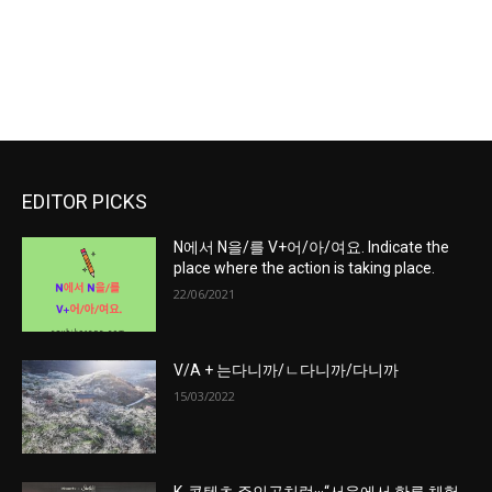
EDITOR PICKS
N에서 N을/를 V+어/아/여요. Indicate the
place where the action is taking place.
22/06/2021
V/A + 는다니까/ㄴ다니까/다니까
15/03/2022