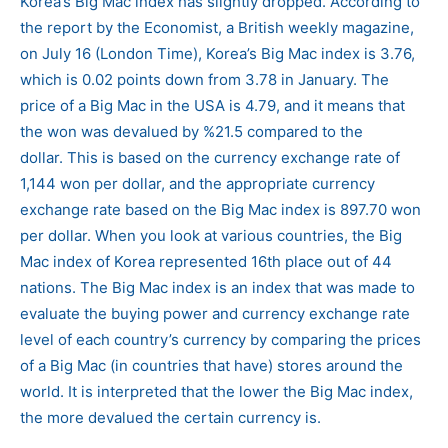
Korea’s Big Mac index has slightly dropped.
According to
the report by the Economist, a British weekly magazine,
on July 16 (London Time), Korea’s Big Mac index is 3.76,
which is 0.02 points down from 3.78 in January.
The
price of a Big Mac in the USA is 4.79, and it means that
the won was devalued by %21.5 compared to the
dollar.
This is based on the currency exchange rate of
1,144 won per dollar, and the appropriate currency
exchange rate based on the Big Mac index is 897.70 won
per dollar.
When you look at various countries, the Big
Mac index of Korea represented 16th place out of 44
nations.
The Big Mac index is an index that was made to
evaluate the buying power
and currency exchange rate
level of each country’s currency by comparing the
prices
of a Big Mac (in countries that have) stores around the
world.
It is interpreted that the lower the Big Mac index,
the more devalued the
certain currency is.