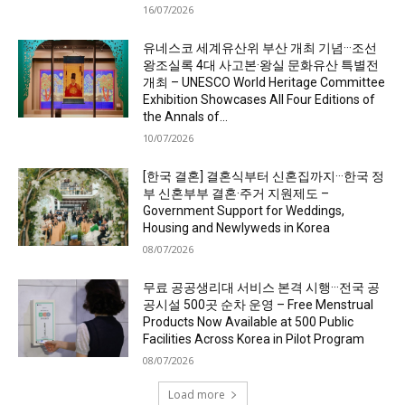
16/07/2026
유네스코 세계유산위 부산 개최 기념···조선
왕조실록 4대 사고본·왕실 문화유산 특별전
개최 – UNESCO World Heritage Committee
Exhibition Showcases All Four Editions of
the Annals of...
10/07/2026
[한국 결혼] 결혼식부터 신혼집까지···한국 정
부 신혼부부 결혼·주거 지원제도 –
Government Support for Weddings,
Housing and Newlyweds in Korea
08/07/2026
무료 공공생리대 서비스 본격 시행···전국 공
공시설 500곳 순차 운영 – Free Menstrual
Products Now Available at 500 Public
Facilities Across Korea in Pilot Program
08/07/2026
Load more