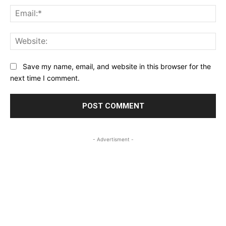
Ema
Web
Save my name, email, and website in this browser for the
next time I comment.
- Advertisment -