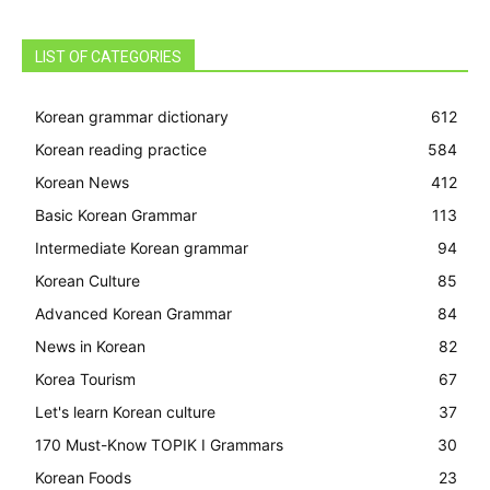
LIST OF CATEGORIES
Korean grammar dictionary
612
Korean reading practice
584
Korean News
412
Basic Korean Grammar
113
Intermediate Korean grammar
94
Korean Culture
85
Advanced Korean Grammar
84
News in Korean
82
Korea Tourism
67
Let's learn Korean culture
37
170 Must-Know TOPIK I Grammars
30
Korean Foods
23