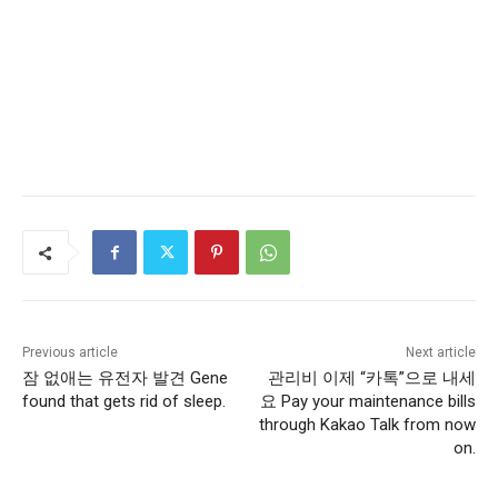
Previous article
Next article
잠 없애는 유전자 발견 Gene
관리비 이제 “카톡”으로 내세
found that gets rid of sleep.
요 Pay your maintenance bills
through Kakao Talk from now
on.