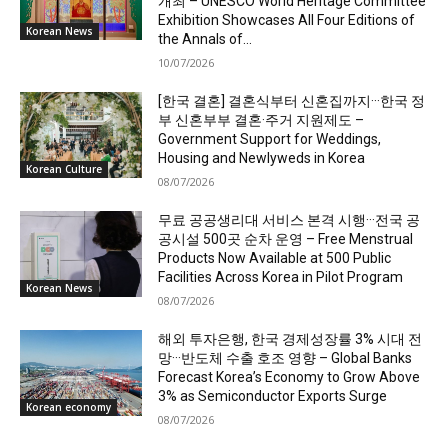
개최 – UNESCO World Heritage Committee
Exhibition Showcases All Four Editions of
Korean News
the Annals of...
10/07/2026
[한국 결혼] 결혼식부터 신혼집까지···한국 정
부 신혼부부 결혼·주거 지원제도 –
Government Support for Weddings,
Housing and Newlyweds in Korea
Korean Culture
08/07/2026
무료 공공생리대 서비스 본격 시행···전국 공
공시설 500곳 순차 운영 – Free Menstrual
Products Now Available at 500 Public
Facilities Across Korea in Pilot Program
Korean News
08/07/2026
해외 투자은행, 한국 경제성장률 3% 시대 전
망···반도체 수출 호조 영향 – Global Banks
Forecast Korea’s Economy to Grow Above
3% as Semiconductor Exports Surge
Korean economy
08/07/2026