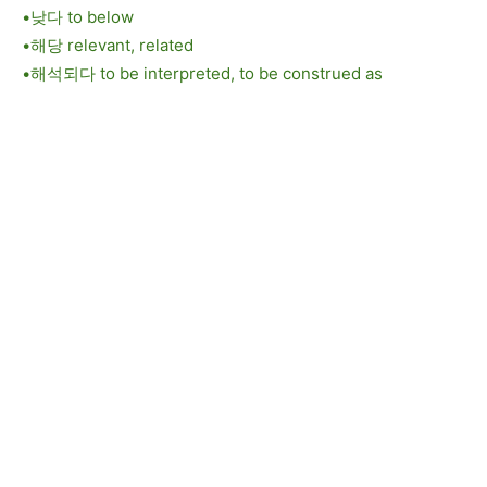
•낮다 to below
•해당 relevant, related
•해석되다 to be interpreted, to be construed as