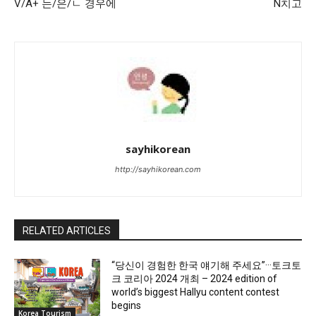
V/A+ 는/은/ㄴ 경우에
N치고
sayhikorean
http://sayhikorean.com
RELATED ARTICLES
“당신이 경험한 한국 얘기해 주세요”···토크토
크 코리아 2024 개최 – 2024 edition of
world’s biggest Hallyu content contest
begins
Korea Tourism