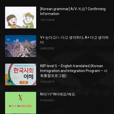
[Korean grammar] A/V-지요? Confirming
Information
16/11/2018
V+ 는다고/ㄴ다고 생각하다, A+ 다고 생각하
다
26/02/2022
KIIP level 5 – English translated (Korean
Immigration and Integration Program – 사
회통합프로그램)
12/02/2019
N이/가² N이에요/예요.
07/06/2021