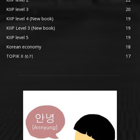
KIIP level 3
20
KIIP level 4 (New book)
19
KIIP Level 3 (New book)
19
KIIP level 5
19
Korean economy
18
TOPIK II 쓰기
17