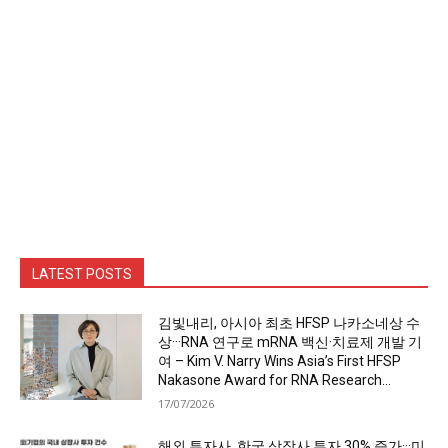
LATEST POSTS
김빛내리, 아시아 최초 HFSP 나카소네상 수
상···RNA 연구로 mRNA 백신·치료제 개발 기
여 – Kim V. Narry Wins Asia’s First HFSP
Nakasone Award for RNA Research...
17/07/2026
해외 투자사, 한국 상장사 투자 30% 증가···미