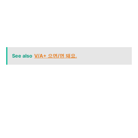
See also
V/A+ 으면/면 돼요.