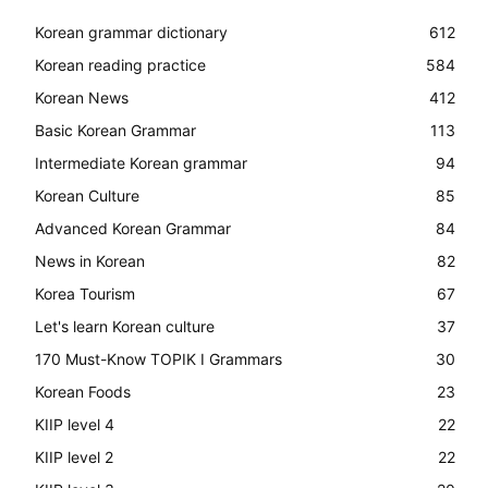
Korean grammar dictionary
612
Korean reading practice
584
Korean News
412
Basic Korean Grammar
113
Intermediate Korean grammar
94
Korean Culture
85
Advanced Korean Grammar
84
News in Korean
82
Korea Tourism
67
Let's learn Korean culture
37
170 Must-Know TOPIK I Grammars
30
Korean Foods
23
KIIP level 4
22
KIIP level 2
22