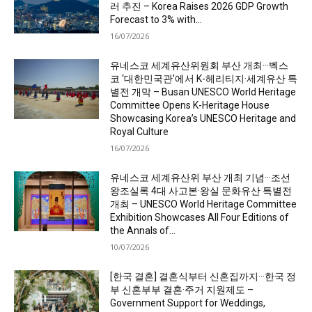
러 추진 – Korea Raises 2026 GDP Growth
Forecast to 3% with...
16/07/2026
유네스코 세계유산위원회 부산 개최···벡스
코 ‘대한민국관’에서 K-헤리티지·세계유산 특
별전 개막 – Busan UNESCO World Heritage
Committee Opens K-Heritage House
Showcasing Korea’s UNESCO Heritage and
Royal Culture
16/07/2026
유네스코 세계유산위 부산 개최 기념···조선
왕조실록 4대 사고본·왕실 문화유산 특별전
개최 – UNESCO World Heritage Committee
Exhibition Showcases All Four Editions of
the Annals of...
10/07/2026
[한국 결혼] 결혼식부터 신혼집까지···한국 정
부 신혼부부 결혼·주거 지원제도 –
Government Support for Weddings,