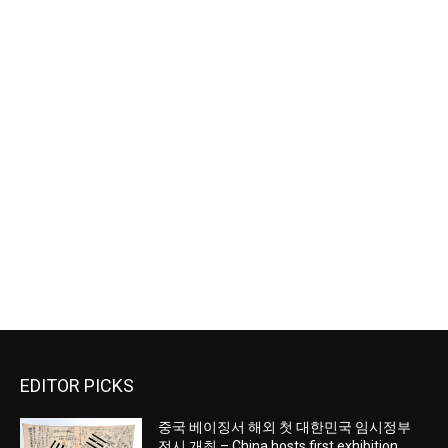
EDITOR PICKS
중국 베이징서 해외 첫 대한민국 임시정부
전시 개최 – China hosts first exhibition