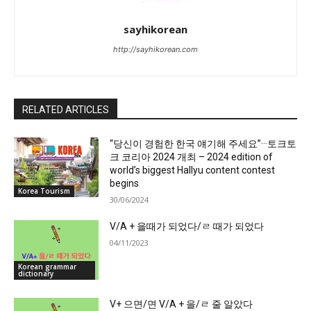
sayhikorean
http://sayhikorean.com
RELATED ARTICLES
“당신이 경험한 한국 얘기해 주세요”···토크토
크 코리아 2024 개최 – 2024 edition of
world’s biggest Hallyu content contest
begins
Korea Tourism
30/06/2024
V/A + 을때가 되었다/ㄹ 때가 되었다
04/11/2023
Korean grammar
dictionary
V+ 으면/면 V/A + 을/ㄹ 줄 알았다