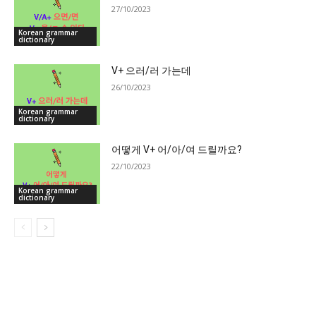
27/10/2023
Korean grammar
dictionary
V+ 으러/러 가는데
26/10/2023
Korean grammar
dictionary
어떻게 V+ 어/아/여 드릴까요?
22/10/2023
Korean grammar
dictionary