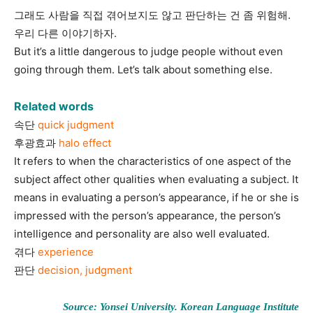
그래도 사람을 직접 겪어보지도 않고 판단하는 건 좀 위험해.
우리 다른 이야기하자.
But it’s a little dangerous to judge people without even
going through them. Let’s talk about something else.
Related words
속단
quick judgment
후광효과
halo effect
It refers to when the characteristics of one aspect of the
subject affect other qualities when evaluating a subject. It
means in evaluating a person’s appearance, if he or she is
impressed with the person’s appearance, the person’s
intelligence and personality are also well evaluated.
겪다
experience
판단
decision, judgment
Source: Yonsei University. Korean Language Institute