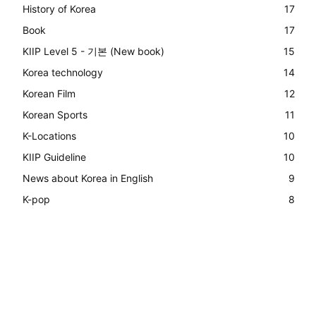
History of Korea
17
Book
17
KIIP Level 5 - 기본 (New book)
15
Korea technology
14
Korean Film
12
Korean Sports
11
K-Locations
10
KIIP Guideline
10
News about Korea in English
9
K-pop
8