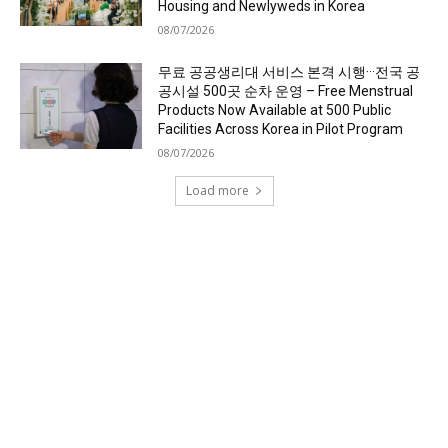
Housing and Newlyweds in Korea
08/07/2026
무료 공공생리대 서비스 본격 시행···전국 공
공시설 500곳 순차 운영 – Free Menstrual
Products Now Available at 500 Public
Facilities Across Korea in Pilot Program
08/07/2026
Load more