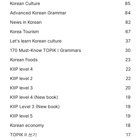
Korean Culture
85
Advanced Korean Grammar
84
News in Korean
82
Korea Tourism
67
Let's learn Korean culture
37
170 Must-Know TOPIK I Grammars
30
Korean Foods
23
KIIP level 4
22
KIIP level 2
22
KIIP level 3
20
KIIP level 4 (New book)
19
KIIP Level 3 (New book)
19
KIIP level 5
19
Korean economy
18
TOPIK II 쓰기
17