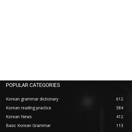
POPULAR CATEGORIES
Korean grammar dictionary
612
Korean reading practice
584
Korean News
412
Basic Korean Grammar
113