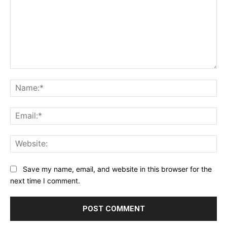
Comment:
Na
Ema
Web
Save my name, email, and website in this browser for the
next time I comment.