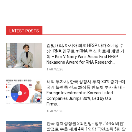
LATEST POSTS
김빛내리, 아시아 최초 HFSP 나카소네상 수
상···RNA 연구로 mRNA 백신·치료제 개발 기
여 – Kim V. Narry Wins Asia’s First HFSP
Nakasone Award for RNA Research...
17/07/2026
해외 투자사, 한국 상장사 투자 30% 증가···미
국계 블랙록 선도·화장품·반도체 투자 확대 –
Foreign Investment in Korean Listed
Companies Jumps 30%, Led by U.S.
Firms,...
16/07/2026
한국 경제성장률 3% 전망···정부, ‘3·4·5 비전’
발표로 수출 세계 4위·1인당 국민소득 5만 달