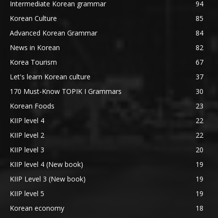
Intermediate Korean grammar
94
Korean Culture
85
Advanced Korean Grammar
84
News in Korean
82
Korea Tourism
67
Let's learn Korean culture
37
170 Must-Know TOPIK I Grammars
30
Korean Foods
23
KIIP level 4
22
KIIP level 2
22
KIIP level 3
20
KIIP level 4 (New book)
19
KIIP Level 3 (New book)
19
KIIP level 5
19
Korean economy
18