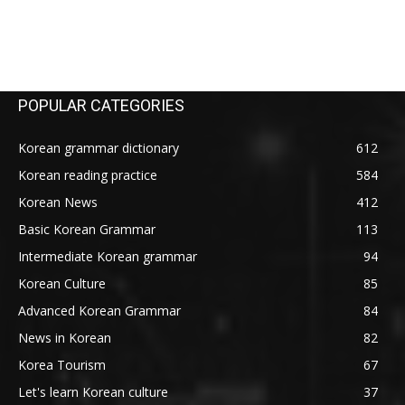
POPULAR CATEGORIES
Korean grammar dictionary
612
Korean reading practice
584
Korean News
412
Basic Korean Grammar
113
Intermediate Korean grammar
94
Korean Culture
85
Advanced Korean Grammar
84
News in Korean
82
Korea Tourism
67
Let's learn Korean culture
37