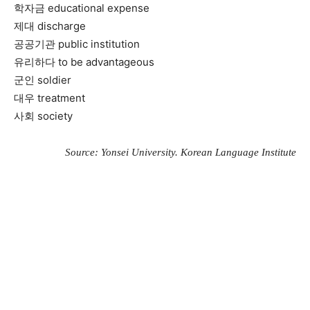
학자금 educational expense
제대 discharge
공공기관 public institution
유리하다 to be advantageous
군인 soldier
대우 treatment
사회 society
Source: Yonsei University. Korean Language Institute