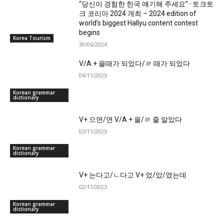
“당신이 경험한 한국 얘기해 주세요”···토크토
크 코리아 2024 개최 – 2024 edition of
world’s biggest Hallyu content contest
begins
Korea Tourism
30/06/2024
V/A + 을때가 되었다/ㄹ 때가 되었다
04/11/2023
Korean grammar
dictionary
V+ 으면/면 V/A + 을/ㄹ 줄 알았다
03/11/2023
Korean grammar
dictionary
V+ 는다고/ㄴ다고 V+ 었/았/였는데
02/11/2023
Korean grammar
dictionary