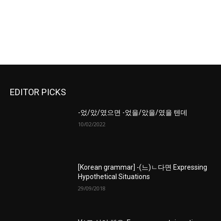
EDITOR PICKS
-었/았/였으면 -었을/았을/였을 텐데
10/02/2022
[Korean grammar] -(느)ㄴ다면 Expressing
Hypothetical Situations
29/09/2018