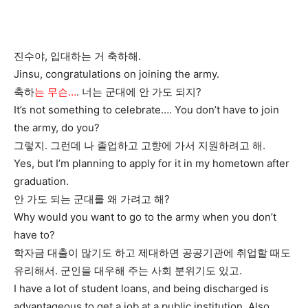
진수야, 입대하는 거 축하해.
Jinsu, congratulations on joining the army.
축하
는 무슨…
. 너는 군대에 안 가도 되지?
It’s not something to celebrate…. You don’t have to join
the army, do you?
그렇지. 그런데 나 졸업하고 고향에 가서 지원하려고 해.
Yes, but I’m planning to apply for it in my hometown after
graduation.
안 가도 되는 군대를 왜 가려고 해?
Why would you want to go to the army when you don’t
have to?
학자금 대출이 많기도 하고 제대하면 공공기관에 취업할 때도
유리해서. 군인을 대우해 주는 사회 분위기도 있고.
I have a lot of student loans, and being discharged is
advantageous to get a job at a public institution. Also,