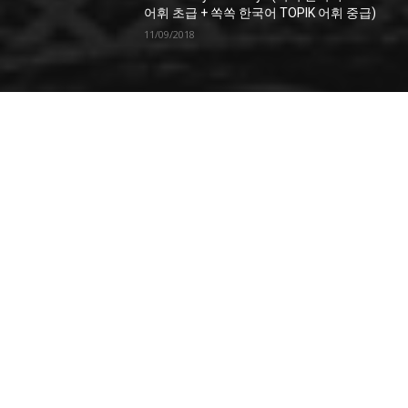
어휘 초급 + 쏙쏙 한국어 TOPIK 어휘 중급)
11/09/2018