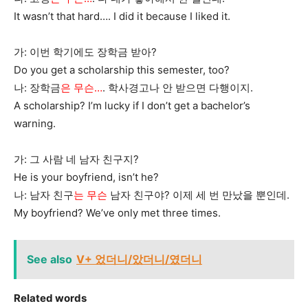
It wasn’t that hard…. I did it because I liked it.
가: 이번 학기에도 장학금 받아?
Do you get a scholarship this semester, too?
나: 장학금
은 무슨…
. 학사경고나 안 받으면 다행이지.
A scholarship? I’m lucky if I don’t get a bachelor’s
warning.
가: 그 사람 네 남자 친구지?
He is your boyfriend, isn’t he?
나: 남자 친구
는 무슨
남자 친구야? 이제 세 번 만났을 뿐인데.
My boyfriend? We’ve only met three times.
See also
V+ 었더니/았더니/였더니
Related words