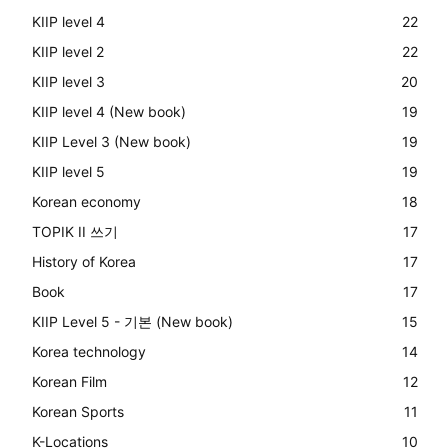
KIIP level 4
22
KIIP level 2
22
KIIP level 3
20
KIIP level 4 (New book)
19
KIIP Level 3 (New book)
19
KIIP level 5
19
Korean economy
18
TOPIK II 쓰기
17
History of Korea
17
Book
17
KIIP Level 5 - 기본 (New book)
15
Korea technology
14
Korean Film
12
Korean Sports
11
K-Locations
10