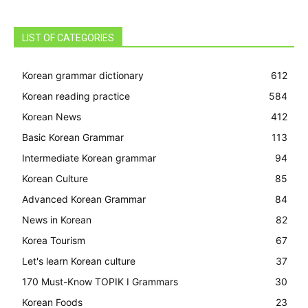
LIST OF CATEGORIES
Korean grammar dictionary
612
Korean reading practice
584
Korean News
412
Basic Korean Grammar
113
Intermediate Korean grammar
94
Korean Culture
85
Advanced Korean Grammar
84
News in Korean
82
Korea Tourism
67
Let's learn Korean culture
37
170 Must-Know TOPIK I Grammars
30
Korean Foods
23