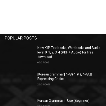
POPULAR POSTS
New KIIP Textbooks, Workbooks and Audio
level 0, 1, 2, 3, 4 (PDF + Audio) for free
download
07/07/2021
[Korean grammar] 아무(이)나, 아무도
Expressing Choice
26/09/2018
Korean Grammar In Use (Beginner)