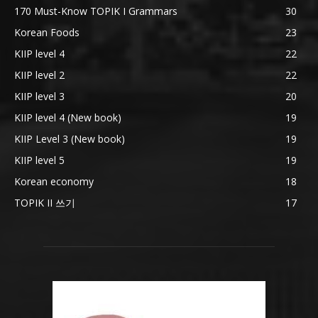
170 Must-Know TOPIK I Grammars
30
Korean Foods
23
KIIP level 4
22
KIIP level 2
22
KIIP level 3
20
KIIP level 4 (New book)
19
KIIP Level 3 (New book)
19
KIIP level 5
19
Korean economy
18
TOPIK II 쓰기
17