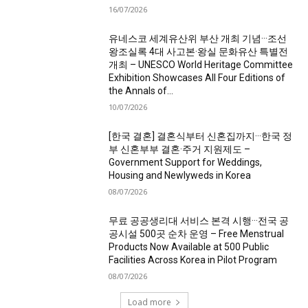
16/07/2026
유네스코 세계유산위 부산 개최 기념···조선
왕조실록 4대 사고본·왕실 문화유산 특별전
개최 – UNESCO World Heritage Committee
Exhibition Showcases All Four Editions of
the Annals of...
10/07/2026
[한국 결혼] 결혼식부터 신혼집까지···한국 정
부 신혼부부 결혼·주거 지원제도 –
Government Support for Weddings,
Housing and Newlyweds in Korea
08/07/2026
무료 공공생리대 서비스 본격 시행···전국 공
공시설 500곳 순차 운영 – Free Menstrual
Products Now Available at 500 Public
Facilities Across Korea in Pilot Program
08/07/2026
Load more