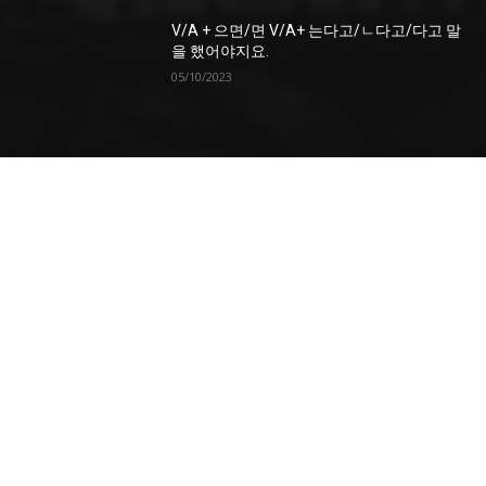
V/A + 으면/면 V/A+ 는다고/ㄴ다고/다고 말
을 했어야지요.
05/10/2023