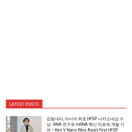
LATEST POSTS
김빛내리, 아시아 최초 HFSP 나카소네상 수
상···RNA 연구로 mRNA 백신·치료제 개발 기
여 – Kim V. Narry Wins Asia’s First HFSP