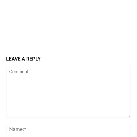
LEAVE A REPLY
Comment:
Na