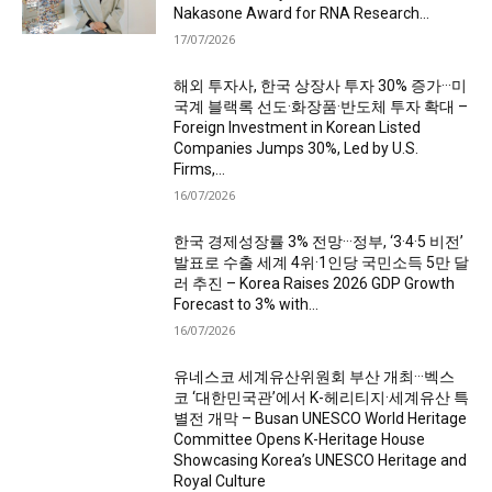
Nakasone Award for RNA Research...
17/07/2026
해외 투자사, 한국 상장사 투자 30% 증가···미
국계 블랙록 선도·화장품·반도체 투자 확대 –
Foreign Investment in Korean Listed
Companies Jumps 30%, Led by U.S.
Firms,...
16/07/2026
한국 경제성장률 3% 전망···정부, ‘3·4·5 비전’
발표로 수출 세계 4위·1인당 국민소득 5만 달
러 추진 – Korea Raises 2026 GDP Growth
Forecast to 3% with...
16/07/2026
유네스코 세계유산위원회 부산 개최···벡스
코 ‘대한민국관’에서 K-헤리티지·세계유산 특
별전 개막 – Busan UNESCO World Heritage
Committee Opens K-Heritage House
Showcasing Korea’s UNESCO Heritage and
Royal Culture