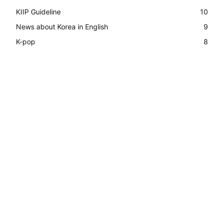
KIIP Guideline
10
News about Korea in English
9
K-pop
8