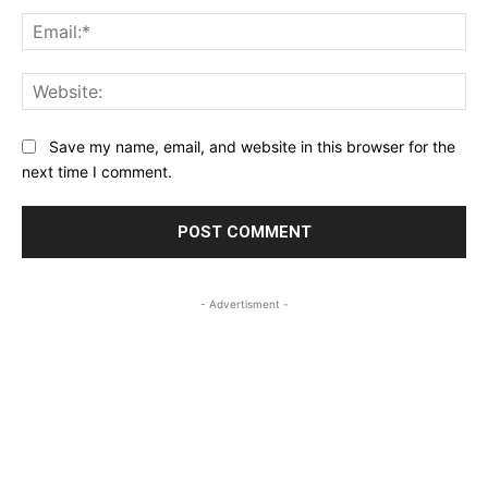
Ema
Web
Save my name, email, and website in this browser for the
next time I comment.
- Advertisment -