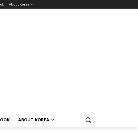
ok
About Korea
BOOK
ABOUT KOREA