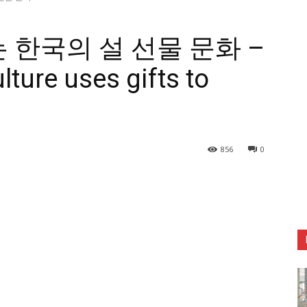
 한국의 설 선물 문화 –
ture uses gifts to
856
0