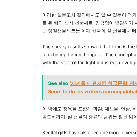
이러한 설문조사 결과에서도 알 수 있듯이 먹거
로 된 햄과 참치 선물세트. 경공업이 발달하기
난 명절선물세트는 이제 한국의 설 선물에서 빠
The survey results showed that food is the 
tuna being the most popular. The concept o
with the start of the light industry’s develo
See also
'세계를 매료시킨 한국문학' 전시회·
Seoul features writers earning globa
이 밖에도 정육을 포함해 과일, 해산물, 인삼, 
골드바까지. 설 선물의 종류와 범위는 훨씬 넓
Seollal gifts have also become more diverse