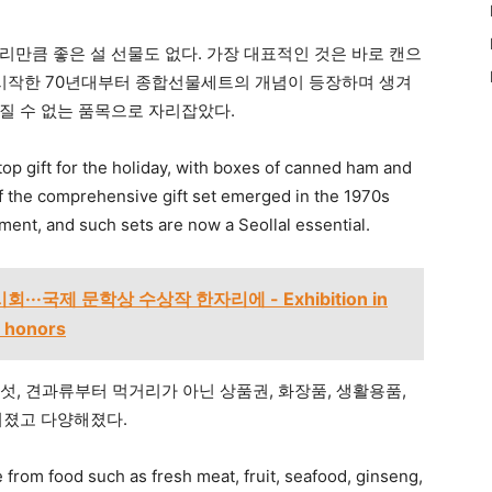
리만큼 좋은 설 선물도 없다. 가장 대표적인 것은 바로 캔으
 시작한 70년대부터 종합선물세트의 개념이 등장하며 생겨
질 수 없는 품목으로 자리잡았다.
top gift for the holiday, with boxes of canned ham and
f the comprehensive gift set emerged in the 1970s
pment, and such sets are now a Seollal essential.
··국제 문학상 수상작 한자리에 - Exhibition in
l honors
버섯, 견과류부터 먹거리가 아닌 상품권, 화장품, 생활용품,
어졌고 다양해졌다.
 from food such as fresh meat, fruit, seafood, ginseng,