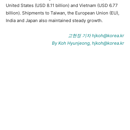
United States (USD 8.11 billion) and Vietnam (USD 6.77
billion). Shipments to Taiwan, the European Union (EU),
India and Japan also maintained steady growth.
고현정 기자 hjkoh@korea.kr
By Koh Hyunjeong, hjkoh@korea.kr