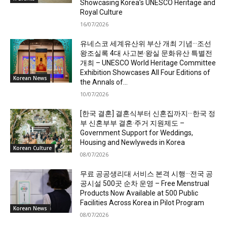
Showcasing Korea’s UNESCO Heritage and
Royal Culture
16/07/2026
유네스코 세계유산위 부산 개최 기념···조선
왕조실록 4대 사고본·왕실 문화유산 특별전
개최 – UNESCO World Heritage Committee
Exhibition Showcases All Four Editions of
Korean News
the Annals of...
10/07/2026
[한국 결혼] 결혼식부터 신혼집까지···한국 정
부 신혼부부 결혼·주거 지원제도 –
Government Support for Weddings,
Housing and Newlyweds in Korea
Korean Culture
08/07/2026
무료 공공생리대 서비스 본격 시행···전국 공
공시설 500곳 순차 운영 – Free Menstrual
Products Now Available at 500 Public
Facilities Across Korea in Pilot Program
Korean News
08/07/2026