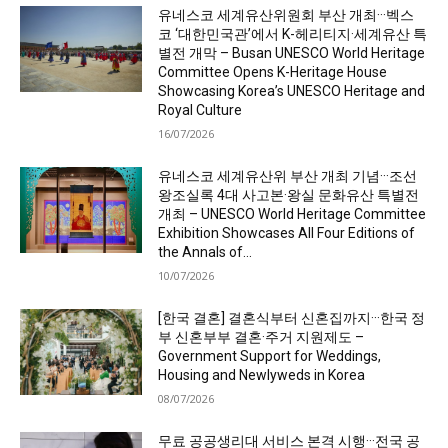
유네스코 세계유산위원회 부산 개최···벡스
코 ‘대한민국관’에서 K-헤리티지·세계유산 특
별전 개막 – Busan UNESCO World Heritage
Committee Opens K-Heritage House
Showcasing Korea’s UNESCO Heritage and
Royal Culture
16/07/2026
유네스코 세계유산위 부산 개최 기념···조선
왕조실록 4대 사고본·왕실 문화유산 특별전
개최 – UNESCO World Heritage Committee
Exhibition Showcases All Four Editions of
the Annals of...
10/07/2026
[한국 결혼] 결혼식부터 신혼집까지···한국 정
부 신혼부부 결혼·주거 지원제도 –
Government Support for Weddings,
Housing and Newlyweds in Korea
08/07/2026
무료 공공생리대 서비스 본격 시행···전국 공