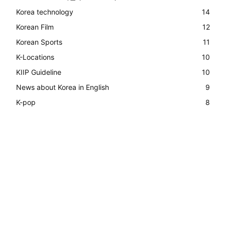
Korea technology
14
Korean Film
12
Korean Sports
11
K-Locations
10
KIIP Guideline
10
News about Korea in English
9
K-pop
8