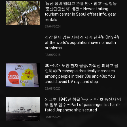
‘등산 장비 빌리고 관광 안내 받고’···삼청동
‘등산관광센터’ 개관 – Newest hiking
tourism center in Seoul offers info, gear
rentals
29/04/2024
건강 문제 없는 사람 전 세계 단 4%. Only 4%
of the world’s population have no health
problems.
12/06/2018
30~40대 노안 환자 급증, 자외선 피하고 금
연해야 Presbyopia drastically increases
among people in their 30s and 40s; You
should avoid UV rays and stop...
23/08/2020
외교부, 1945년 침몰 ‘우키시마’ 호 승선자 명
부 일부 입수 – Part of passenger list for ill-
fated Japanese ship secured
08/09/2024