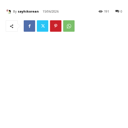
By
sayhikorean
15/06/2026
191
0