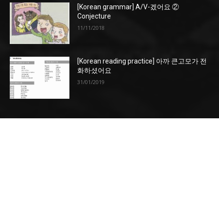
[Korean grammar] A/V-겠어요 ②
Conjecture
11/11/2018
[Korean reading practice] 아까 큰고모가 전
화하셨어요
31/01/2019