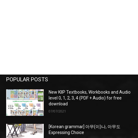
POPULAR POSTS
New KIIP Textbooks, Workbooks and Audio
level 0, 1, 2, 3, 4 (PDF + Audio) for free
download
07/07/2021
[Korean grammar] 아무(이)나, 아무도
Expressing Choice