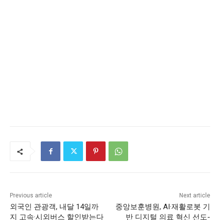
Previous article
Next article
외국인 관광객, 내달 14일까
중앙보훈병원, AI·재활로봇 기
지 고속·시외버스 할인받는다
반 디지털 의료 혁신 선도-