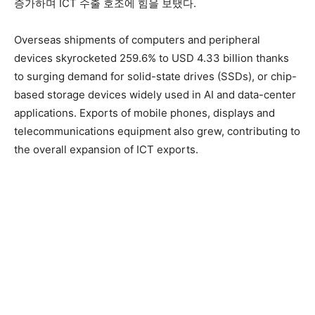
증가하며 ICT 수출 호조에 힘을 보탰다.
Overseas shipments of computers and peripheral
devices skyrocketed 259.6% to USD 4.33 billion thanks
to surging demand for solid-state drives (SSDs), or chip-
based storage devices widely used in AI and data-center
applications. Exports of mobile phones, displays and
telecommunications equipment also grew, contributing to
the overall expansion of ICT exports.