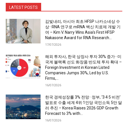
LATEST POSTS
김빛내리, 아시아 최초 HFSP 나카소네상 수
상···RNA 연구로 mRNA 백신·치료제 개발 기
여 – Kim V. Narry Wins Asia’s First HFSP
Nakasone Award for RNA Research...
17/07/2026
해외 투자사, 한국 상장사 투자 30% 증가···미
국계 블랙록 선도·화장품·반도체 투자 확대 –
Foreign Investment in Korean Listed
Companies Jumps 30%, Led by U.S.
Firms,...
16/07/2026
한국 경제성장률 3% 전망···정부, ‘3·4·5 비전’
발표로 수출 세계 4위·1인당 국민소득 5만 달
러 추진 – Korea Raises 2026 GDP Growth
Forecast to 3% with...
16/07/2026