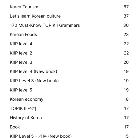
Korea Tourism
67
Let's learn Korean culture
37
170 Must-Know TOPIK I Grammars
30
Korean Foods
23
KIIP level 4
22
KIIP level 2
22
KIIP level 3
20
KIIP level 4 (New book)
19
KIIP Level 3 (New book)
19
KIIP level 5
19
Korean economy
18
TOPIK II 쓰기
17
History of Korea
17
Book
17
KIIP Level 5 - 기본 (New book)
15