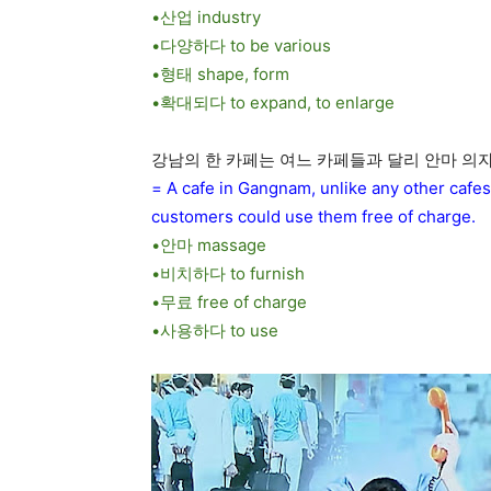
•산업 industry
•다양하다 to be various
•형태 shape, form
•확대되다 to expand, to enlarge
강남의 한 카페는 여느 카페들과 달리 안마 의
= A cafe in Gangnam, unlike any other cafes
customers could use them free of charge.
•안마 massage
•비치하다 to furnish
•무료 free of charge
•사용하다 to use