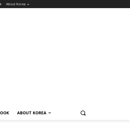
k
About Korea
BOOK
ABOUT KOREA