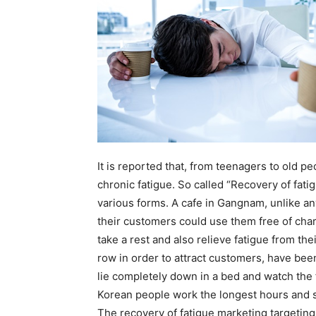
It is reported that, from teenagers to old p
chronic fatigue. So called “Recovery of fatig
various forms. A cafe in Gangnam, unlike an
their customers could use them free of char
take a rest and also relieve fatigue from th
row in order to attract customers, have be
lie completely down in a bed and watch the f
Korean people work the longest hours and 
The recovery of fatigue marketing targeting