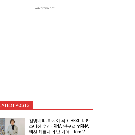
- Advertisment -
LATEST POSTS
김빛내리, 아시아 최초 HFSP 나카
소네상 수상···RNA 연구로 mRNA
백신·치료제 개발 기여 – Kim V.