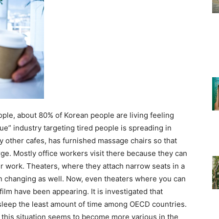
eople, about 80% of Korean people are living feeling
ue” industry targeting tired people is spreading in
y other cafes, has furnished massage chairs so that
ge. Mostly office workers visit there because they can
eir work. Theaters, where they attach narrow seats in a
en changing as well. Now, even theaters where you can
ilm have been appearing. It is investigated that
sleep the least amount of time among OECD countries.
 this situation seems to become more various in the