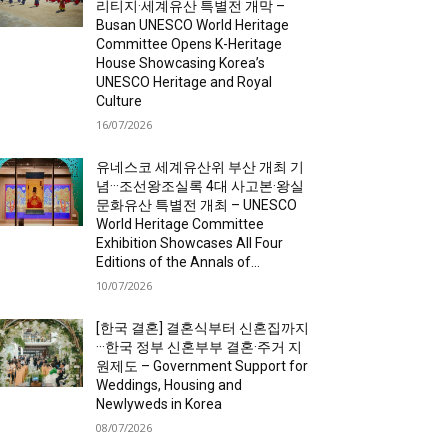
리티지·세계유산 특별전 개막 –
Busan UNESCO World Heritage
Committee Opens K-Heritage
House Showcasing Korea’s
UNESCO Heritage and Royal
Culture
16/07/2026
유네스코 세계유산위 부산 개최 기
념···조선왕조실록 4대 사고본·왕실
문화유산 특별전 개최 – UNESCO
World Heritage Committee
Exhibition Showcases All Four
Editions of the Annals of...
10/07/2026
[한국 결혼] 결혼식부터 신혼집까지
···한국 정부 신혼부부 결혼·주거 지
원제도 – Government Support for
Weddings, Housing and
Newlyweds in Korea
08/07/2026