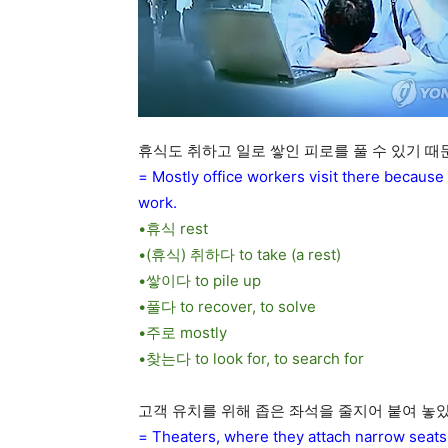
휴식도 취하고 일로 쌓인 피로를 풀 수 있기 
= Mostly office workers visit there because 
work.
•휴식 rest
•(휴식) 취하다 to take (a rest)
•쌓이다 to pile up
•풀다 to recover, to solve
•주로 mostly
•찾는다 to look for, to search for
고객 유치를 위해 좁은 좌석을 줄지어 붙여 놓
= Theaters, where they attach narrow seats 