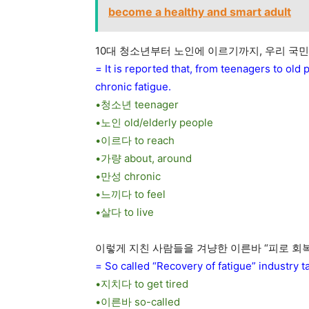
become a healthy and smart adult
10대 청소년부터 노인에 이르기까지, 우리 국민
= It is reported that, from teenagers to old
chronic fatigue.
•청소년 teenager
•노인 old/elderly people
•이르다 to reach
•가량 about, around
•만성 chronic
•느끼다 to feel
•살다 to live
이렇게 지친 사람들을 겨냥한 이른바 “피로 회
= So called “Recovery of fatigue” industry t
•지치다 to get tired
•이른바 so-called