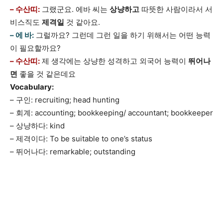
– 수산띠:
그랬군요. 에바 씨는
상냥하고
따뜻한 사람이라서 서
비스직도
제격일
것 같아요.
– 에 바:
그럴까요? 그런데 그런 일을 하기 위해서는 어떤 능력
이 필요할까요?
– 수산띠:
제 생각에는 상냥한 성격하고 외국어 능력이
뛰어나
면
좋을 것 같은데요
Vocabulary:
– 구인: recruiting; head hunting
– 회계: accounting; bookkeeping/ accountant; bookkeeper
– 상냥하다: kind
– 제격이다: To be suitable to one’s status
– 뛰어나다: remarkable; outstanding