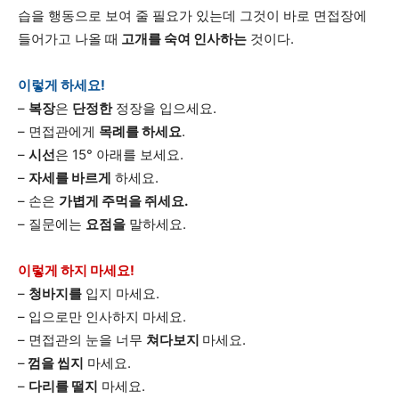
습을 행동으로 보여 줄 필요가 있는데 그것이 바로 면접장에
들어가고 나올 때
고개를 숙여 인사하는
것이다.
이렇게 하세요!
–
복장
은
단정한
정장을 입으세요.
– 면접관에게
목례를 하세요
.
–
시선
은 15° 아래를 보세요.
–
자세를 바르게
하세요.
– 손은
가볍게 주먹을 쥐세요.
– 질문에는
요점을
말하세요.
이렇게 하지 마세요!
–
청바지를
입지 마세요.
– 입으로만 인사하지 마세요.
– 면접관의 눈을 너무
쳐다보지
마세요.
–
껌을 씹지
마세요.
–
다리를 떨지
마세요.