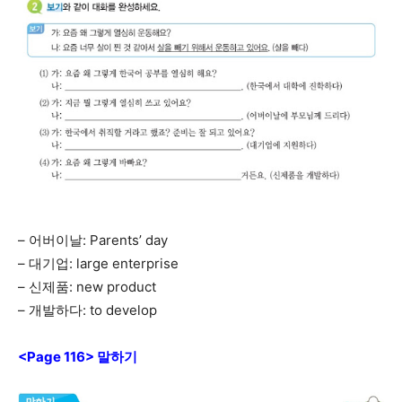
– 어버이날: Parents’ day
– 대기업: large enterprise
– 신제품: new product
– 개발하다: to develop
<Page 116> 말하기