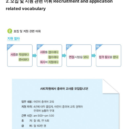
2. 모집 및 지원 관련 어휘 Recruitment and application
related vocabulary