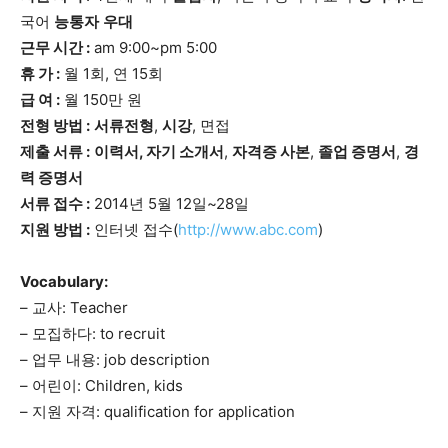
국어
능통자
우대
근무 시간 :
am 9:00~pm 5:00
휴 가 :
월 1회, 연 15회
급 여 :
월 150만 원
전형 방법 :
서류전형
,
시강
, 면접
제출 서류 :
이력서, 자기 소개서
,
자격증 사본
,
졸업 증명서
,
경
력 증명서
서류 접수 :
2014년 5월 12일~28일
지원 방법 :
인터넷 접수(
http://www.abc.com
)
Vocabulary:
– 교사: Teacher
– 모집하다: to recruit
– 업무 내용: job description
– 어린이: Children, kids
– 지원 자격: qualification for application