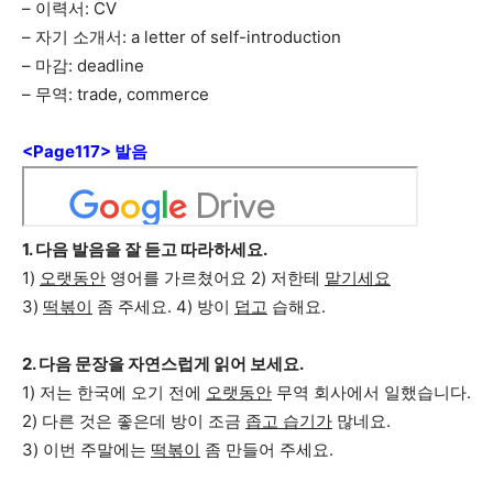
– 이력서: CV
– 자기 소개서: a letter of self-introduction
– 마감: deadline
– 무역: trade, commerce
<Page117> 발음
1. 다음 발음을 잘 듣고 따라하세요.
1)
오랫동안
영어를 가르쳤어요 2) 저한테
맡기세요
3)
떡볶이
좀 주세요. 4) 방이
덥고
습해요.
2. 다음 문장을 자연스럽게 읽어 보세요.
1) 저는 한국에 오기 전에
오랫동안
무역 회사에서 일했습니다.
2) 다른 것은 좋은데 방이 조금
좁고 습기가
많네요.
3) 이번 주말에는
떡볶이
좀 만들어 주세요.