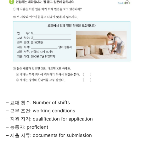
– 교대 횟수: Number of shifts
– 근무 조건: working conditions
– 지원 자격: qualification for application
– 능통자: proficient
– 제출 서류: documents for submission