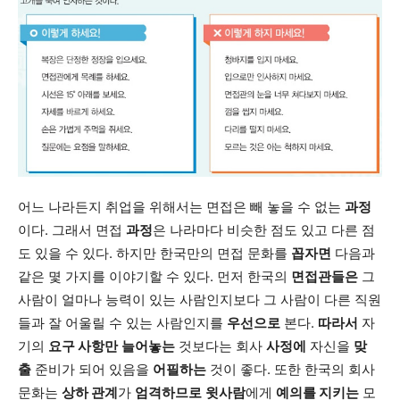
어느 나라든지 취업을 위해서는 면접은 빼 놓을 수 없는
과정
이다. 그래서 면접
과정
은 나라마다 비슷한 점도 있고 다른 점
도 있을 수 있다. 하지만 한국만의 면접 문화를
꼽자면
다음과
같은 몇 가지를 이야기할 수 있다. 먼저 한국의
면접관들은
그
사람이 얼마나 능력이 있는 사람인지보다 그 사람이 다른 직원
들과 잘 어울릴 수 있는 사람인지를
우선으로
본다.
따라서
자
기의
요구 사항만
늘어놓는
것보다는 회사
사정에
자신을
맞
출
준비가 되어 있음을
어필하는
것이 좋다. 또한 한국의 회사
문화는
상하 관계
가
엄격하므로
윗사람
에게
예의를 지키는
모