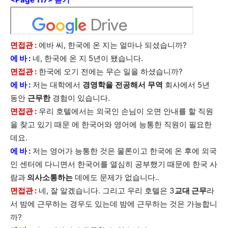
면접관 :
에바 씨, 한국에 온 지는 얼마나 되셨습니까?
에 바 :
네, 한국에 온 지 5년이 됐습니다.
면접관 :
한국에 오기 전에는 무슨 일을 하셨습니까?
에 바 :
저는 대학에서
경영학을
전공해서
무역
회사에서 5년
동안
근무한
경험이 있습니다.
면접관 :
우리 호텔에서는 외국인 손님이 오면 안내를 할 직원
을 찾고 있기 때문 에 한국어와 영어에 능통한 직원이 필요한
데요.
에 바 :
저는 영어가 능통한 것은 물론이고 한국에 온 후에 외국
인 센터에 다니면서 한국어를 열심히 공부했기 때문에 한국 사
람과
의사소통하는
데에도 문제가 없습니다..
면접관 :
네, 잘 알겠습니다. 그리고 우리 호텔은 3
교대 근무
라
서 밤에 근무하는 경우도 있는데 밤에 근무하는 것은 가능합니
까?