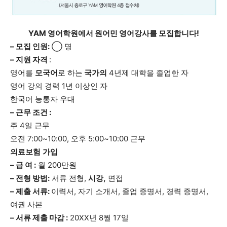
YAM 영어학원에서 원어민 영어강사를 모집합니다!
– 모집 인원:
◯ 명
– 지원 자격
:
영어를
모국어
로 하는
국가의
4년제 대학을 졸업한 자
영어 강의 경력 1년 이상인 자
한국어 능통자 우대
– 근무 조건 :
주 4일 근무
오전 7:00~10:00, 오후 5:00~10:00 근무
의료보험
가입
– 급 여 :
월 200만원
– 전형 방법:
서류 전형,
시강,
면접
– 제출 서류:
이력서, 자기 소개서, 졸업 증명서, 경력 증명서,
여권 사본
– 서류 제출 마감 :
20XX년 8월 17일