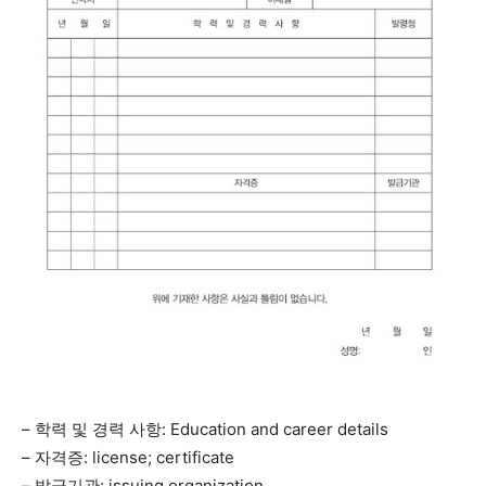
– 학력 및 경력 사항: Education and career details
– 자격증: license; certificate
– 발급기관: issuing organization