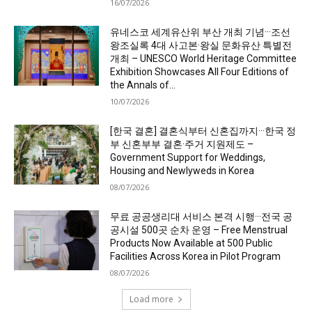
16/07/2026
유네스코 세계유산위 부산 개최 기념···조선
왕조실록 4대 사고본·왕실 문화유산 특별전
개최 – UNESCO World Heritage Committee
Exhibition Showcases All Four Editions of
the Annals of...
10/07/2026
[한국 결혼] 결혼식부터 신혼집까지···한국 정
부 신혼부부 결혼·주거 지원제도 –
Government Support for Weddings,
Housing and Newlyweds in Korea
08/07/2026
무료 공공생리대 서비스 본격 시행···전국 공
공시설 500곳 순차 운영 – Free Menstrual
Products Now Available at 500 Public
Facilities Across Korea in Pilot Program
08/07/2026
Load more