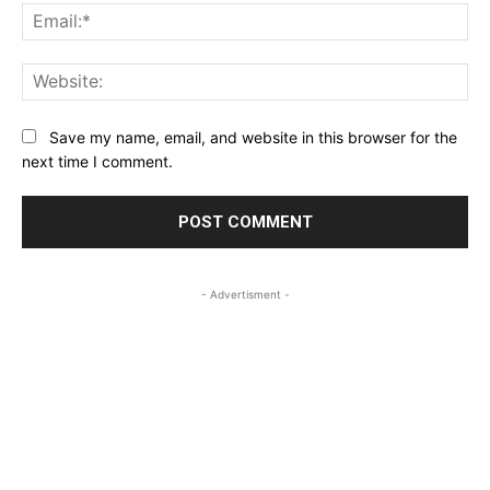
Ema
Web
Save my name, email, and website in this browser for the
next time I comment.
- Advertisment -