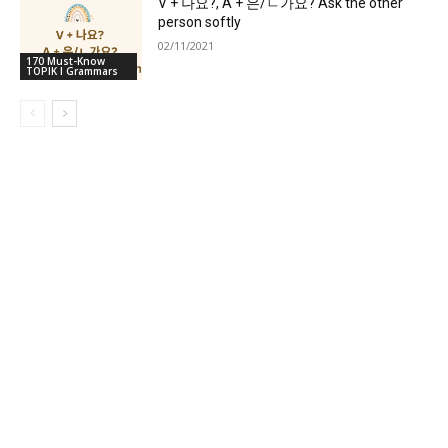
V + 나요?, A + 은/ㄴ가요? Ask the other
person softly
02/11/2021
170 Must-Know
TOPIK I Grammars