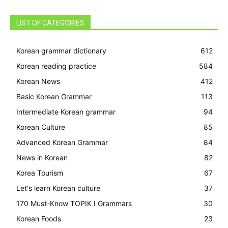
LIST OF CATEGORIES
Korean grammar dictionary
612
Korean reading practice
584
Korean News
412
Basic Korean Grammar
113
Intermediate Korean grammar
94
Korean Culture
85
Advanced Korean Grammar
84
News in Korean
82
Korea Tourism
67
Let's learn Korean culture
37
170 Must-Know TOPIK I Grammars
30
Korean Foods
23