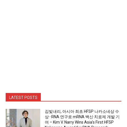
LATEST POSTS
김빛내리, 아시아 최초 HFSP 나카소네상 수
상···RNA 연구로 mRNA 백신·치료제 개발 기
여 – Kim V. Narry Wins Asia’s First HFSP