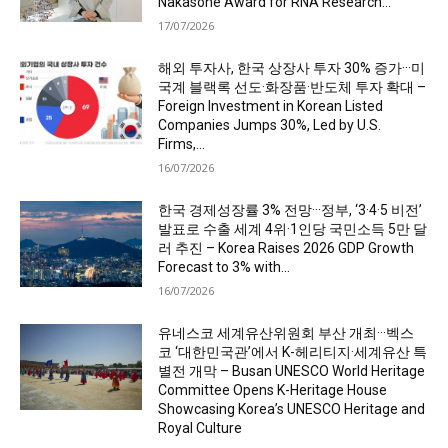
Nakasone Award for RNA Research...
17/07/2026
해외 투자사, 한국 상장사 투자 30% 증가···미
국계 블랙록 선도·화장품·반도체 투자 확대 –
Foreign Investment in Korean Listed
Companies Jumps 30%, Led by U.S.
Firms,...
16/07/2026
한국 경제성장률 3% 전망···정부, ‘3·4·5 비전’
발표로 수출 세계 4위·1인당 국민소득 5만 달
러 추진 – Korea Raises 2026 GDP Growth
Forecast to 3% with...
16/07/2026
유네스코 세계유산위원회 부산 개최···벡스
코 ‘대한민국관’에서 K-헤리티지·세계유산 특
별전 개막 – Busan UNESCO World Heritage
Committee Opens K-Heritage House
Showcasing Korea’s UNESCO Heritage and
Royal Culture