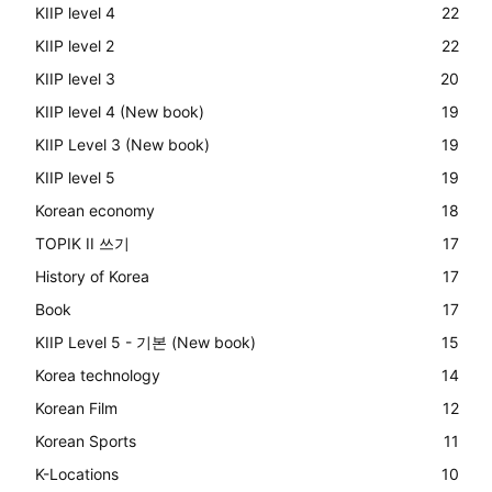
KIIP level 4
22
KIIP level 2
22
KIIP level 3
20
KIIP level 4 (New book)
19
KIIP Level 3 (New book)
19
KIIP level 5
19
Korean economy
18
TOPIK II 쓰기
17
History of Korea
17
Book
17
KIIP Level 5 - 기본 (New book)
15
Korea technology
14
Korean Film
12
Korean Sports
11
K-Locations
10