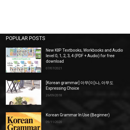
POPULAR POSTS
New KIIP Textbooks, Workbooks and Audio
level 0, 1, 2, 3, 4 (PDF + Audio) for free
download
07/07/2021
[Korean grammar] 아무(이)나, 아무도
Expressing Choice
26/09/2018
Korean Grammar In Use (Beginner)
09/11/2020