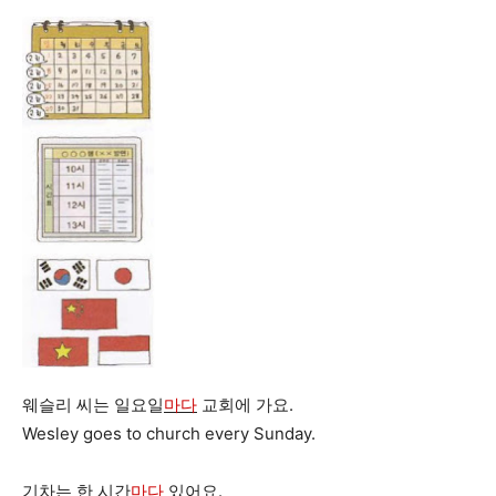
웨슬리 씨는 일요일
마다
교회에 가요.
Wesley goes to church every Sunday.
기차는 한 시간
마다
있어요.