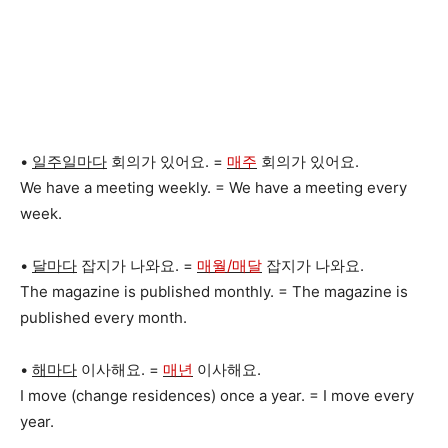
•
일주일마다
회의가 있어요. =
매주
회의가 있어요.
We have a meeting weekly. = We have a meeting every
week.
•
달마다
잡지가 나와요. =
매월/매달
잡지가 나와요.
The magazine is published monthly. = The magazine is
published every month.
•
해마다
이사해요. =
매년
이사해요.
I move (change residences) once a year. = I move every
year.