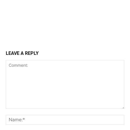
LEAVE A REPLY
Comment:
Na