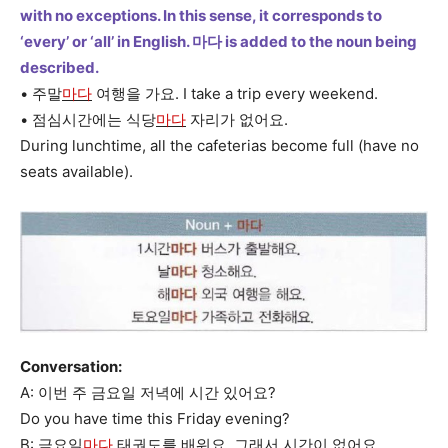
with no exceptions. In this sense, it corresponds to
‘every’ or ‘all’ in English. 마다 is added to the noun being
described.
• 주말
마다
여행을 가요. I take a trip every weekend.
• 점심시간에는 식당
마다
자리가 없어요.
During lunchtime, all the cafeterias become full (have no
seats available).
Conversation:
A: 이번 주 금요일 저녁에 시간 있어요?
Do you have time this Friday evening?
B: 금요일
마다
태권도를 배워요. 그래서 시간이 없어요.