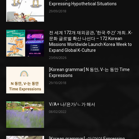
Expressing Hypothetical Situations
29/09/2018
전 세계 172개 재외공관, ‘한국 주간’ 개최…K-
문화 글로벌 확산 나선다 – 172 Korean
Missions Worldwide Launch Korea Week to
Expand Global K-Culture
23/06/2026
[Korean grammar] N 동안, V-는 동안 Time
Expressions
29/10/2018
V/A+ 나/은가/ㄴ가 해서
08/02/2022
[Korean grammar] -아/어야 Expressing