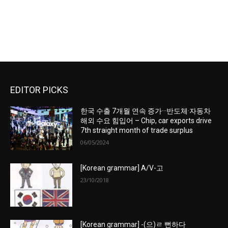
EDITOR PICKS
한국 수출 7개월 연속 증가···반도체·자동차
해외 수요 힘입어 – Chip, car exports drive
7th straight month of trade surplus
06/05/2024
[Korean grammar] A/V-고
23/10/2018
[Korean grammar] -(으)ㄹ 뻔하다