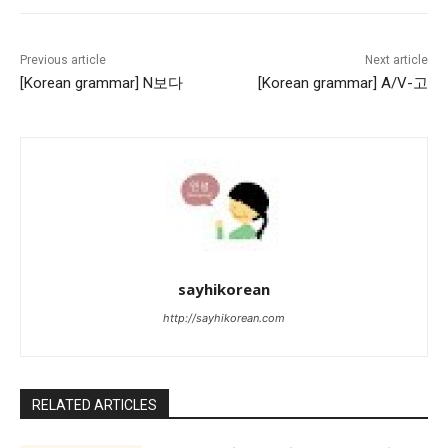
Previous article
Next article
[Korean grammar] N보다
[Korean grammar] A/V-고
sayhikorean
http://sayhikorean.com
RELATED ARTICLES