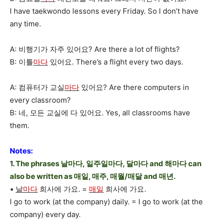
I have taekwondo lessons every Friday. So I don’t have
any time.
A: 비행기가 자주 있어요? Are there a lot of flights?
B: 이틀
마다
있어요. There’s a flight every two days.
A: 컴퓨터가 교실
마다
있어요? Are there computers in
every classroom?
B: 네, 모든 교실에 다 있어요. Yes, all classrooms have
them.
Notes:
1. The phrases 날마다, 일주일마다, 달마다 and 해마다 can
also be written as 매일, 매주, 매월/매달 and 매년.
•
날
마다
희사에 가요. =
매일
희사에 가요.
I go to work (at the company) daily. = I go to work (at the
company) every day.