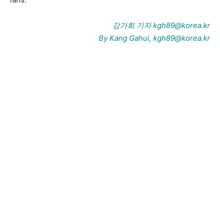
강가희 기자 kgh89@korea.kr
By Kang Gahui, kgh89@korea.kr