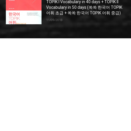
TOPIK I Vocabulary in 40 days + TOPIK II
Vocabulary in 50 days (쏙쏙 한국어 TOPIK
어휘 초급 + 쏙쏙 한국어 TOPIK 어휘 중급)
11/09/2018