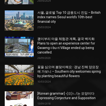
26/06/2024
서울, 글로벌 Top 10 금융도시 진입 – British
index names Seoul world’s 10th-best
financial city
25/03/2024
괭이부리 마을 체험관 계획, 결국 백지화
Plans to open an experience center for
Gwaeng-i-bu-ri Village ended up being
cancelled.
26/09/2020
꽃을 심으며 봄맞이해요···경남 진해 양묘장
에 가보니 – Southern city welcomes spring
by planting beautiful flowers
10/03/2024
[Korean grammar] -(으)ㄴ/는 모양이다
Expressing Conjecture and Supposition
13/09/2018