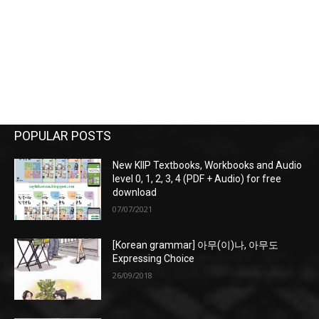
POPULAR POSTS
New KIIP Textbooks, Workbooks and Audio
level 0, 1, 2, 3, 4 (PDF + Audio) for free
download
07/07/2021
[Korean grammar] 아무(이)나, 아무도
Expressing Choice
26/09/2018