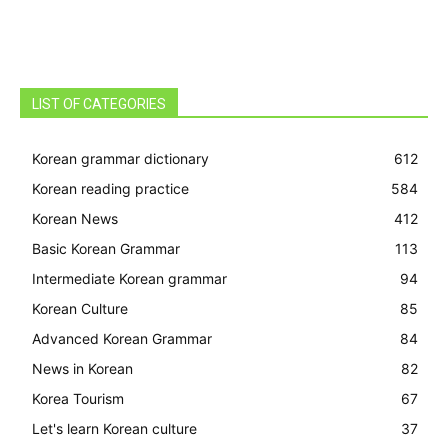
LIST OF CATEGORIES
Korean grammar dictionary
612
Korean reading practice
584
Korean News
412
Basic Korean Grammar
113
Intermediate Korean grammar
94
Korean Culture
85
Advanced Korean Grammar
84
News in Korean
82
Korea Tourism
67
Let's learn Korean culture
37