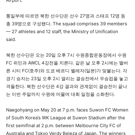
Airport.
통일부에 따르면 북한 선수단은 선수 27명과 스태프 12명 등
총 39명으로 구성됐다. The squad comprises 39 members
— 27 athletes and 12 staff, the Ministry of Unification
said.
북한 선수단은 오는 20일 오후 7시 수원종합운동장에서 수원
FC 위민과 AWCL 4강전을 치른다. 같은 날 오후 2시에는 멜버
른 시티 FC(호주)와 도쿄 베르디 벨레자(일본)가 맞붙는다. 각
경기 승자는 23일 오후 2시 열리는 결승전에서 우승컵을 놓고
격돌한다. 북한 선수단은 4강 결과와 관계없이 결승전이 끝나
는 이번 주말까지 수원에 머물며 대회 일정을 소화한다.
Naegohyang on May 20 at 7 p.m. faces Suwon FC Women
of South Korea’s WK League at Suwon Stadium after the
first semifinal at 2 p.m. between Melbourne City FC of
Australia and Tokyo Verdy Beleza of Japan. The winners