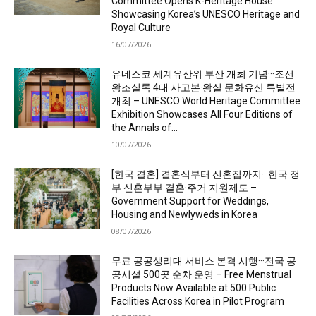
Committee Opens K-Heritage House
Showcasing Korea’s UNESCO Heritage and
Royal Culture
16/07/2026
유네스코 세계유산위 부산 개최 기념···조선
왕조실록 4대 사고본·왕실 문화유산 특별전
개최 – UNESCO World Heritage Committee
Exhibition Showcases All Four Editions of
the Annals of...
10/07/2026
[한국 결혼] 결혼식부터 신혼집까지···한국 정
부 신혼부부 결혼·주거 지원제도 –
Government Support for Weddings,
Housing and Newlyweds in Korea
08/07/2026
무료 공공생리대 서비스 본격 시행···전국 공
공시설 500곳 순차 운영 – Free Menstrual
Products Now Available at 500 Public
Facilities Across Korea in Pilot Program