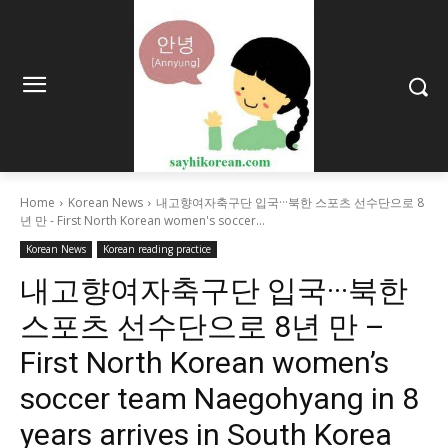
Home
Korean News
내고향여자축구단 입국···북한 스포츠 선수단으로 8
년 만 - First North Korean women's soccer...
Korean News
Korean reading practice
내고향여자축구단 입국···북한
스포츠 선수단으로 8년 만 –
First North Korean women’s
soccer team Naegohyang in 8
years arrives in South Korea