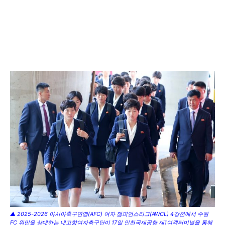
▲ 2025-2026 아시아축구연맹(AFC) 여자 챔피언스리그(AWCL) 4강전에서 수원
FC 위민을 상대하는 내고향여자축구단이 17일 인천국제공항 제1여객터미널을 통해