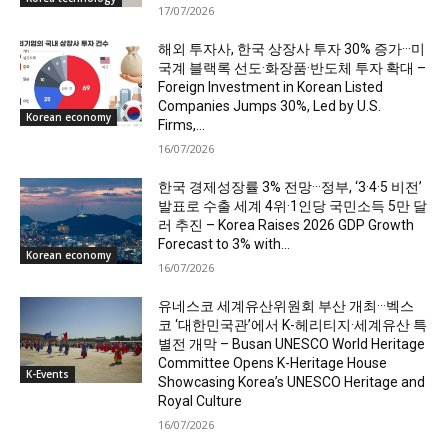
17/07/2026
해외 투자사, 한국 상장사 투자 30% 증가···미
국계 블랙록 선도·화장품·반도체 투자 확대 –
Foreign Investment in Korean Listed
Companies Jumps 30%, Led by U.S.
Korean economy
Firms,...
16/07/2026
한국 경제성장률 3% 전망···정부, ‘3·4·5 비전’
발표로 수출 세계 4위·1인당 국민소득 5만 달
러 추진 – Korea Raises 2026 GDP Growth
Forecast to 3% with...
Korean economy
16/07/2026
유네스코 세계유산위원회 부산 개최···벡스
코 ‘대한민국관’에서 K-헤리티지·세계유산 특
별전 개막 – Busan UNESCO World Heritage
Committee Opens K-Heritage House
K-Events
Showcasing Korea’s UNESCO Heritage and
Royal Culture
16/07/2026