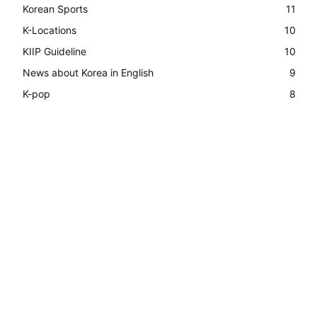
Korean Sports
11
K-Locations
10
KIIP Guideline
10
News about Korea in English
9
K-pop
8