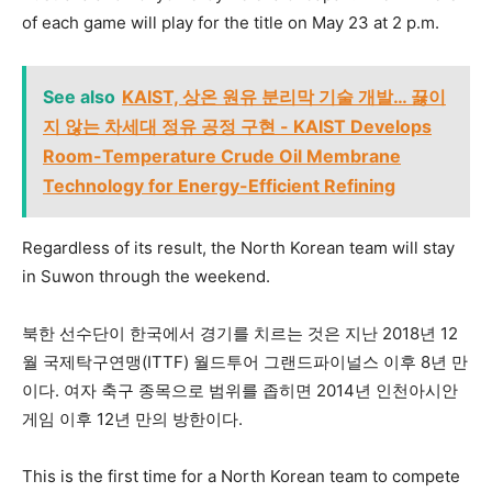
of each game will play for the title on May 23 at 2 p.m.
See also
KAIST, 상온 원유 분리막 기술 개발… 끓이
지 않는 차세대 정유 공정 구현 - KAIST Develops
Room-Temperature Crude Oil Membrane
Technology for Energy-Efficient Refining
Regardless of its result, the North Korean team will stay
in Suwon through the weekend.
북한 선수단이 한국에서 경기를 치르는 것은 지난 2018년 12
월 국제탁구연맹(ITTF) 월드투어 그랜드파이널스 이후 8년 만
이다. 여자 축구 종목으로 범위를 좁히면 2014년 인천아시안
게임 이후 12년 만의 방한이다.
This is the first time for a North Korean team to compete