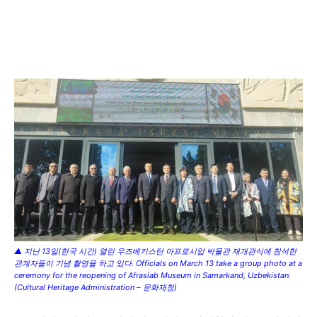
▲ 지난 13일(한국 시간) 열린 우즈베키스탄 아프로시압 박물관 재개관식에 참석한
관계자들이 기념 촬영을 하고 있다. Officials on March 13 take a group photo at a
ceremony for the reopening of Afrasiab Museum in Samarkand, Uzbekistan.
(Cultural Heritage Administration – 문화재청)