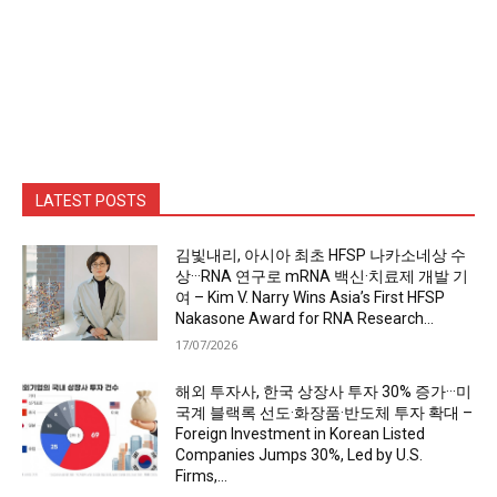
LATEST POSTS
김빛내리, 아시아 최초 HFSP 나카소네상 수
상···RNA 연구로 mRNA 백신·치료제 개발 기
여 – Kim V. Narry Wins Asia’s First HFSP
Nakasone Award for RNA Research...
17/07/2026
해외 투자사, 한국 상장사 투자 30% 증가···미
국계 블랙록 선도·화장품·반도체 투자 확대 –
Foreign Investment in Korean Listed
Companies Jumps 30%, Led by U.S.
Firms,...