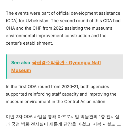
The events were part of official development assistance
(ODA) for Uzbekistan. The second round of this ODA had
CHA and the CHF from 2022 assisting the museum’s
environmental improvement construction and the
center’s establishment.
See also
국립경주박물관 - Gyeongju Nat'l
Museum
In the first ODA round from 2020-21, both agencies
supported reinforcing staff capacity and improving the
museum environment in the Central Asian nation.
이번 2차 ODA 사업을 통해 아프로시압 박물관의 1층 전시실
과 궁전 벽화 전시실이 새롭게 단장을 마쳤고, 지붕 시설도 교