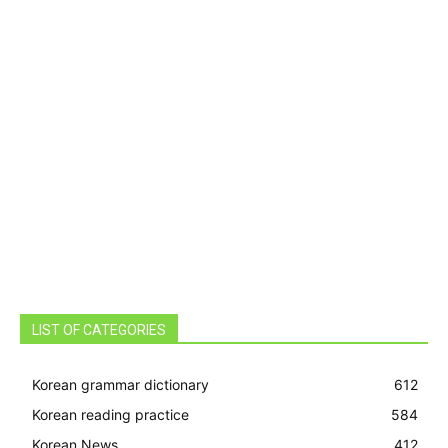
LIST OF CATEGORIES
Korean grammar dictionary
612
Korean reading practice
584
Korean News
412