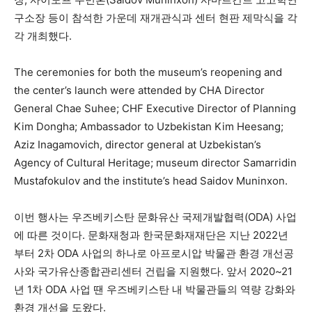
구소장 등이 참석한 가운데 재개관식과 센터 현판 제막식을 각
각 개최했다.
The ceremonies for both the museum’s reopening and
the center’s launch were attended by CHA Director
General Chae Suhee; CHF Executive Director of Planning
Kim Dongha; Ambassador to Uzbekistan Kim Heesang;
Aziz Inagamovich, director general at Uzbekistan’s
Agency of Cultural Heritage; museum director Samarridin
Mustafokulov and the institute’s head Saidov Muninxon.
이번 행사는 우즈베키스탄 문화유산 국제개발협력(ODA) 사업
에 따른 것이다. 문화재청과 한국문화재재단은 지난 2022년
부터 2차 ODA 사업의 하나로 아프로시압 박물관 환경 개선공
사와 국가유산종합관리센터 건립을 지원했다. 앞서 2020~21
년 1차 ODA 사업 땐 우즈베키스탄 내 박물관들의 역량 강화와
환경 개선을 도왔다.