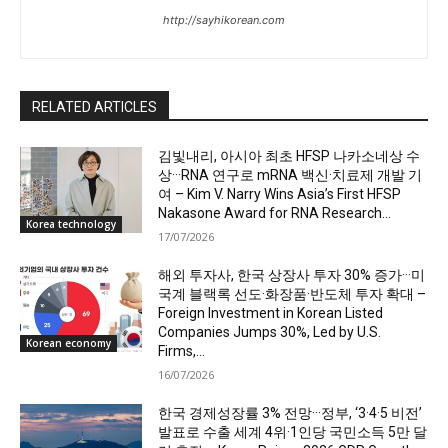
http://sayhikorean.com
RELATED ARTICLES
김빛내리, 아시아 최초 HFSP 나카소네상 수
상···RNA 연구로 mRNA 백신·치료제 개발 기
여 – Kim V. Narry Wins Asia’s First HFSP
Nakasone Award for RNA Research...
Korea technology
17/07/2026
해외 투자사, 한국 상장사 투자 30% 증가···미
국계 블랙록 선도·화장품·반도체 투자 확대 –
Foreign Investment in Korean Listed
Companies Jumps 30%, Led by U.S.
Korean economy
Firms,...
16/07/2026
한국 경제성장률 3% 전망···정부, ‘3·4·5 비전’
발표로 수출 세계 4위·1인당 국민소득 5만 달