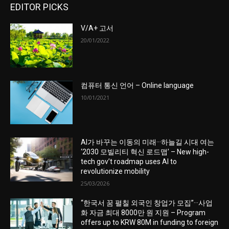
EDITOR PICKS
V/A+ 고서
20/01/2022
컴퓨터 통신 언어 – Online language
10/01/2021
AI가 바꾸는 이동의 미래···하늘길 시대 여는
‘2030 모빌리티 혁신 로드맵’ – New high-
tech gov’t roadmap uses AI to
revolutionize mobility
25/03/2026
“한국서 꿈 펼칠 외국인 창업가 모집”···사업
화 자금 최대 8000만 원 지원 – Program
offers up to KRW 80M in funding to foreign