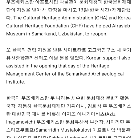
우즈베키스탄 아프로시압 박물관이 문화재청과 한국문화재재
단의 지원을 받아 새 단장을 마치고 13일(한국 시간) 재개관했
다. The Cultural Heritage Administration (CHA) and Korea
Cultural Heritage Foundation (CHF) have helped Afrasiab
Museum in Samarkand, Uzbekistan, to reopen.
또 한국의 건립 지원을 받은 사마르칸트 고고학연구소 내 국가
유산종합관리센터도 이날 문을 열었다. Korean support also
assisted in the opening that day of the Heritage
Management Center of the Samarkand Archaeological
Institute.
한국과 우즈베키스탄 두 나라는 채수희 문화재청 문화재활용
국장, 김동하 한국문화재재단 기획이사, 김희상 주 우즈베키스
탄 대한민국 대사를 비롯해 아지즈 이나가머비츠(Aziz
Inagamovich) 우즈베키스탄 문화유산청 부청장, 사마리딘 무
스타포쿠로프(Samarridin Mustafokulov) 아프로시압 박물관
장, 사이도프 무민혼(Saidov Muninxon) 사마르칸트 고고학연