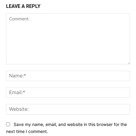
LEAVE A REPLY
Comment:
Na
Ema
Web
Save my name, email, and website in this browser for the
next time I comment.