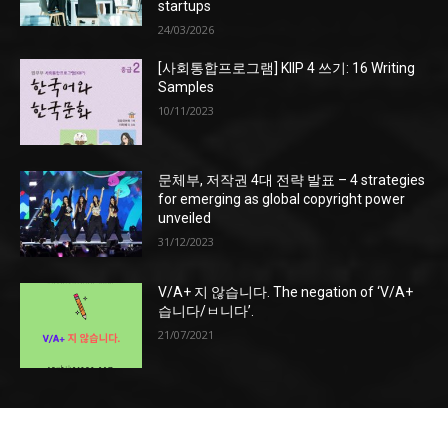
startups
24/03/2026
[사회통합프로그램] KIIP 4 쓰기: 16 Writing
Samples
10/11/2023
문체부, 저작권 4대 전략 발표 – 4 strategies
for emerging as global copyright power
unveiled
31/12/2023
V/A+ 지 않습니다. The negation of ‘V/A+
습니다/ㅂ니다’.
21/07/2021