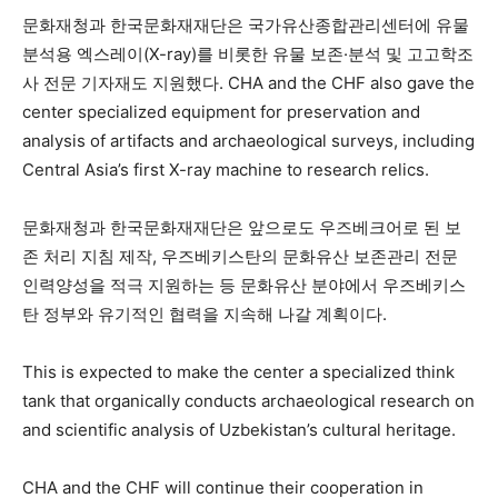
문화재청과 한국문화재재단은 국가유산종합관리센터에 유물
분석용 엑스레이(X-ray)를 비롯한 유물 보존·분석 및 고고학조
사 전문 기자재도 지원했다. CHA and the CHF also gave the
center specialized equipment for preservation and
analysis of artifacts and archaeological surveys, including
Central Asia’s first X-ray machine to research relics.
문화재청과 한국문화재재단은 앞으로도 우즈베크어로 된 보
존 처리 지침 제작, 우즈베키스탄의 문화유산 보존관리 전문
인력양성을 적극 지원하는 등 문화유산 분야에서 우즈베키스
탄 정부와 유기적인 협력을 지속해 나갈 계획이다.
This is expected to make the center a specialized think
tank that organically conducts archaeological research on
and scientific analysis of Uzbekistan’s cultural heritage.
CHA and the CHF will continue their cooperation in