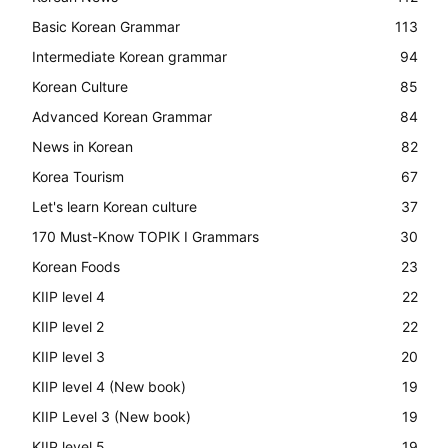
Basic Korean Grammar
113
Intermediate Korean grammar
94
Korean Culture
85
Advanced Korean Grammar
84
News in Korean
82
Korea Tourism
67
Let's learn Korean culture
37
170 Must-Know TOPIK I Grammars
30
Korean Foods
23
KIIP level 4
22
KIIP level 2
22
KIIP level 3
20
KIIP level 4 (New book)
19
KIIP Level 3 (New book)
19
KIIP level 5
19