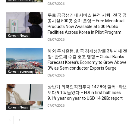
08/07/2026
무료 공공생리대 서비스 본격 시행···전국 공
공시설 500곳 순차 운영 – Free Menstrual
Products Now Available at 500 Public
Facilities Across Korea in Pilot Program
Korean News
08/07/2026
해외 투자은행, 한국 경제성장률 3% 시대 전
망···반도체 수출 호조 영향 – Global Banks
Forecast Korea’s Economy to Grow Above
3% as Semiconductor Exports Surge
Korean economy
08/07/2026
상반기 외국인직접투자 142.8억 달러···작년
보다 9.1% 늘었다 – FDI in first half rises
9.1% year on year to USD 14.28B: report
07/07/2026
Korean News