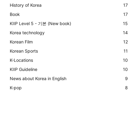
History of Korea
17
Book
17
KIIP Level 5 - 기본 (New book)
15
Korea technology
14
Korean Film
12
Korean Sports
11
K-Locations
10
KIIP Guideline
10
News about Korea in English
9
K-pop
8