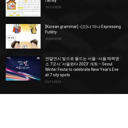
family
16/12/2018
[Korean grammar] -(으)나 마나 Expressing
Futility
29/09/2018
연말연시 빛으로 물드는 서울···서울 매력명
소 7곳서 ‘서울윈타 2023’ 개최 – Seoul
Winter Festa to celebrate New Year’s Eve
at 7 city spots
25/11/2023