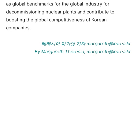
as global benchmarks for the global industry for
decommissioning nuclear plants and contribute to
boosting the global competitiveness of Korean
companies.
테레시아 마가렛 기자 margareth@korea.kr
By Margareth Theresia, margareth@korea.kr