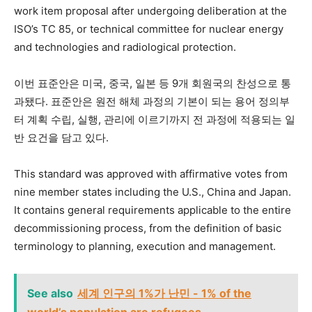
work item proposal after undergoing deliberation at the
ISO’s TC 85, or technical committee for nuclear energy
and technologies and radiological protection.
이번 표준안은 미국, 중국, 일본 등 9개 회원국의 찬성으로 통
과됐다. 표준안은 원전 해체 과정의 기본이 되는 용어 정의부
터 계획 수립, 실행, 관리에 이르기까지 전 과정에 적용되는 일
반 요건을 담고 있다.
This standard was approved with affirmative votes from
nine member states including the U.S., China and Japan.
It contains general requirements applicable to the entire
decommissioning process, from the definition of basic
terminology to planning, execution and management.
See also
세계 인구의 1%가 난민 - 1% of the