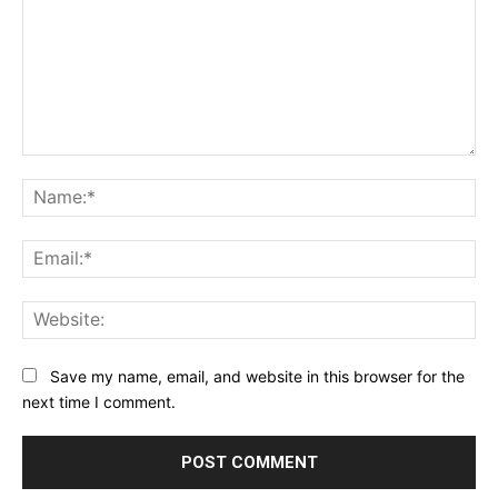
Comment:
Na
Ema
Web
Save my name, email, and website in this browser for the
next time I comment.