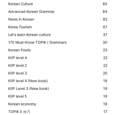
Korean Culture
85
Advanced Korean Grammar
84
News in Korean
82
Korea Tourism
67
Let's learn Korean culture
37
170 Must-Know TOPIK I Grammars
30
Korean Foods
23
KIIP level 4
22
KIIP level 2
22
KIIP level 3
20
KIIP level 4 (New book)
19
KIIP Level 3 (New book)
19
KIIP level 5
19
Korean economy
18
TOPIK II 쓰기
17