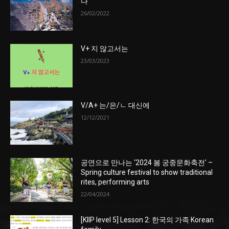
다
26/02/2022
V+ 지 않고서는
23/03/2023
V/A+ 는/은/ㄴ 대신에
12/12/2021
공연으로 만나는 ‘2024 봄 궁중문화축전’ –
Spring culture festival to show traditional
rites, performing arts
22/04/2024
[KIIP level 5] Lesson 2: 한국의 가족 Korean