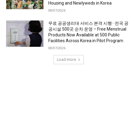
Housing and Newlyweds in Korea
08/07/2026
무료 공공생리대 서비스 본격 시행···전국 공
공시설 500곳 순차 운영 – Free Menstrual
Products Now Available at 500 Public
Facilities Across Korea in Pilot Program
08/07/2026
Load more