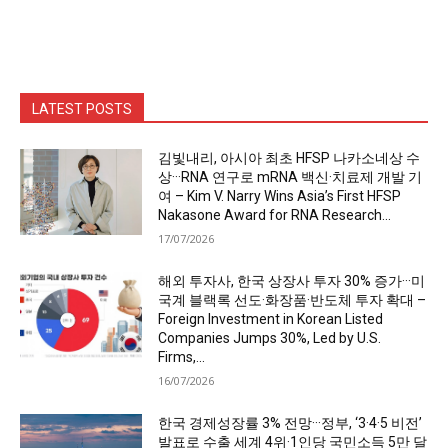
LATEST POSTS
김빛내리, 아시아 최초 HFSP 나카소네상 수
상···RNA 연구로 mRNA 백신·치료제 개발 기
여 – Kim V. Narry Wins Asia’s First HFSP
Nakasone Award for RNA Research...
17/07/2026
해외 투자사, 한국 상장사 투자 30% 증가···미
국계 블랙록 선도·화장품·반도체 투자 확대 –
Foreign Investment in Korean Listed
Companies Jumps 30%, Led by U.S.
Firms,...
16/07/2026
한국 경제성장률 3% 전망···정부, ‘3·4·5 비전’
발표로 수출 세계 4위·1인당 국민소득 5만 달