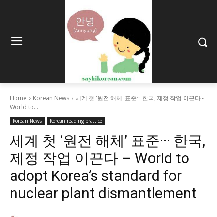
Home
Korean News
세계 첫 '원전 해체' 표준··· 한국, 제정 작업 이끈다 -
World to...
Korean News
Korean reading practice
세계 첫 ‘원전 해체’ 표준··· 한국,
제정 작업 이끈다 – World to
adopt Korea’s standard for
nuclear plant dismantlement