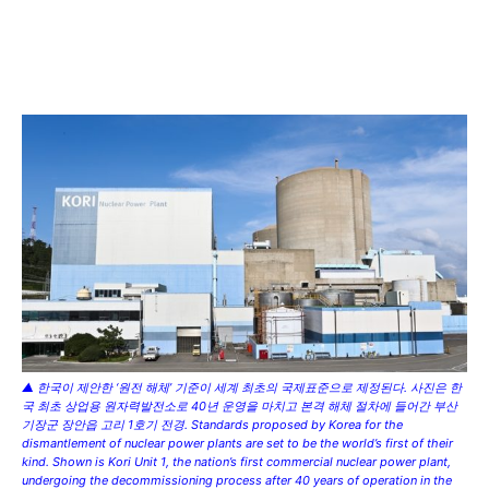
▲ 한국이 제안한 ‘원전 해체’ 기준이 세계 최초의 국제표준으로 제정된다. 사진은 한
국 최초 상업용 원자력발전소로 40년 운영을 마치고 본격 해체 절차에 들어간 부산
기장군 장안읍 고리 1호기 전경. Standards proposed by Korea for the
dismantlement of nuclear power plants are set to be the world’s first of their
kind. Shown is Kori Unit 1, the nation’s first commercial nuclear power plant,
undergoing the decommissioning process after 40 years of operation in the