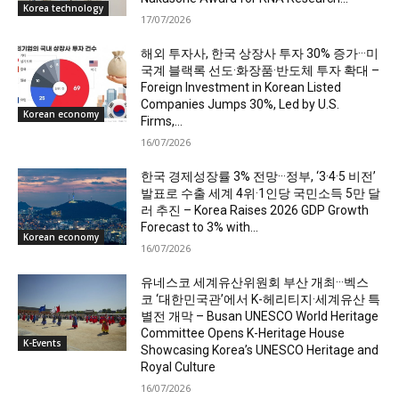
Korea technology
17/07/2026
해외 투자사, 한국 상장사 투자 30% 증가···미
국계 블랙록 선도·화장품·반도체 투자 확대 –
Foreign Investment in Korean Listed
Companies Jumps 30%, Led by U.S.
Korean economy
Firms,...
16/07/2026
한국 경제성장률 3% 전망···정부, ‘3·4·5 비전’
발표로 수출 세계 4위·1인당 국민소득 5만 달
러 추진 – Korea Raises 2026 GDP Growth
Forecast to 3% with...
Korean economy
16/07/2026
유네스코 세계유산위원회 부산 개최···벡스
코 ‘대한민국관’에서 K-헤리티지·세계유산 특
별전 개막 – Busan UNESCO World Heritage
Committee Opens K-Heritage House
K-Events
Showcasing Korea’s UNESCO Heritage and
Royal Culture
16/07/2026