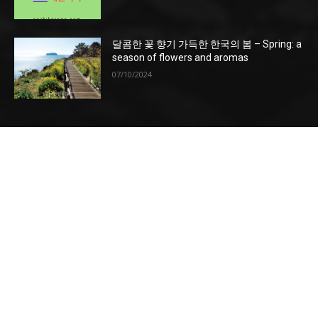
달콤한 꽃 향기 가득한 한국의 봄 – Spring: a
season of flowers and aromas
07/10/2024