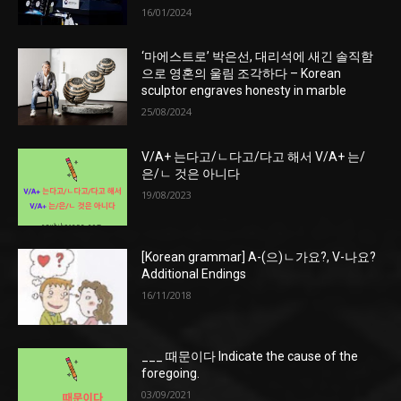
16/01/2024
‘마에스트로’ 박은선, 대리석에 새긴 솔직함
으로 영혼의 울림 조각하다 – Korean
sculptor engraves honesty in marble
25/08/2024
V/A+ 는다고/ㄴ다고/다고 해서 V/A+ 는/
은/ㄴ 것은 아니다
19/08/2023
[Korean grammar] A-(으)ㄴ가요?, V-나요?
Additional Endings
16/11/2018
___ 때문이다 Indicate the cause of the
foregoing.
03/09/2021