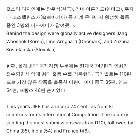
포스터 디자인에는 장우석(한국), 리네 아른가드(덴마크), 주자
나 코스텔란스카(슬로바키아) 등 세계 무대에서 왕성히 활동
중인 3명의 디자이너가 참여했다.
Behind the design were globally active designers Jang
Wooseok (Korea), Line Arngaard (Denmark), and Zuzana
Kostelanska (Slovakia).
한편, 올해 JIFF 국제경쟁 부문에는 81개국 747편의 영화가
접수되면서 역대 최다 출품 수를 기록했다. 국가별로는 110편
으로 가장 많은 작품을 출품한 이란에 이어 중국 85편, 인도
54편, 프랑스 46편 순이었다.
This year’s JIFF has a record 747 entries from 81
countries for its International Competition. The country
sending the most submissions was Iran (110), followed by
China (85), India (54) and France (46).