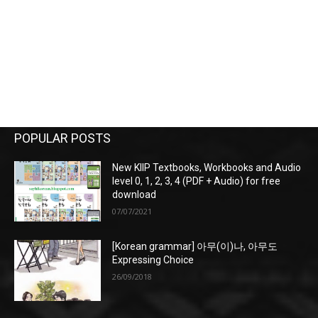
POPULAR POSTS
New KIIP Textbooks, Workbooks and Audio
level 0, 1, 2, 3, 4 (PDF + Audio) for free
download
07/07/2021
[Korean grammar] 아무(이)나, 아무도
Expressing Choice
26/09/2018