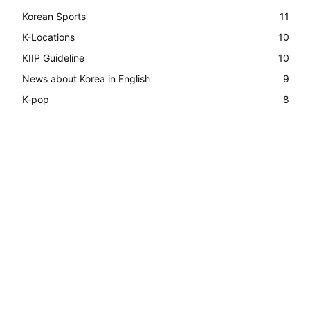
Korean Sports
11
K-Locations
10
KIIP Guideline
10
News about Korea in English
9
K-pop
8