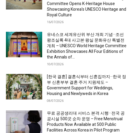
Committee Opens K-Heritage House
Showcasing Korea’s UNESCO Heritage and
Royal Culture
16/07/2026
유네스코 세계유산위 부산 개최 기념···조선
왕조실록 4대 사고본·왕실 문화유산 특별전
개최 – UNESCO World Heritage Committee
Exhibition Showcases All Four Editions of
the Annals of...
10/07/2026
[한국 결혼] 결혼식부터 신혼집까지···한국 정
부 신혼부부 결혼·주거 지원제도 –
Government Support for Weddings,
Housing and Newlyweds in Korea
08/07/2026
무료 공공생리대 서비스 본격 시행···전국 공
공시설 500곳 순차 운영 – Free Menstrual
Products Now Available at 500 Public
Facilities Across Korea in Pilot Program