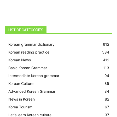
LIST OF CATEGORIES
Korean grammar dictionary
612
Korean reading practice
584
Korean News
412
Basic Korean Grammar
113
Intermediate Korean grammar
94
Korean Culture
85
Advanced Korean Grammar
84
News in Korean
82
Korea Tourism
67
Let's learn Korean culture
37