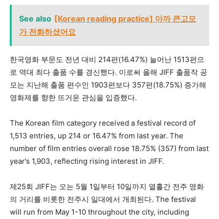
See also
[Korean reading practice] 아까 큰고모
가 전화하셨어요
한국영화 부문도 전년 대비 214편(16.47%) 늘어난 1513편으
로 역대 최다 출품 수를 경신했다. 이로써 올해 JIFF 출품작 공
모는 지난해 출품 편수인 1903편보다 357편(18.75%) 증가해
영화제를 향한 뜨거운 관심을 입증했다.
The Korean film category received a festival record of
1,513 entries, up 214 or 16.47% from last year. The
number of film entries overall rose 18.75% (357) from last
year’s 1,903, reflecting rising interest in JIFF.
제25회 JIFF는 오는 5월 1일부터 10일까지 열흘간 전주 영화
의 거리를 비롯한 전주시 일대에서 개최된다. The festival
will run from May 1-10 throughout the city, including