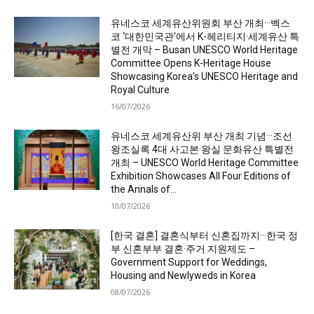
유네스코 세계유산위원회 부산 개최···벡스
코 ‘대한민국관’에서 K-헤리티지·세계유산 특
별전 개막 – Busan UNESCO World Heritage
Committee Opens K-Heritage House
Showcasing Korea’s UNESCO Heritage and
Royal Culture
16/07/2026
유네스코 세계유산위 부산 개최 기념···조선
왕조실록 4대 사고본·왕실 문화유산 특별전
개최 – UNESCO World Heritage Committee
Exhibition Showcases All Four Editions of
the Annals of...
10/07/2026
[한국 결혼] 결혼식부터 신혼집까지···한국 정
부 신혼부부 결혼·주거 지원제도 –
Government Support for Weddings,
Housing and Newlyweds in Korea
08/07/2026