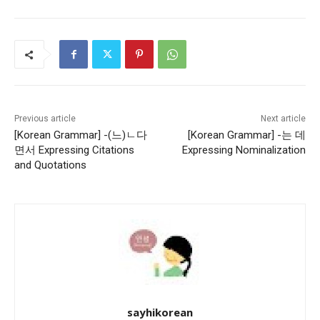
Previous article
Next article
[Korean Grammar] -(느)ㄴ다
[Korean Grammar] -는 데
면서 Expressing Citations
Expressing Nominalization
and Quotations
sayhikorean