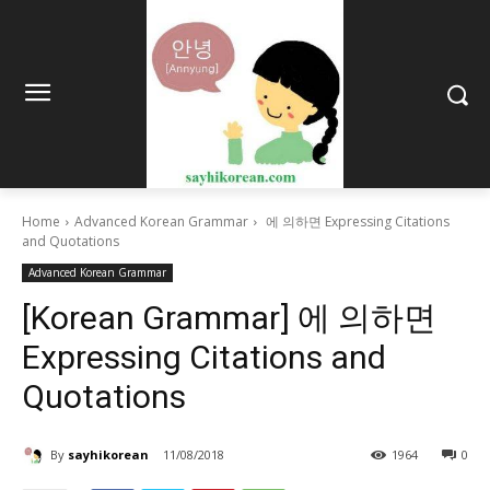
Home
Advanced Korean Grammar
에 의하면 Expressing Citations
and Quotations
Advanced Korean Grammar
[Korean Grammar] 에 의하면
Expressing Citations and
Quotations
By
sayhikorean
11/08/2018
1964
0