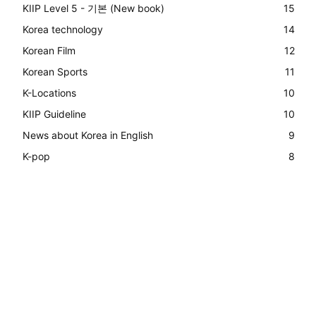
KIIP Level 5 - 기본 (New book)
15
Korea technology
14
Korean Film
12
Korean Sports
11
K-Locations
10
KIIP Guideline
10
News about Korea in English
9
K-pop
8