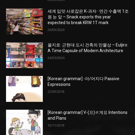
세계 입맛 사로잡은 K-과자···연간 수출액 1조
원 눈 앞 – Snack exports this year
expected to break KRW 1T mark
26/09/2024
을지로: 근현대 도시 건축의 만물상 – Euljiro:
A Time Capsule of Modern Architecture
24/05/2024
[Korean grammar] -아/어지다 Passive
Expressions
22/09/2018
[Korean grammar] V-(으)ㄹ게요 Intentions
and Plans
10/11/2018