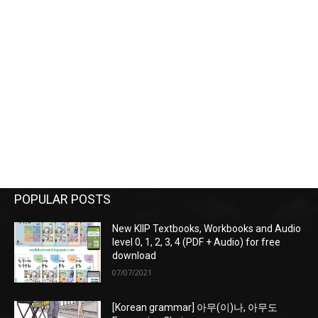
POPULAR POSTS
New KIIP Textbooks, Workbooks and Audio
level 0, 1, 2, 3, 4 (PDF + Audio) for free
download
07/07/2021
[Korean grammar] 아무(이)나, 아무도