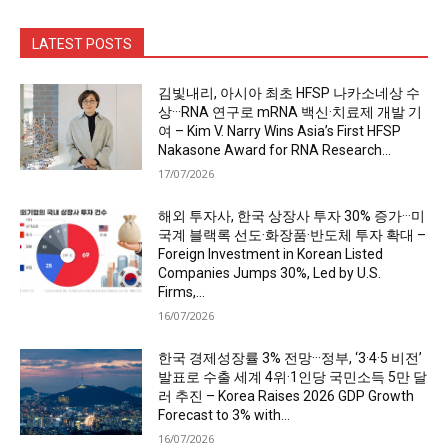
LATEST POSTS
김빛내리, 아시아 최초 HFSP 나카소네상 수
상···RNA 연구로 mRNA 백신·치료제 개발 기
여 – Kim V. Narry Wins Asia’s First HFSP
Nakasone Award for RNA Research...
17/07/2026
해외 투자사, 한국 상장사 투자 30% 증가···미
국계 블랙록 선도·화장품·반도체 투자 확대 –
Foreign Investment in Korean Listed
Companies Jumps 30%, Led by U.S.
Firms,...
16/07/2026
한국 경제성장률 3% 전망···정부, ‘3·4·5 비전’
발표로 수출 세계 4위·1인당 국민소득 5만 달
러 추진 – Korea Raises 2026 GDP Growth
Forecast to 3% with...
16/07/2026