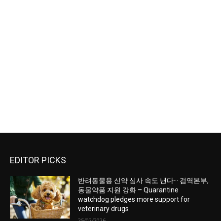
EDITOR PICKS
반려동물용 신약 심사 속도 낸다··· 검역본부,
동물약품 지원 강화 – Quarantine
watchdog pledges more support for
veterinary drugs
25/02/2026