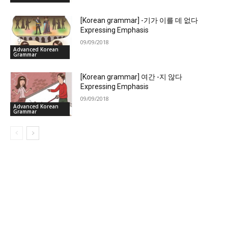
[Korean grammar] -기가 이를 데 없다
Expressing Emphasis
09/09/2018
Advanced Korean
Grammar
[Korean grammar] 여간 -지 않다
Expressing Emphasis
09/09/2018
Advanced Korean
Grammar