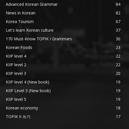
Advanced Korean Grammar
84
News in Korean
82
Korea Tourism
67
Let's learn Korean culture
37
170 Must-Know TOPIK I Grammars
30
Korean Foods
23
KIIP level 4
22
KIIP level 2
22
KIIP level 3
20
KIIP level 4 (New book)
19
KIIP Level 3 (New book)
19
KIIP level 5
19
Korean economy
18
TOPIK II 쓰기
17