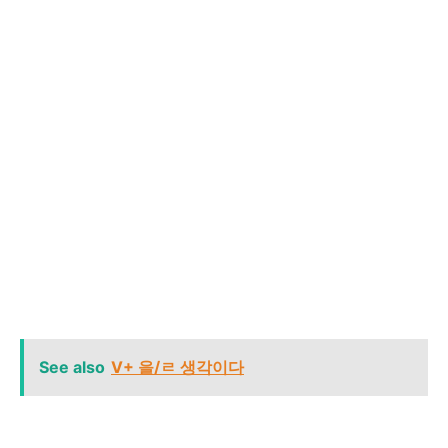
See also
V+ 을/ㄹ 생각이다