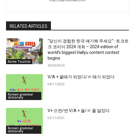
http://sayhikorean.com
RELATED ARTICLES
“당신이 경험한 한국 얘기해 주세요”···토크토
크 코리아 2024 개최 – 2024 edition of
world’s biggest Hallyu content contest
begins
Korea Tourism
30/06/2024
V/A + 을때가 되었다/ㄹ 때가 되었다
04/11/2023
Korean grammar
dictionary
V+ 으면/면 V/A + 을/ㄹ 줄 알았다
03/11/2023
Korean grammar
dictionary