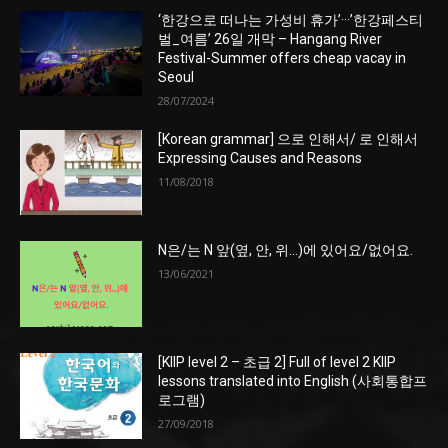
‘한강으로 떠나는 가성비 휴가’···’한강페스티
벌_여름’ 26일 개막 – Hangang River
Festival-Summer offers cheap vacay in
Seoul
28/07/2024
[Korean grammar] 으로 인해서/ 로 인해서
Expressing Causes and Reasons
11/08/2018
N은/는 N 앞(옆, 안, 위…)에 있어요/없어요.
13/06/2021
[KIIP level 2 – 초급 2] Full of level 2 KIIP
lessons translated into English (사회통합프
로그램)
27/09/2018