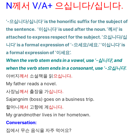
N
께서
V/A+
으십니다/십니다.
‘-으십니다/십니다’ is the honorific suffix for the subject of
the sentence. ‘이십니다’ is used after the noun. ‘께서’ is
attached to express respect for the subject. ‘으십니다/십
니다’ is a formal expression of ‘-으세요/세요.’ ‘이십니다’ is
a formal expression of ‘이세요’.
When the verb stem ends in a vowel, use ‘-십니다’, and
when the verb stem ends in a consonant, use ‘-으십니다’.
아버지
께서
소설책을 읽
으십니다.
My father reads a novel.
사장님
께서
출장을 가
십니다.
Sajangnim (boss) goes on a business trip.
할머니
께서
고향에 계
십니다.
My grandmother lives in her hometown.
Conversation:
집에서 무슨 음식을 자주 먹어요?