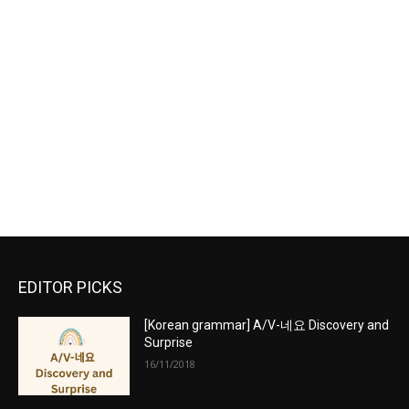
EDITOR PICKS
[Korean grammar] A/V-네요 Discovery and
Surprise
16/11/2018