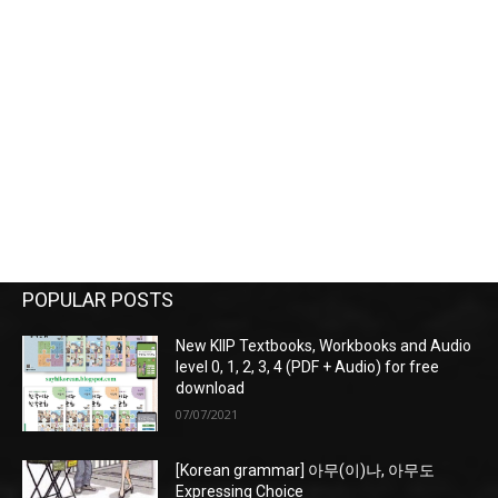
POPULAR POSTS
New KIIP Textbooks, Workbooks and Audio
level 0, 1, 2, 3, 4 (PDF + Audio) for free
download
07/07/2021
[Korean grammar] 아무(이)나, 아무도
Expressing Choice