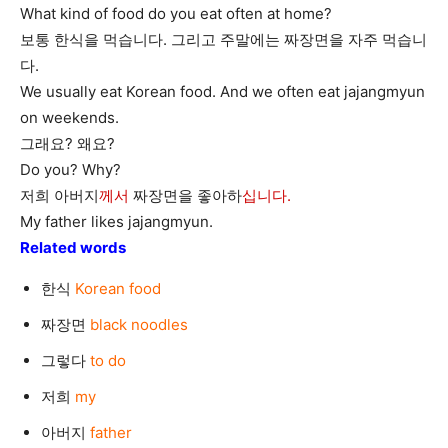
What kind of food do you eat often at home?
보통 한식을 먹습니다. 그리고 주말에는 짜장면을 자주 먹습니
다.
We usually eat Korean food. And we often eat jajangmyun
on weekends.
그래요? 왜요?
Do you? Why?
저희 아버지
께서
짜장면을 좋아하
십니다.
My father likes jajangmyun.
Related words
한식
Korean food
짜장면
black noodles
그렇다
to do
저희
my
아버지
father