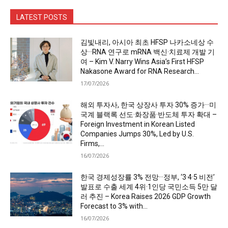
LATEST POSTS
김빛내리, 아시아 최초 HFSP 나카소네상 수
상···RNA 연구로 mRNA 백신·치료제 개발 기
여 – Kim V. Narry Wins Asia’s First HFSP
Nakasone Award for RNA Research...
17/07/2026
해외 투자사, 한국 상장사 투자 30% 증가···미
국계 블랙록 선도·화장품·반도체 투자 확대 –
Foreign Investment in Korean Listed
Companies Jumps 30%, Led by U.S.
Firms,...
16/07/2026
한국 경제성장률 3% 전망···정부, ‘3·4·5 비전’
발표로 수출 세계 4위·1인당 국민소득 5만 달
러 추진 – Korea Raises 2026 GDP Growth
Forecast to 3% with...
16/07/2026