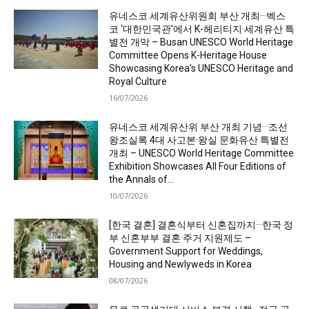
유네스코 세계유산위원회 부산 개최···벡스
코 ‘대한민국관’에서 K-헤리티지·세계유산 특
별전 개막 – Busan UNESCO World Heritage
Committee Opens K-Heritage House
Showcasing Korea’s UNESCO Heritage and
Royal Culture
16/07/2026
유네스코 세계유산위 부산 개최 기념···조선
왕조실록 4대 사고본·왕실 문화유산 특별전
개최 – UNESCO World Heritage Committee
Exhibition Showcases All Four Editions of
the Annals of...
10/07/2026
[한국 결혼] 결혼식부터 신혼집까지···한국 정
부 신혼부부 결혼·주거 지원제도 –
Government Support for Weddings,
Housing and Newlyweds in Korea
08/07/2026