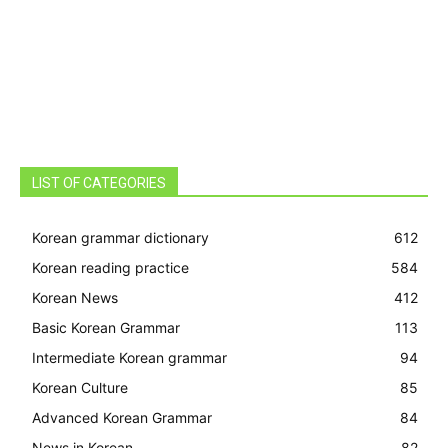
LIST OF CATEGORIES
Korean grammar dictionary
612
Korean reading practice
584
Korean News
412
Basic Korean Grammar
113
Intermediate Korean grammar
94
Korean Culture
85
Advanced Korean Grammar
84
News in Korean
82