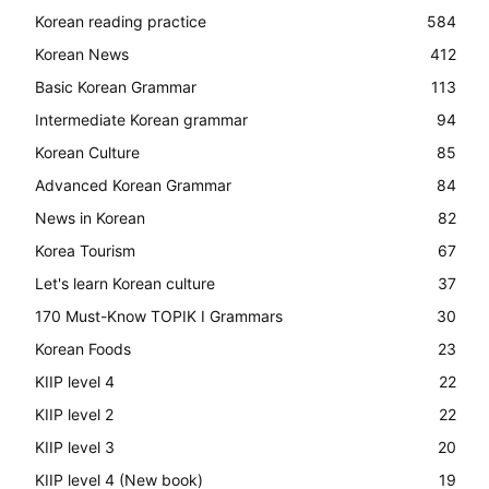
Korean reading practice
584
Korean News
412
Basic Korean Grammar
113
Intermediate Korean grammar
94
Korean Culture
85
Advanced Korean Grammar
84
News in Korean
82
Korea Tourism
67
Let's learn Korean culture
37
170 Must-Know TOPIK I Grammars
30
Korean Foods
23
KIIP level 4
22
KIIP level 2
22
KIIP level 3
20
KIIP level 4 (New book)
19