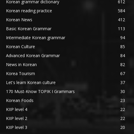
Korean grammar dictionary
612
Korean reading practice
584
Korean News
412
Basic Korean Grammar
113
Intermediate Korean grammar
94
Korean Culture
85
Advanced Korean Grammar
84
News in Korean
82
Korea Tourism
67
Let's learn Korean culture
37
170 Must-Know TOPIK I Grammars
30
Korean Foods
23
KIIP level 4
22
KIIP level 2
22
KIIP level 3
20