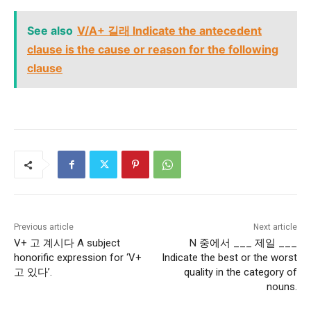
See also
V/A+ 길래 Indicate the antecedent
clause is the cause or reason for the following
clause
Previous article
Next article
V+ 고 계시다 A subject
N 중에서 ___ 제일 ___
honorific expression for ‘V+
Indicate the best or the worst
고 있다’.
quality in the category of
nouns.