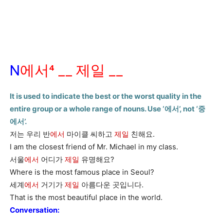
N
에서⁴ __ 제일 __
It is used to indicate the best or the worst quality in the
entire group or a whole range of nouns. Use ‘에서’, not ‘중
에서’.
저는 우리 반
에서
마이클 씨하고
제일
친해요.
I am the closest friend of Mr. Michael in my class.
서울
에서
어디가
제일
유명해요?
Where is the most famous place in Seoul?
세계
에서
거기가
제일
아름다운 곳입니다.
That is the most beautiful place in the world.
Conversation: