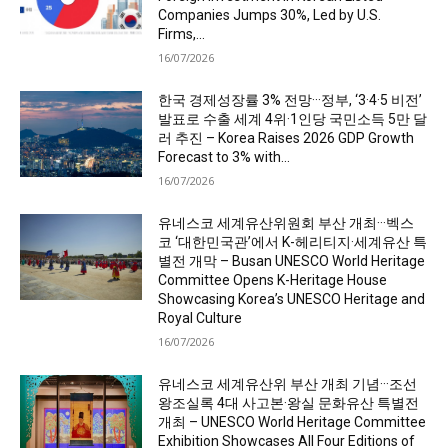
Companies Jumps 30%, Led by U.S.
Firms,...
16/07/2026
한국 경제성장률 3% 전망···정부, ‘3·4·5 비전’
발표로 수출 세계 4위·1인당 국민소득 5만 달
러 추진 – Korea Raises 2026 GDP Growth
Forecast to 3% with...
16/07/2026
유네스코 세계유산위원회 부산 개최···벡스
코 ‘대한민국관’에서 K-헤리티지·세계유산 특
별전 개막 – Busan UNESCO World Heritage
Committee Opens K-Heritage House
Showcasing Korea’s UNESCO Heritage and
Royal Culture
16/07/2026
유네스코 세계유산위 부산 개최 기념···조선
왕조실록 4대 사고본·왕실 문화유산 특별전
개최 – UNESCO World Heritage Committee
Exhibition Showcases All Four Editions of