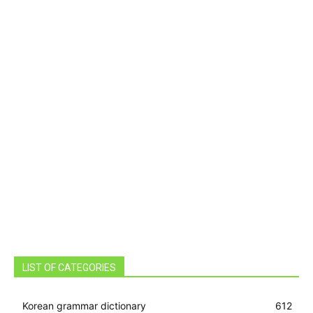
LIST OF CATEGORIES
Korean grammar dictionary
612