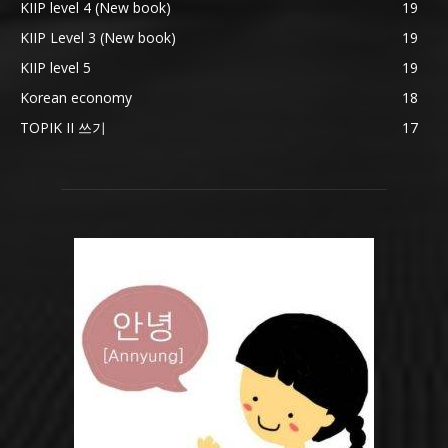
KIIP level 4 (New book)
19
KIIP Level 3 (New book)
19
KIIP level 5
19
Korean economy
18
TOPIK II 쓰기
17