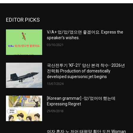
EDITOR PICKS
V/A+ 었/았/였으면 좋겠어요. Express the
speaker’s wishes.
03/10/2021
국산전투기 ‘KF-21’ 양산 본격 착수···2026년
전력화 Production of domestically
developed supersonic jet begins
13/07/2024
[Korean grammar] -았/었어야 했는데
Expressing Regret
29/09/2018
여자 혼자 노 저어 태평양 횡단 도전 Woman