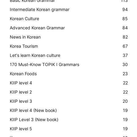
Basic Korean Grammar
113
Intermediate Korean grammar
94
Korean Culture
85
Advanced Korean Grammar
84
News in Korean
82
Korea Tourism
67
Let's learn Korean culture
37
170 Must-Know TOPIK I Grammars
30
Korean Foods
23
KIIP level 4
22
KIIP level 2
22
KIIP level 3
20
KIIP level 4 (New book)
19
KIIP Level 3 (New book)
19
KIIP level 5
19