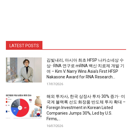
LATEST POSTS
김빛내리, 아시아 최초 HFSP 나카소네상 수
상···RNA 연구로 mRNA 백신·치료제 개발 기
여 – Kim V. Narry Wins Asia’s First HFSP
Nakasone Award for RNA Research...
17/07/2026
해외 투자사, 한국 상장사 투자 30% 증가···미
국계 블랙록 선도·화장품·반도체 투자 확대 –
Foreign Investment in Korean Listed
Companies Jumps 30%, Led by U.S.
Firms,...
16/07/2026