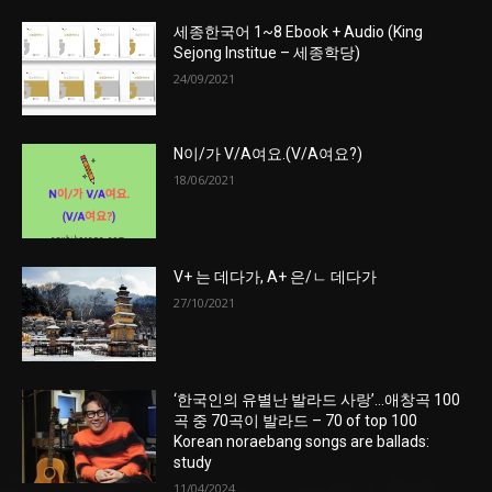
세종한국어 1~8 Ebook + Audio (King
Sejong Institue – 세종학당)
24/09/2021
N이/가 V/A여요.(V/A여요?)
18/06/2021
V+ 는 데다가, A+ 은/ㄴ 데다가
27/10/2021
‘한국인의 유별난 발라드 사랑’…애창곡 100
곡 중 70곡이 발라드 – 70 of top 100
Korean noraebang songs are ballads:
study
11/04/2024