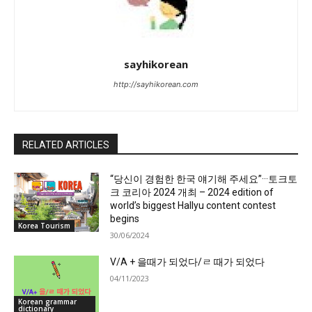
sayhikorean
http://sayhikorean.com
RELATED ARTICLES
“당신이 경험한 한국 얘기해 주세요”···토크토
크 코리아 2024 개최 – 2024 edition of
world’s biggest Hallyu content contest
begins
Korea Tourism
30/06/2024
V/A + 을때가 되었다/ㄹ 때가 되었다
04/11/2023
Korean grammar
dictionary