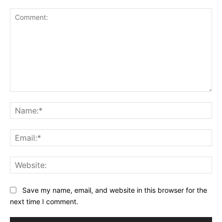
Comment:
Na
Ema
Web
Save my name, email, and website in this browser for the
next time I comment.