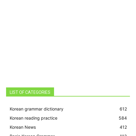
LIST OF CATEGORIES
Korean grammar dictionary
612
Korean reading practice
584
Korean News
412