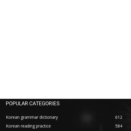
POPULAR CATEGORIES
Korean grammar dictionary
612
Korean reading practice
584