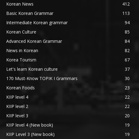
Korean News
412
Basic Korean Grammar
113
Intermediate Korean grammar
94
Korean Culture
85
Advanced Korean Grammar
84
News in Korean
82
Korea Tourism
67
Let's learn Korean culture
37
170 Must-Know TOPIK I Grammars
30
Korean Foods
23
KIIP level 4
22
KIIP level 2
22
KIIP level 3
20
KIIP level 4 (New book)
19
KIIP Level 3 (New book)
19