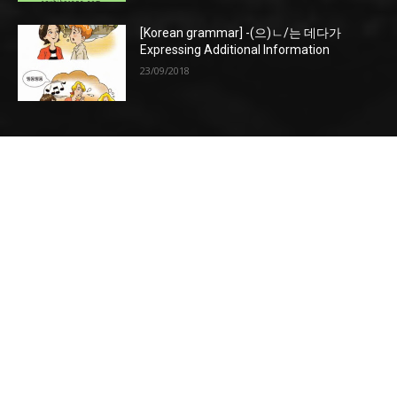
[Korean grammar] -(으)ㄴ/는 데다가
Expressing Additional Information
23/09/2018