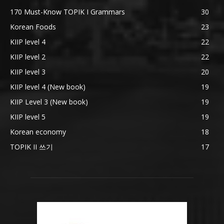
170 Must-Know TOPIK I Grammars
30
Korean Foods
23
KIIP level 4
22
KIIP level 2
22
KIIP level 3
20
KIIP level 4 (New book)
19
KIIP Level 3 (New book)
19
KIIP level 5
19
Korean economy
18
TOPIK II 쓰기
17