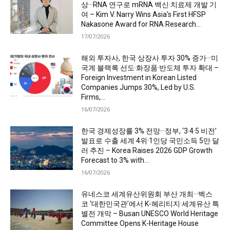
상···RNA 연구로 mRNA 백신·치료제 개발 기
여 – Kim V. Narry Wins Asia’s First HFSP
Nakasone Award for RNA Research...
17/07/2026
해외 투자사, 한국 상장사 투자 30% 증가···미
국계 블랙록 선도·화장품·반도체 투자 확대 –
Foreign Investment in Korean Listed
Companies Jumps 30%, Led by U.S.
Firms,...
16/07/2026
한국 경제성장률 3% 전망···정부, ‘3·4·5 비전’
발표로 수출 세계 4위·1인당 국민소득 5만 달
러 추진 – Korea Raises 2026 GDP Growth
Forecast to 3% with...
16/07/2026
유네스코 세계유산위원회 부산 개최···벡스
코 ‘대한민국관’에서 K-헤리티지·세계유산 특
별전 개막 – Busan UNESCO World Heritage
Committee Opens K-Heritage House