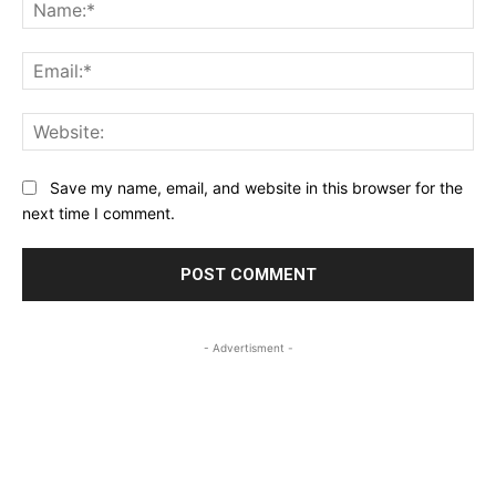
Na
Ema
Web
Save my name, email, and website in this browser for the
next time I comment.
- Advertisment -