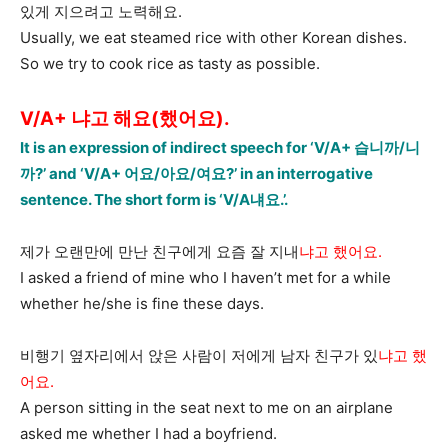
있게 지으려고 노력해요.
Usually, we eat steamed rice with other Korean dishes.
So we try to cook rice as tasty as possible.
V/A+ 냐고 해요(했어요).
It is an expression of indirect speech for ‘V/A+ 습니까/니
까?’ and ‘V/A+ 어요/아요/여요?’ in an interrogative
sentence. The short form is ‘V/A냬요.’.
제가 오랜만에 만난 친구에게 요즘 잘 지내
냐고 했어요.
I asked a friend of mine who I haven’t met for a while
whether he/she is fine these days.
비행기 옆자리에서 앉은 사람이 저에게 남자 친구가 있
냐고 했
어요.
A person sitting in the seat next to me on an airplane
asked me whether I had a boyfriend.