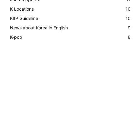
K-Locations
10
KIIP Guideline
10
News about Korea in English
9
K-pop
8