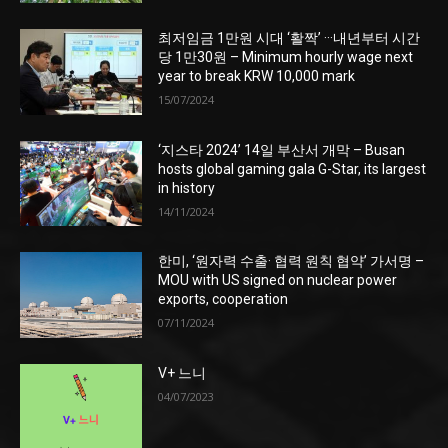
최저임금 1만원 시대 ‘활짝’ ···내년부터 시간
당 1만30원 – Minimum hourly wage next
year to break KRW 10,000 mark
15/07/2024
‘지스타 2024’ 14일 부산서 개막 – Busan
hosts global gaming gala G-Star, its largest
in history
14/11/2024
한미, ‘원자력 수출· 협력 원칙 협약’ 가서명 –
MOU with US signed on nuclear power
exports, cooperation
07/11/2024
V+ 느니
04/07/2023