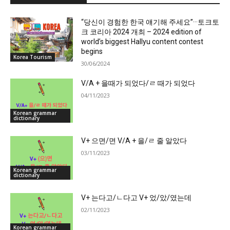
“당신이 경험한 한국 얘기해 주세요”···토크토
크 코리아 2024 개최 – 2024 edition of
world’s biggest Hallyu content contest
begins
Korea Tourism
30/06/2024
V/A + 을때가 되었다/ㄹ 때가 되었다
04/11/2023
Korean grammar
dictionary
V+ 으면/면 V/A + 을/ㄹ 줄 알았다
03/11/2023
Korean grammar
dictionary
V+ 는다고/ㄴ다고 V+ 었/았/였는데
02/11/2023
Korean grammar