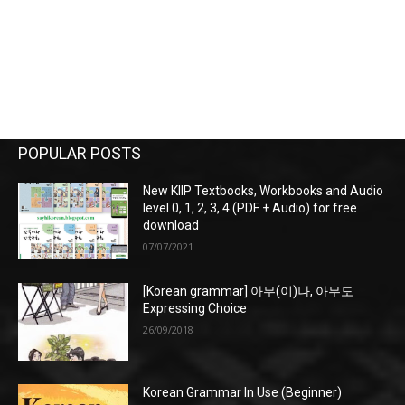
POPULAR POSTS
New KIIP Textbooks, Workbooks and Audio
level 0, 1, 2, 3, 4 (PDF + Audio) for free
download
07/07/2021
[Korean grammar] 아무(이)나, 아무도
Expressing Choice
26/09/2018
Korean Grammar In Use (Beginner)