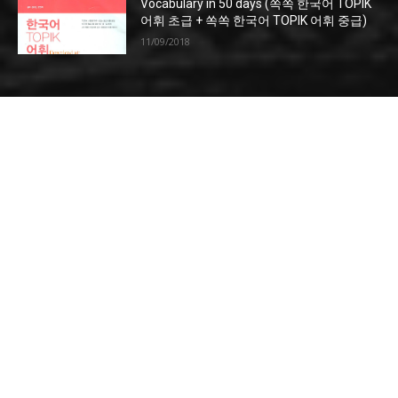
Vocabulary in 50 days (쏙쏙 한국어 TOPIK
어휘 초급 + 쏙쏙 한국어 TOPIK 어휘 중급)
11/09/2018