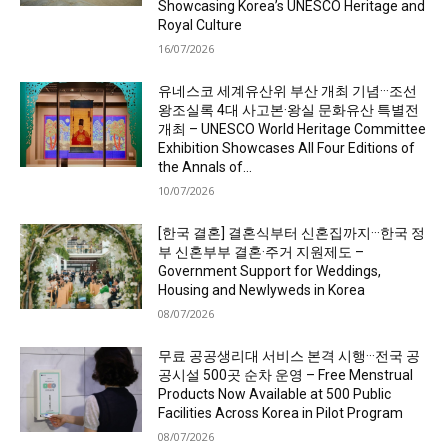
Showcasing Korea’s UNESCO Heritage and
Royal Culture
16/07/2026
유네스코 세계유산위 부산 개최 기념···조선
왕조실록 4대 사고본·왕실 문화유산 특별전
개최 – UNESCO World Heritage Committee
Exhibition Showcases All Four Editions of
the Annals of...
10/07/2026
[한국 결혼] 결혼식부터 신혼집까지···한국 정
부 신혼부부 결혼·주거 지원제도 –
Government Support for Weddings,
Housing and Newlyweds in Korea
08/07/2026
무료 공공생리대 서비스 본격 시행···전국 공
공시설 500곳 순차 운영 – Free Menstrual
Products Now Available at 500 Public
Facilities Across Korea in Pilot Program
08/07/2026