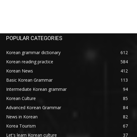
POPULAR CATEGORIES
Korean grammar dictionary
612
Korean reading practice
584
Korean News
412
Basic Korean Grammar
113
Intermediate Korean grammar
94
Korean Culture
85
Advanced Korean Grammar
84
News in Korean
82
Korea Tourism
67
Let's learn Korean culture
37