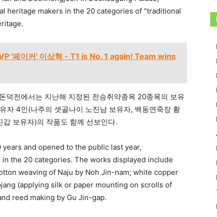
 heritage makers in the 20 categories of “traditional
ritage.
 '페이커' 이상혁 - T1 is No. 1 again! Team wins
된 돈덕전에서는 지난해 지정된 전승취약종목 20종목의 보유
 보유자 4인(나주의 샛골나이 노진남 보유자, 백동연죽장 황
진갑 보유자)의 작품도 함께 선보인다.
0 years and opened to the public last year,
in the 20 categories. The works displayed include
otton weaving of Naju by Noh Jin-nam; white copper
ng (applying silk or paper mounting on scrolls of
 and reed making by Gu Jin-gap.