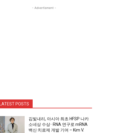
- Advertisment -
LATEST POSTS
김빛내리, 아시아 최초 HFSP 나카
소네상 수상···RNA 연구로 mRNA
백신·치료제 개발 기여 – Kim V.