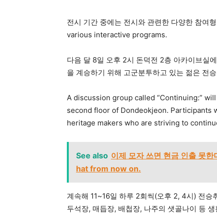
전시 기간 중에는 전시와 관련한 다양한 참여형 프로그램
various interactive programs.
다음 달 8일 오후 2시 돈덕전 2층 아카이브실
을 계승하기 위해 고군분투하고 있는 젊은 전승
A discussion group called “Continuing:” will 
second floor of Dondeokjeon. Participants wil
heritage makers who are striving to continu
See also
이제 모자 쓰면 현금 인출 못한다 You
hat from now on.
계속해 11~16일 하루 2회씩(오후 2, 4시)
두석장, 매듭장, 배첩장, 나주의 샛골나이 등 생