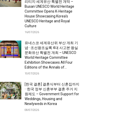
리티지·세계유산 특별전 개막 –
Busan UNESCO World Heritage
Committee Opens K-Heritage
House Showcasing Korea’s
UNESCO Heritage and Royal
Culture
16/07/2026
유네스코 세계유산위 부산 개최 기
념···조선왕조실록 4대 사고본·왕실
문화유산 특별전 개최 – UNESCO
World Heritage Committee
Exhibition Showcases All Four
Editions of the Annals of...
10/07/2026
[한국 결혼] 결혼식부터 신혼집까지
···한국 정부 신혼부부 결혼·주거 지
원제도 – Government Support for
Weddings, Housing and
Newlyweds in Korea
08/07/2026