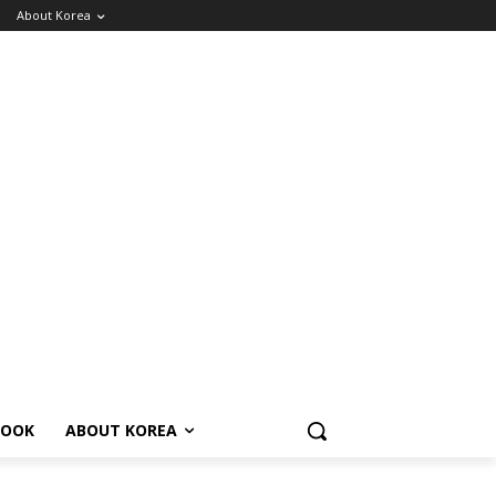
About Korea
BOOK
ABOUT KOREA