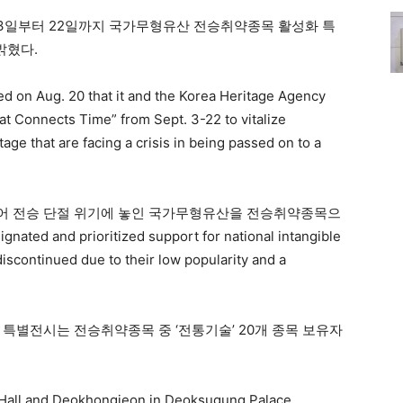
3일부터 22일까지 국가무형유산 전승취약종목 활성화 특
밝혔다.
d on Aug. 20 that it and the Korea Heritage Agency
hat Connects Time” from Sept. 3-22 to vitalize
age that are facing a crisis in being passed on to a
어 전승 단절 위기에 놓인 국가무형유산을 전승취약종목으
 and prioritized support for national intangible
 discontinued due to their low popularity and a
특별전시는 전승취약종목 중 ‘전통기술’ 20개 종목 보유자
n Hall and Deokhongjeon in Deoksugung Palace,