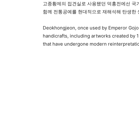
고종황제의 접견실로 사용됐던 덕홍전에선 국가
함께 전통공예를 현대적으로 재해석해 탄생한 생활
Deokhongjeon, once used by Emperor Gojong
handicrafts, including artworks created by 1
that have undergone modern reinterpretati