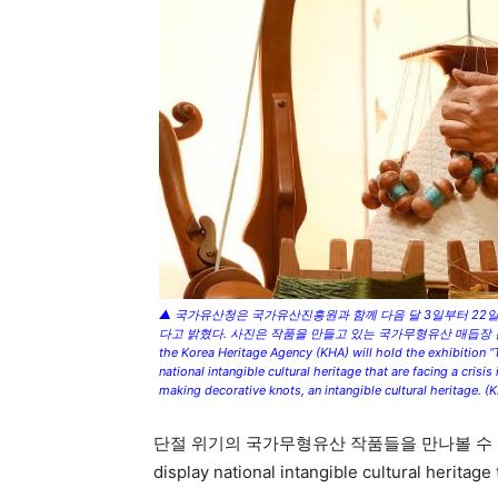
▲ 국가유산청은 국가유산진흥원과 함께 다음 달 3일부터 22
다고 밝혔다. 사진은 작품을 만들고 있는 국가무형유산 매듭장 김혜순. The Kor
the Korea Heritage Agency (KHA) will hold the exhibition 
national intangible cultural heritage that are facing a cri
making decorative knots, an intangible cultural her
단절 위기의 국가무형유산 작품들을 만나볼 수 있는 전시회
display national intangible cultural heritage 