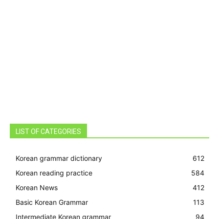
LIST OF CATEGORIES
Korean grammar dictionary
612
Korean reading practice
584
Korean News
412
Basic Korean Grammar
113
Intermediate Korean grammar
94