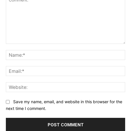
Comment:
Na
Ema
Web
Save my name, email, and website in this browser for the
next time I comment.