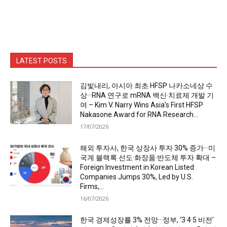
LATEST POSTS
김빛내리, 아시아 최초 HFSP 나카소네상 수
상···RNA 연구로 mRNA 백신·치료제 개발 기
여 – Kim V. Narry Wins Asia’s First HFSP
Nakasone Award for RNA Research...
17/07/2026
해외 투자사, 한국 상장사 투자 30% 증가···미
국계 블랙록 선도·화장품·반도체 투자 확대 –
Foreign Investment in Korean Listed
Companies Jumps 30%, Led by U.S.
Firms,...
16/07/2026
한국 경제성장률 3% 전망···정부, ‘3·4·5 비전’