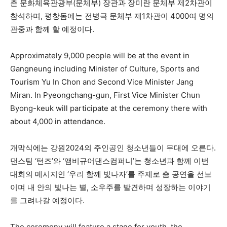
촌 문화체육관광부(문체부) 장관과 장미란 문체부 제2차관이
참석하며, 평창돔에는 전병극 문체부 제1차관이 4000여 명의
관중과 함께 할 예정이다.
Approximately 9,000 people will be at the event in
Gangneung including Minister of Culture, Sports and
Tourism Yu In Chon and Second Vice Minister Jang
Miran. In Pyeongchang-gun, First Vice Minister Chun
Byong-keuk will participate at the ceremony there with
about 4,000 in attendance.
개막식에는 강원2024의 주인공인 청소년들이 무대에 오른다.
댄스팀 ‘턴즈’와 ‘앰비규어댄스컴퍼니’는 청소년과 함께 이번
대회의 메시지인 ‘우리 함께 빛나자’를 주제로 춤 공연을 선보
이며 내 안의 빛나는 별, 소우주를 발견하며 성장하는 이야기
를 그려나갈 예정이다.
The ceremony will feature a stage for youth, the