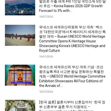
발표로 수출 세계 4위·1인당 국민소득 5만 달
러 추진 – Korea Raises 2026 GDP Growth
Forecast to 3% with...
16/07/2026
유네스코 세계유산위원회 부산 개최···벡스
코 ‘대한민국관’에서 K-헤리티지·세계유산 특
별전 개막 – Busan UNESCO World Heritage
Committee Opens K-Heritage House
Showcasing Korea’s UNESCO Heritage and
Royal Culture
16/07/2026
유네스코 세계유산위 부산 개최 기념···조선
왕조실록 4대 사고본·왕실 문화유산 특별전
개최 – UNESCO World Heritage Committee
Exhibition Showcases All Four Editions of
the Annals of...
10/07/2026
[한국 결혼] 결혼식부터 신혼집까지···한국 정
부 신혼부부 결혼·주거 지원제도 –