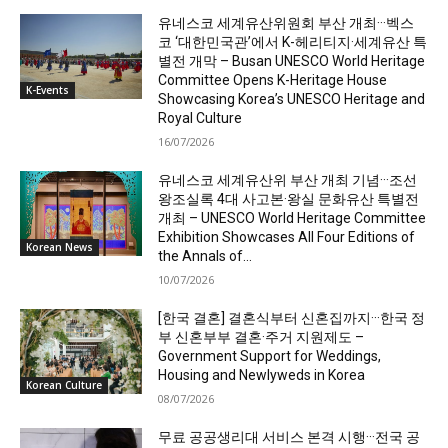
유네스코 세계유산위원회 부산 개최···벡스
코 ‘대한민국관’에서 K-헤리티지·세계유산 특
별전 개막 – Busan UNESCO World Heritage
Committee Opens K-Heritage House
K-Events
Showcasing Korea’s UNESCO Heritage and
Royal Culture
16/07/2026
유네스코 세계유산위 부산 개최 기념···조선
왕조실록 4대 사고본·왕실 문화유산 특별전
개최 – UNESCO World Heritage Committee
Exhibition Showcases All Four Editions of
Korean News
the Annals of...
10/07/2026
[한국 결혼] 결혼식부터 신혼집까지···한국 정
부 신혼부부 결혼·주거 지원제도 –
Government Support for Weddings,
Housing and Newlyweds in Korea
Korean Culture
08/07/2026
무료 공공생리대 서비스 본격 시행···전국 공