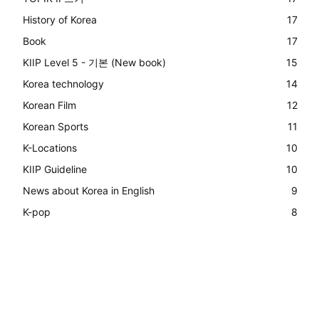
History of Korea
17
Book
17
KIIP Level 5 - 기본 (New book)
15
Korea technology
14
Korean Film
12
Korean Sports
11
K-Locations
10
KIIP Guideline
10
News about Korea in English
9
K-pop
8