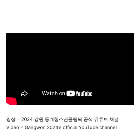
영상 = 2024 강원 동계청소년올림픽 공식 유튜브 채널
Video = Gangwon 2024’s official YouTube channel