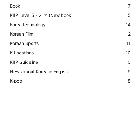
Book
17
KIIP Level 5 - 기본 (New book)
15
Korea technology
14
Korean Film
12
Korean Sports
11
K-Locations
10
KIIP Guideline
10
News about Korea in English
9
K-pop
8