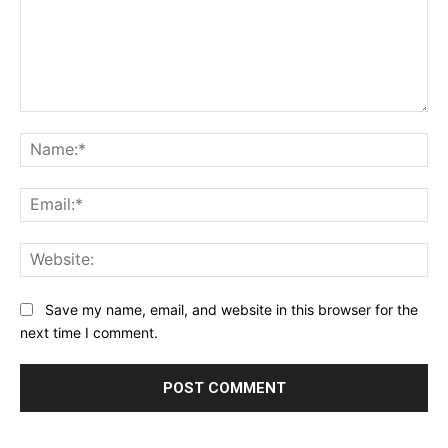
Comment:
Na
Ema
Web
Save my name, email, and website in this browser for the
next time I comment.