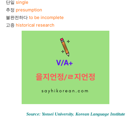
단일
single
추정
presumption
불완전하다
to be incomplete
고증
historical research
Source: Yonsei University. Korean Language Institute