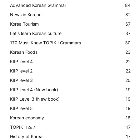
Advanced Korean Grammar
84
News in Korean
82
Korea Tourism
67
Let's learn Korean culture
37
170 Must-Know TOPIK I Grammars
30
Korean Foods
23
KIIP level 4
22
KIIP level 2
22
KIIP level 3
20
KIIP level 4 (New book)
19
KIIP Level 3 (New book)
19
KIIP level 5
19
Korean economy
18
TOPIK II 쓰기
17
History of Korea
17