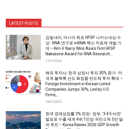
LATEST POSTS
김빛내리, 아시아 최초 HFSP 나카소네상 수
상···RNA 연구로 mRNA 백신·치료제 개발 기
여 – Kim V. Narry Wins Asia’s First HFSP
Nakasone Award for RNA Research...
17/07/2026
해외 투자사, 한국 상장사 투자 30% 증가···미
국계 블랙록 선도·화장품·반도체 투자 확대 –
Foreign Investment in Korean Listed
Companies Jumps 30%, Led by U.S.
Firms,...
16/07/2026
한국 경제성장률 3% 전망···정부, ‘3·4·5 비전’
발표로 수출 세계 4위·1인당 국민소득 5만 달
러 추진 – Korea Raises 2026 GDP Growth