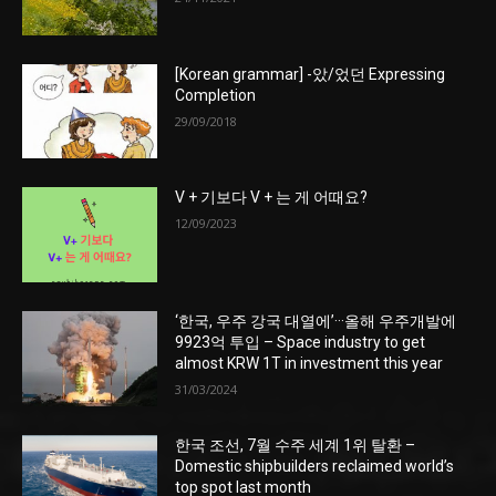
[Korean grammar] -았/었던 Expressing
Completion
29/09/2018
V + 기보다 V + 는 게 어때요?
12/09/2023
‘한국, 우주 강국 대열에’···올해 우주개발에
9923억 투입 – Space industry to get
almost KRW 1T in investment this year
31/03/2024
한국 조선, 7월 수주 세계 1위 탈환 –
Domestic shipbuilders reclaimed world’s
top spot last month