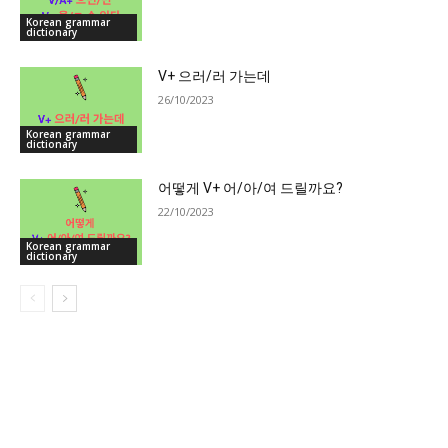
Korean grammar
dictionary
V+ 으러/러 가는데
26/10/2023
Korean grammar
dictionary
어떻게 V+ 어/아/여 드릴까요?
22/10/2023
Korean grammar
dictionary