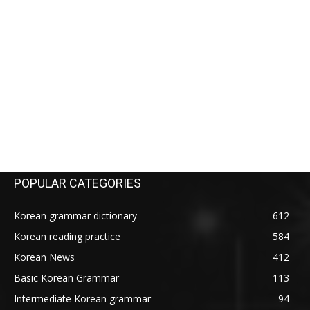
POPULAR CATEGORIES
Korean grammar dictionary
612
Korean reading practice
584
Korean News
412
Basic Korean Grammar
113
Intermediate Korean grammar
94