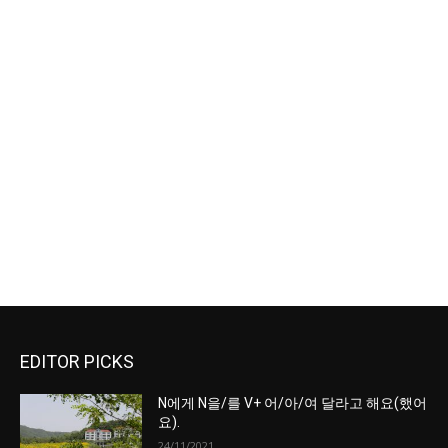
EDITOR PICKS
N에게 N을/를 V+ 어/아/여 달라고 해요(했어
요).
24/11/2021