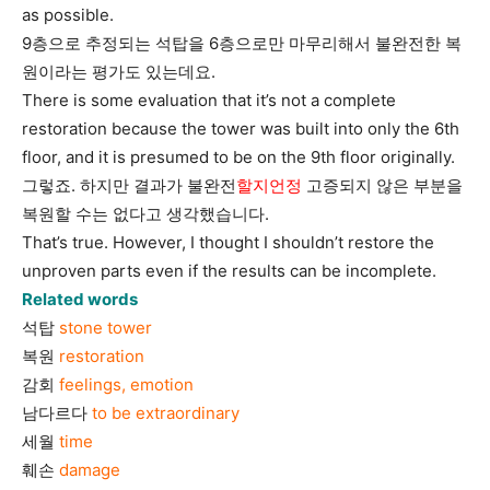
as possible.
9층으로 추정되는 석탑을 6층으로만 마무리해서 불완전한 복
원이라는 평가도 있는데요.
There is some evaluation that it’s not a complete
restoration because the tower was built into only the 6th
floor, and it is presumed to be on the 9th floor originally.
그렇죠. 하지만 결과가 불완전
할지언정
고증되지 않은 부분을
복원할 수는 없다고 생각했습니다.
That’s true. However, I thought I shouldn’t restore the
unproven parts even if the results can be incomplete.
Related words
석탑
stone tower
복원
restoration
감회
feelings, emotion
남다르다
to be extraordinary
세월
time
훼손
damage