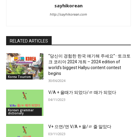
sayhikorean
http://sayhikorean.com
RELATED ARTICLES
“당신이 경험한 한국 얘기해 주세요”···토크토
크 코리아 2024 개최 – 2024 edition of
world’s biggest Hallyu content contest
begins
Korea Tourism
30/06/2024
V/A + 을때가 되었다/ㄹ 때가 되었다
04/11/2023
Korean grammar
dictionary
V+ 으면/면 V/A + 을/ㄹ 줄 알았다
03/11/2023