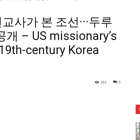
선교사가 본 조선···두루
– US missionary’s
 19th-century Korea
293
0