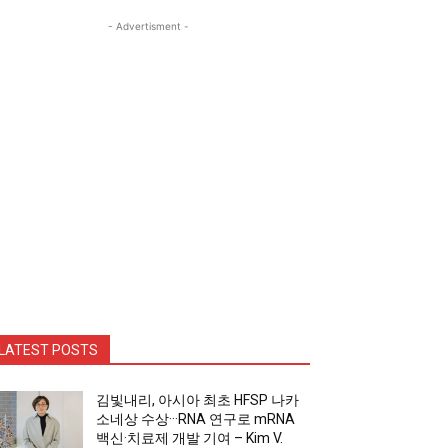
- Advertisment -
LATEST POSTS
김빛내리, 아시아 최초 HFSP 나카
소네상 수상···RNA 연구로 mRNA
백신·치료제 개발 기여 – Kim V.