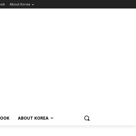
ook
About Korea
BOOK
ABOUT KOREA