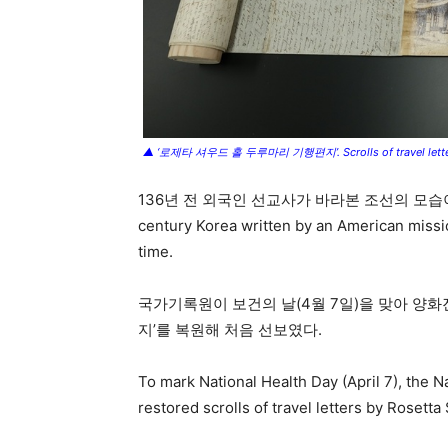
▲ ‘로제타 셔우드 홀 두루마리 기행편지’. Scrolls of travel letter
136년 전 외국인 선교사가 바라본 조선의 모습이 처음으
century Korea written by an American missio
time.
국가기록원이 보건의 날(4월 7일)을 맞아 양
지’를 복원해 처음 선보였다.
To mark National Health Day (April 7), the Na
restored scrolls of travel letters by Roset