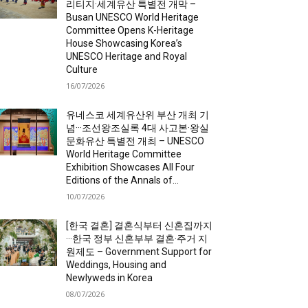
리티지·세계유산 특별전 개막 –
Busan UNESCO World Heritage
Committee Opens K-Heritage
House Showcasing Korea’s
UNESCO Heritage and Royal
Culture
16/07/2026
유네스코 세계유산위 부산 개최 기
념···조선왕조실록 4대 사고본·왕실
문화유산 특별전 개최 – UNESCO
World Heritage Committee
Exhibition Showcases All Four
Editions of the Annals of...
10/07/2026
[한국 결혼] 결혼식부터 신혼집까지
···한국 정부 신혼부부 결혼·주거 지
원제도 – Government Support for
Weddings, Housing and
Newlyweds in Korea
08/07/2026