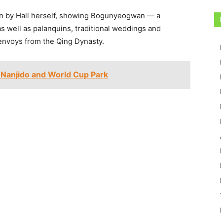
en by Hall herself, showing Bogunyeogwan — a
as well as palanquins, traditional weddings and
envoys from the Qing Dynasty.
ido and World Cup Park