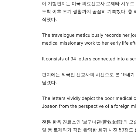
이 기행편지는 미국 의료선교사 로제타 셔우드 
도착 이후 초기 생활까지 꼼꼼히 기록했다. 총 9
작됐다.
The travelogue meticulously records her jou
medical missionary work to her early life aft
It consists of 94 letters connected into a sc
편지에는 외국인 선교사의 시선으로 본 19세기
담겼다.
The letters vividly depict the poor medical 
Joseon from the perspective of a foreign mi
전통 한옥 진료소인 ‘보구녀관(普救女館)’의 모
렬 등 로제타가 직접 촬영한 희귀 사진 59점도