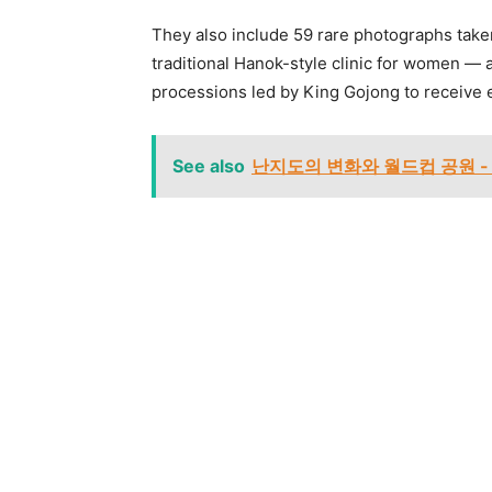
They also include 59 rare photographs tak
traditional Hanok-style clinic for women — 
processions led by King Gojong to receive 
See also
난지도의 변화와 월드컵 공원 - Nanj