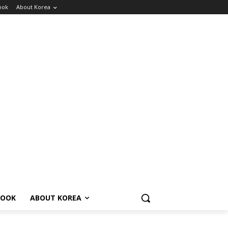
ook
About Korea
BOOK
ABOUT KOREA