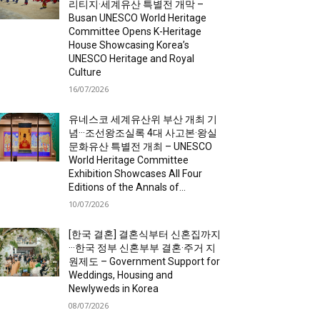
리티지·세계유산 특별전 개막 –
Busan UNESCO World Heritage
Committee Opens K-Heritage
House Showcasing Korea’s
UNESCO Heritage and Royal
Culture
16/07/2026
유네스코 세계유산위 부산 개최 기
념···조선왕조실록 4대 사고본·왕실
문화유산 특별전 개최 – UNESCO
World Heritage Committee
Exhibition Showcases All Four
Editions of the Annals of...
10/07/2026
[한국 결혼] 결혼식부터 신혼집까지
···한국 정부 신혼부부 결혼·주거 지
원제도 – Government Support for
Weddings, Housing and
Newlyweds in Korea
08/07/2026