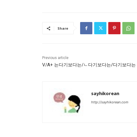
Share
Previous article
V/A+ 는다기보다는/ㄴ다기보다는/다기보다는
sayhikorean
http://sayhikorean.com