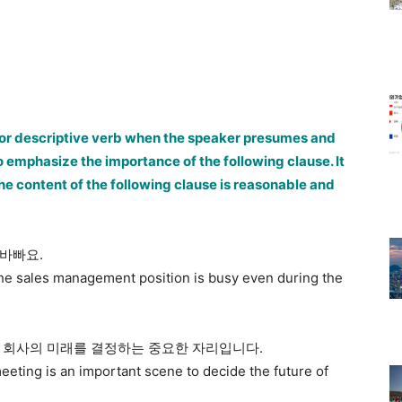
rb or descriptive verb when the speaker presumes and
to emphasize the importance of the following clause. It
he content of the following clause is reasonable and
바빠요.
he sales management position is busy even during the
 회사의 미래를 결정하는 중요한 자리입니다.
eting is an important scene to decide the future of