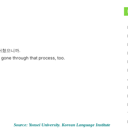
거쳤으니까.
 gone through that process, too.
Source: Yonsei University. Korean Language Institute