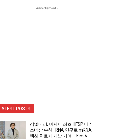
- Advertisment -
LATEST POSTS
김빛내리, 아시아 최초 HFSP 나카
소네상 수상···RNA 연구로 mRNA
백신·치료제 개발 기여 – Kim V.