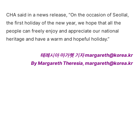
CHA said in a news release, “On the occasion of Seollal,
the first holiday of the new year, we hope that all the
people can freely enjoy and appreciate our national
heritage and have a warm and hopeful holiday.”
테레시아 마가렛 기자 margareth@korea.kr
By Margareth Theresia, margareth@korea.kr