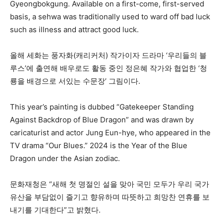
Gyeongbokgung. Available on a first-come, first-served
basis, a sehwa was traditionally used to ward off bad luck
such as illness and attract good luck.
올해 세화는 풍자화(캐리커처) 작가이자 드라마 ‘우리들의 블
루스’에 출연해 배우로도 활동 중인 정은혜 작가와 협업한 ‘청
룡을 배경으로 서있는 수문장’ 그림이다.
This year’s painting is dubbed “Gatekeeper Standing
Against Backdrop of Blue Dragon” and was drawn by
caricaturist and actor Jung Eun-hye, who appeared in the
TV drama “Our Blues.” 2024 is the Year of the Blue
Dragon under the Asian zodiac.
문화재청은 “새해 첫 명절인 설을 맞아 국민 모두가 우리 국가
유산을 부담없이 즐기고 향유하며 따뜻하고 희망찬 연휴를 보
내기를 기대한다”고 밝혔다.