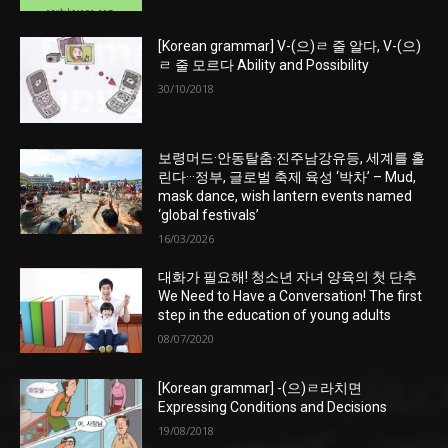
[Korean grammar] V-(으)ㄹ 줄 알다, V-(으)
ㄹ 줄 모르다 Ability and Possibility
30/10/2018
보령머드·안동탈춤·진주남강유등, 세계를 홀
린다···정부, 글로벌 축제 육성 ‘박차’ – Mud,
mask dance, wish lantern events named
‘global festivals’
16/03/2026
대화가 필요해! 청소년 자녀 양육의 첫 단추
We Need to Have a Conversation! The first
step in the education of young adults
08/07/2020
[Korean grammar] -(으)ㄹ라치면
Expressing Conditions and Decisions
19/08/2018