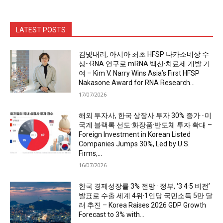
LATEST POSTS
김빛내리, 아시아 최초 HFSP 나카소네상 수
상···RNA 연구로 mRNA 백신·치료제 개발 기
여 – Kim V. Narry Wins Asia’s First HFSP
Nakasone Award for RNA Research...
17/07/2026
해외 투자사, 한국 상장사 투자 30% 증가···미
국계 블랙록 선도·화장품·반도체 투자 확대 –
Foreign Investment in Korean Listed
Companies Jumps 30%, Led by U.S.
Firms,...
16/07/2026
한국 경제성장률 3% 전망···정부, ‘3·4·5 비전’
발표로 수출 세계 4위·1인당 국민소득 5만 달
러 추진 – Korea Raises 2026 GDP Growth
Forecast to 3% with...