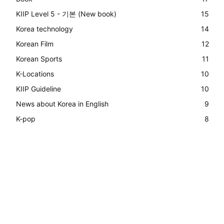
KIIP Level 5 - 기본 (New book)
15
Korea technology
14
Korean Film
12
Korean Sports
11
K-Locations
10
KIIP Guideline
10
News about Korea in English
9
K-pop
8