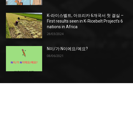
K-라이스벨트, 아프리카 6개국서 첫 결실 –
First results seen in K-Ricebelt Project’s 6
nations in Africa
28/03/2024
N이/가 N이에요/예요?
08/06/2021