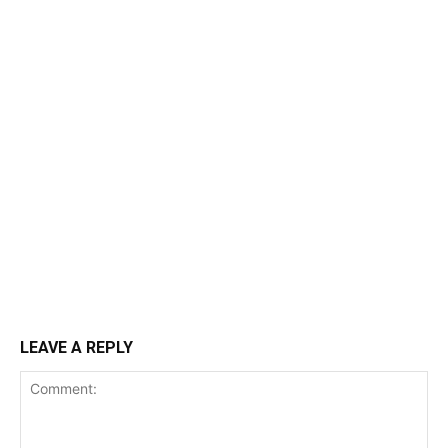
LEAVE A REPLY