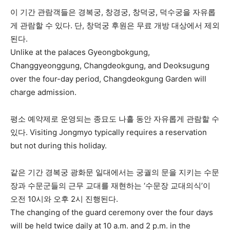
이 기간 관람객들은 경복궁, 창경궁, 창덕궁, 덕수궁을 자유롭
게 관람할 수 있다. 단, 창덕궁 후원은 무료 개방 대상에서 제외
된다.
Unlike at the palaces Gyeongbokgung,
Changgyeonggung, Changdeokgung, and Deoksugung
over the four-day period, Changdeokgung Garden will
charge admission.
평소 예약제로 운영되는 종묘도 나흘 동안 자유롭게 관람할 수
있다. Visiting Jongmyo typically requires a reservation
but not during this holiday.
같은 기간 경복궁 광화문 일대에서는 궁궐의 문을 지키는 수문
장과 수문군들의 근무 교대를 재현하는 ‘수문장 교대의식’이
오전 10시와 오후 2시 진행된다.
The changing of the guard ceremony over the four days
will be held twice daily at 10 a.m. and 2 p.m. in the