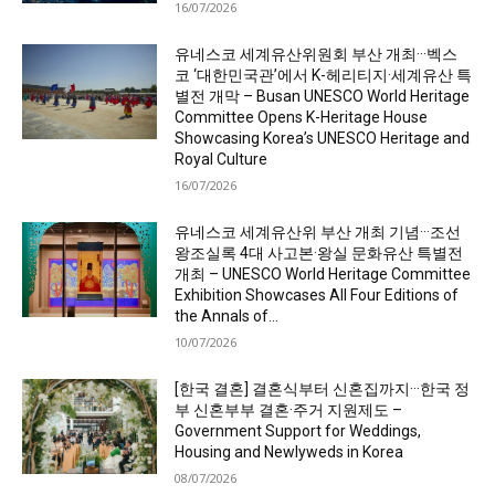
16/07/2026
유네스코 세계유산위원회 부산 개최···벡스
코 ‘대한민국관’에서 K-헤리티지·세계유산 특
별전 개막 – Busan UNESCO World Heritage
Committee Opens K-Heritage House
Showcasing Korea’s UNESCO Heritage and
Royal Culture
16/07/2026
유네스코 세계유산위 부산 개최 기념···조선
왕조실록 4대 사고본·왕실 문화유산 특별전
개최 – UNESCO World Heritage Committee
Exhibition Showcases All Four Editions of
the Annals of...
10/07/2026
[한국 결혼] 결혼식부터 신혼집까지···한국 정
부 신혼부부 결혼·주거 지원제도 –
Government Support for Weddings,
Housing and Newlyweds in Korea
08/07/2026