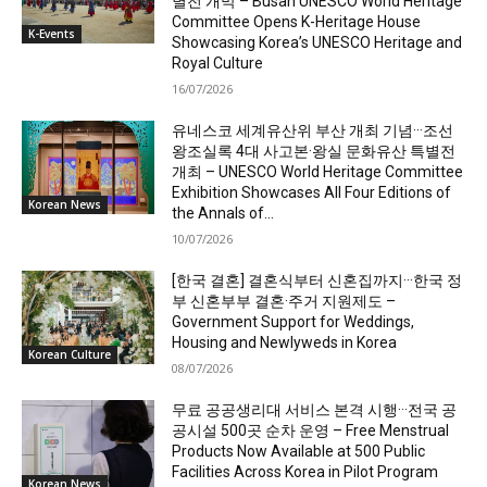
별전 개막 – Busan UNESCO World Heritage
Committee Opens K-Heritage House
K-Events
Showcasing Korea’s UNESCO Heritage and
Royal Culture
16/07/2026
유네스코 세계유산위 부산 개최 기념···조선
왕조실록 4대 사고본·왕실 문화유산 특별전
개최 – UNESCO World Heritage Committee
Exhibition Showcases All Four Editions of
Korean News
the Annals of...
10/07/2026
[한국 결혼] 결혼식부터 신혼집까지···한국 정
부 신혼부부 결혼·주거 지원제도 –
Government Support for Weddings,
Housing and Newlyweds in Korea
Korean Culture
08/07/2026
무료 공공생리대 서비스 본격 시행···전국 공
공시설 500곳 순차 운영 – Free Menstrual
Products Now Available at 500 Public
Facilities Across Korea in Pilot Program
Korean News