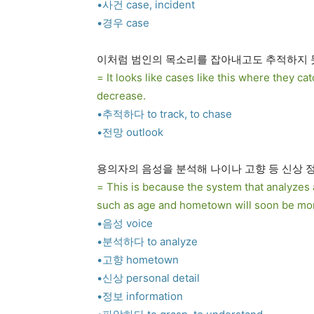
•사건 case, incident
•경우 case
이처럼 범인의 목소리를 잡아내고도 추적하지 
= It looks like cases like this where they cat
decrease.
•추적하다 to track, to chase
•전망 outlook
용의자의 음성을 분석해 나이나 고향 등 신상 
= This is because the system that analyzes 
such as age and hometown will soon be m
•음성 voice
•분석하다 to analyze
•고향 hometown
•신상 personal detail
•정보 information