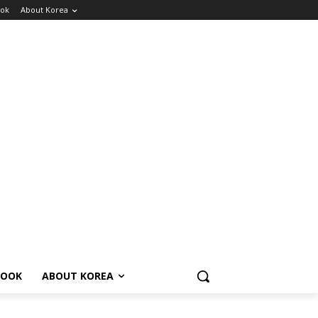
ok
About Korea
BOOK
ABOUT KOREA