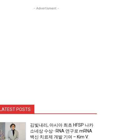
- Advertisment -
LATEST POSTS
김빛내리, 아시아 최초 HFSP 나카
소네상 수상···RNA 연구로 mRNA
백신·치료제 개발 기여 – Kim V.