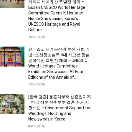
리티지·세계유산 특별전 개막 –
Busan UNESCO World Heritage
Committee Opens K-Heritage
House Showcasing Korea’s
UNESCO Heritage and Royal
Culture
16/07/2026
유네스코 세계유산위 부산 개최 기
념···조선왕조실록 4대 사고본·왕실
문화유산 특별전 개최 – UNESCO
World Heritage Committee
Exhibition Showcases All Four
Editions of the Annals of...
10/07/2026
[한국 결혼] 결혼식부터 신혼집까지
···한국 정부 신혼부부 결혼·주거 지
원제도 – Government Support for
Weddings, Housing and
Newlyweds in Korea
08/07/2026