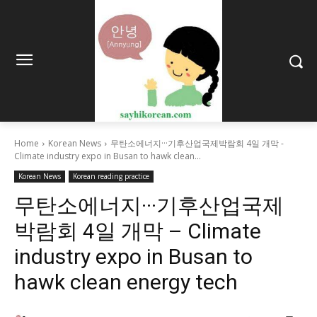
Home
Korean News
무탄소에너지···기후산업국제박람회 4일 개막 -
Climate industry expo in Busan to hawk clean...
Korean News
Korean reading practice
무탄소에너지···기후산업국제
박람회 4일 개막 – Climate
industry expo in Busan to
hawk clean energy tech