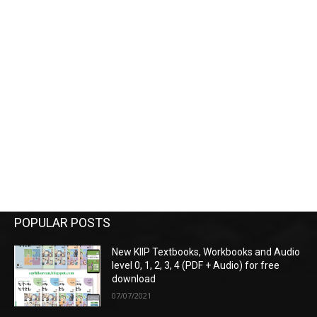
POPULAR POSTS
New KIIP Textbooks, Workbooks and Audio
level 0, 1, 2, 3, 4 (PDF + Audio) for free
download
07/07/2021