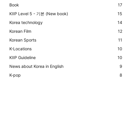
Book
17
KIIP Level 5 - 기본 (New book)
15
Korea technology
14
Korean Film
12
Korean Sports
11
K-Locations
10
KIIP Guideline
10
News about Korea in English
9
K-pop
8