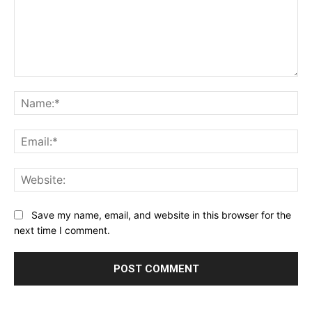
Comment:
Na
Ema
Web
Save my name, email, and website in this browser for the
next time I comment.