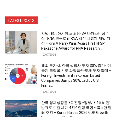
LATEST POSTS
김빛내리, 아시아 최초 HFSP 나카소네상 수
상···RNA 연구로 mRNA 백신·치료제 개발 기
여 – Kim V. Narry Wins Asia’s First HFSP
Nakasone Award for RNA Research...
17/07/2026
해외 투자사, 한국 상장사 투자 30% 증가···미
국계 블랙록 선도·화장품·반도체 투자 확대 –
Foreign Investment in Korean Listed
Companies Jumps 30%, Led by U.S.
Firms,...
16/07/2026
한국 경제성장률 3% 전망···정부, ‘3·4·5 비전’
발표로 수출 세계 4위·1인당 국민소득 5만 달
러 추진 – Korea Raises 2026 GDP Growth