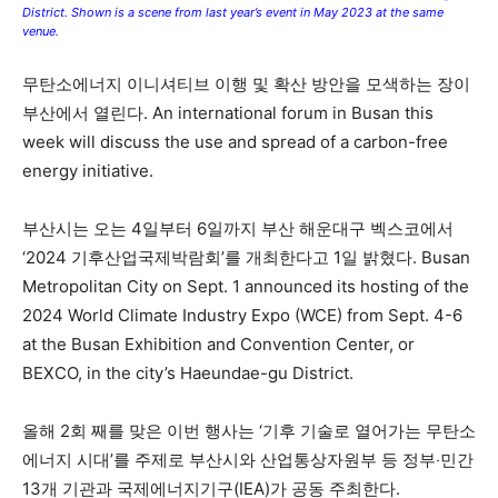
District. Shown is a scene from last year’s event in May 2023 at the same
venue.
무탄소에너지 이니셔티브 이행 및 확산 방안을 모색하는 장이
부산에서 열린다. An international forum in Busan this
week will discuss the use and spread of a carbon-free
energy initiative.
부산시는 오는 4일부터 6일까지 부산 해운대구 벡스코에서
‘2024 기후산업국제박람회’를 개최한다고 1일 밝혔다. Busan
Metropolitan City on Sept. 1 announced its hosting of the
2024 World Climate Industry Expo (WCE) from Sept. 4-6
at the Busan Exhibition and Convention Center, or
BEXCO, in the city’s Haeundae-gu District.
올해 2회 째를 맞은 이번 행사는 ‘기후 기술로 열어가는 무탄소
에너지 시대’를 주제로 부산시와 산업통상자원부 등 정부‧민간
13개 기관과 국제에너지기구(IEA)가 공동 주최한다.