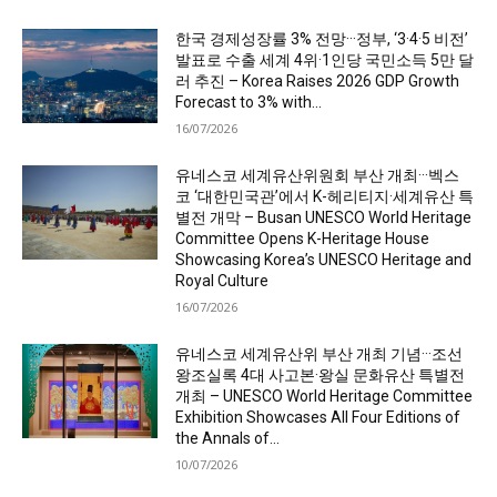
한국 경제성장률 3% 전망···정부, ‘3·4·5 비전’
발표로 수출 세계 4위·1인당 국민소득 5만 달
러 추진 – Korea Raises 2026 GDP Growth
Forecast to 3% with...
16/07/2026
유네스코 세계유산위원회 부산 개최···벡스
코 ‘대한민국관’에서 K-헤리티지·세계유산 특
별전 개막 – Busan UNESCO World Heritage
Committee Opens K-Heritage House
Showcasing Korea’s UNESCO Heritage and
Royal Culture
16/07/2026
유네스코 세계유산위 부산 개최 기념···조선
왕조실록 4대 사고본·왕실 문화유산 특별전
개최 – UNESCO World Heritage Committee
Exhibition Showcases All Four Editions of
the Annals of...
10/07/2026