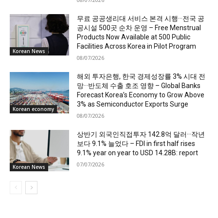
무료 공공생리대 서비스 본격 시행···전국 공
공시설 500곳 순차 운영 – Free Menstrual
Products Now Available at 500 Public
Facilities Across Korea in Pilot Program
Korean News
08/07/2026
해외 투자은행, 한국 경제성장률 3% 시대 전
망···반도체 수출 호조 영향 – Global Banks
Forecast Korea’s Economy to Grow Above
3% as Semiconductor Exports Surge
Korean economy
08/07/2026
상반기 외국인직접투자 142.8억 달러···작년
보다 9.1% 늘었다 – FDI in first half rises
9.1% year on year to USD 14.28B: report
07/07/2026
Korean News