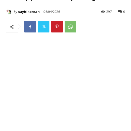
By
sayhikorean
06/04/2026
297
0