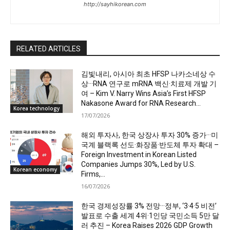
http://sayhikorean.com
RELATED ARTICLES
김빛내리, 아시아 최초 HFSP 나카소네상 수
상···RNA 연구로 mRNA 백신·치료제 개발 기
여 – Kim V. Narry Wins Asia’s First HFSP
Nakasone Award for RNA Research...
Korea technology
17/07/2026
해외 투자사, 한국 상장사 투자 30% 증가···미
국계 블랙록 선도·화장품·반도체 투자 확대 –
Foreign Investment in Korean Listed
Companies Jumps 30%, Led by U.S.
Korean economy
Firms,...
16/07/2026
한국 경제성장률 3% 전망···정부, ‘3·4·5 비전’
발표로 수출 세계 4위·1인당 국민소득 5만 달
러 추진 – Korea Raises 2026 GDP Growth