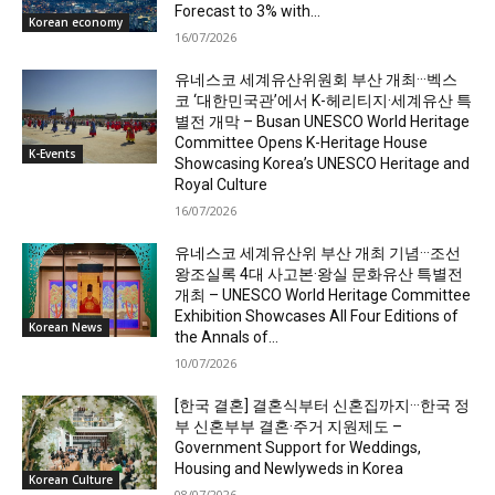
Forecast to 3% with...
Korean economy
16/07/2026
유네스코 세계유산위원회 부산 개최···벡스
코 ‘대한민국관’에서 K-헤리티지·세계유산 특
별전 개막 – Busan UNESCO World Heritage
Committee Opens K-Heritage House
K-Events
Showcasing Korea’s UNESCO Heritage and
Royal Culture
16/07/2026
유네스코 세계유산위 부산 개최 기념···조선
왕조실록 4대 사고본·왕실 문화유산 특별전
개최 – UNESCO World Heritage Committee
Exhibition Showcases All Four Editions of
Korean News
the Annals of...
10/07/2026
[한국 결혼] 결혼식부터 신혼집까지···한국 정
부 신혼부부 결혼·주거 지원제도 –
Government Support for Weddings,
Housing and Newlyweds in Korea
Korean Culture
08/07/2026