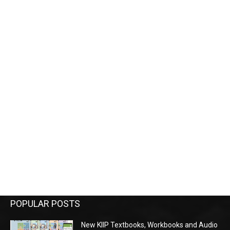
POPULAR POSTS
New KIIP Textbooks, Workbooks and Audio