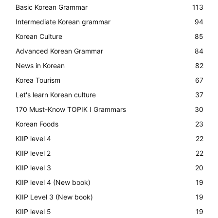
Basic Korean Grammar
113
Intermediate Korean grammar
94
Korean Culture
85
Advanced Korean Grammar
84
News in Korean
82
Korea Tourism
67
Let's learn Korean culture
37
170 Must-Know TOPIK I Grammars
30
Korean Foods
23
KIIP level 4
22
KIIP level 2
22
KIIP level 3
20
KIIP level 4 (New book)
19
KIIP Level 3 (New book)
19
KIIP level 5
19