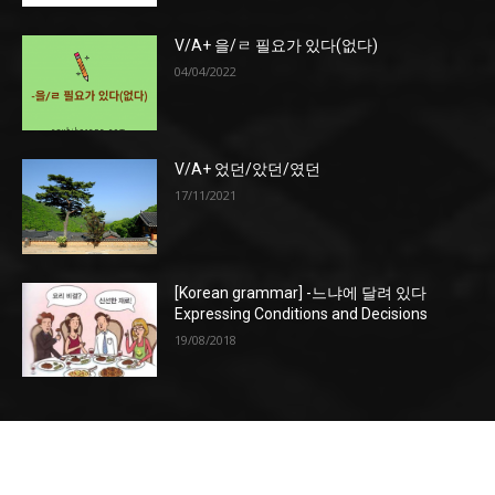
V/A+ 을/ㄹ 필요가 있다(없다)
04/04/2022
V/A+ 었던/았던/였던
17/11/2021
[Korean grammar] -느냐에 달려 있다
Expressing Conditions and Decisions
19/08/2018