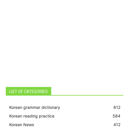
LIST OF CATEGORIES
Korean grammar dictionary
612
Korean reading practice
584
Korean News
412