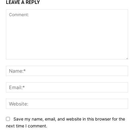
LEAVE A REPLY
Comment:
Na
Ema
Web
Save my name, email, and website in this browser for the
next time I comment.