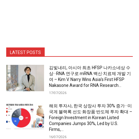
LATEST POSTS
김빛내리, 아시아 최초 HFSP 나카소네상 수
상···RNA 연구로 mRNA 백신·치료제 개발 기
여 – Kim V. Narry Wins Asia’s First HFSP
Nakasone Award for RNA Research...
17/07/2026
해외 투자사, 한국 상장사 투자 30% 증가···미
국계 블랙록 선도·화장품·반도체 투자 확대 –
Foreign Investment in Korean Listed
Companies Jumps 30%, Led by U.S.
Firms,...
16/07/2026