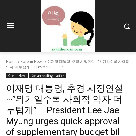
Home
Korean News
이재명 대통령, 추경 시정연설···"위기일수록 사회적
약자 더 두텁게" - President Lee Jae...
Korean News
Korean reading practice
이재명 대통령, 추경 시정연설
···”위기일수록 사회적 약자 더
두텁게” – President Lee Jae
Myung urges quick approval
of supplementary budget bill