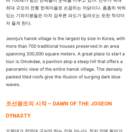
려 700채가 넘는 한옥들이 군락을 이루고 있다. 전주가 국내
최대 규모의 전통 한옥마을로 손꼽히는 까닭이다. 촘촘히 박혀
있는 기와지붕들은 마치 검푸른 파도가 밀려오는 듯한 착각마
저 들게 한다.
Jeonju’s hanok village is the largest by size in Korea, with
more than 700 traditional houses preserved in an area
spanning 300,000 square meters. A great place to start a
tour is Omokdae, a pavilion atop a steep hill that offers a
panoramic view of the entire hanok village. The densely
packed tiled roofs give the illusion of surging dark blue
waves.
조선왕조의 시작 – DAWN OF THE JOSEON
DYNASTY
오목대가 전망대 구실만 하는 것은 아니다. 정자 안에 들어가