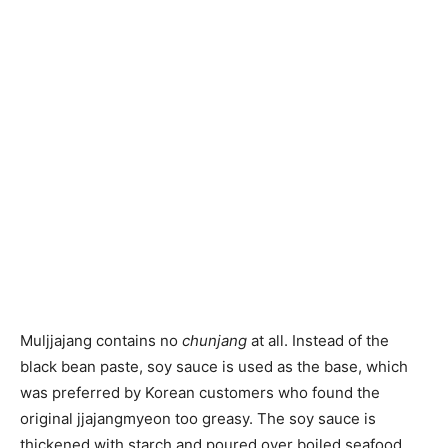
Muljjajang contains no
chunjang
at all. Instead of the
black bean paste, soy sauce is used as the base, which
was preferred by Korean customers who found the
original jjajangmyeon too greasy. The soy sauce is
thickened with starch and poured over boiled seafood