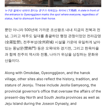
누구든 말에서 내려야 한다는 문구가 적혀있는 하마비 (下馬碑). A stele in front of
the entrance to Gyeonggijeon marks the spot where everyone, regardless of
status, had to dismount from their horse.
뿐만 아니라 500년에 가까운 조선왕조 내내 지금의 전북과 전
남, 그리고 제주도 일대를 총괄하던 행정 관청이었던 전라감영
(全羅監營), 전주부성(全州府城) 시설물 가운데 유일하게 남아
있는 풍남문(豐南門) 등은 오목대와 경기전, 그리고 한옥마을
과 함께 전주의 역사와 전통, 나아가 위상을 상징하는 문화유
산들이다.
Along with Omokdae, Gyeonggijeon, and the hanok
village, other sites also reflect the history, tradition, and
stature of Jeonju. These include Jeolla Gamyeong, the
provincial governor’s office that oversaw the affairs of the
present-day North and South Jeolla provinces as well as
Jeju Island during the Joseon Dynasty, and