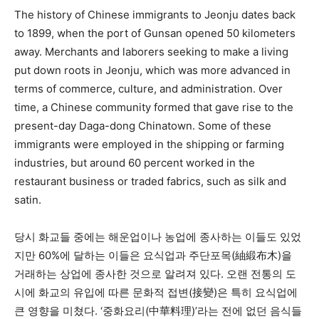
The history of Chinese immigrants to Jeonju dates back
to 1899, when the port of Gunsan opened 50 kilometers
away. Merchants and laborers seeking to make a living
put down roots in Jeonju, which was more advanced in
terms of commerce, culture, and administration. Over
time, a Chinese community formed that gave rise to the
present-day Daga-dong Chinatown. Some of these
immigrants were employed in the shipping or farming
industries, but around 60 percent worked in the
restaurant business or traded fabrics, such as silk and
satin.
당시 화교들 중에는 해운업이나 농업에 종사하는 이들도 있었
지만 60%에 달하는 이들은 요식업과 주단포목(紬緞布木)을
거래하는 상업에 종사한 것으로 알려져 있다. 오랜 전통의 도
시에 화교의 유입에 따른 문화적 접변(接變)은 특히 요식업에
큰 영향을 미쳤다. ‘중화요리(中華料理)’라는 전에 없던 음식들