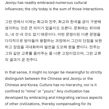
Jeonju has readily embraced numerous cultural
influences; the city today is the sum of those interactions.
그런 면에서 이제는 화교와 전주, 화교와 한국을 굳이 구분해
생각하는 것은 큰 의미가 없을지도 모른다. 문화에는 위아래
도, 내 것 네 것도 없기 때문이다. 어떤 문명이든 다른 문명을
다각적으로 받아들여 융합하는 과정에서 그간의 단점을 보완
하고 장점을 극대화하며 발전을 도모해 왔을 뿐이다. 전주는
그와 같은 교류를 품어주는 품 너른 고장이었으며, 그런 교류
의 결과가 곧 전주다.
In that sense, it might no longer be meaningful to strictly
distinguish between the Chinese and Jeonju or the
Chinese and Korea. Culture has no hierarchy, nor is it
confined to “mine” or “yours.” Any civilization has
developed by embracing and integrating various aspects
of other civilizations, thereby compensating for its