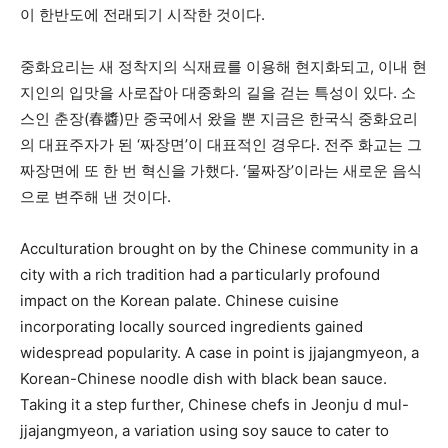
이 한반도에 전래되기 시작한 것이다.
중화요리는 새 정착지의 식재료를 이용해 현지화되고, 이내 현
지인의 입맛을 사로잡아 대중화의 길을 걷는 특성이 있다. 소
스인 춘장(春醬)만 중국에서 왔을 뿐 지금은 한국식 중화요리
의 대표주자가 된 ‘짜장면’이 대표적인 경우다. 전주 화교는 그
짜장면에 또 한 번 혁신을 가했다. ‘물짜장’이라는 새로운 음식
으로 변주해 낸 것이다.
Acculturation brought on by the Chinese community in a
city with a rich tradition had a particularly profound
impact on the Korean palate. Chinese cuisine
incorporating locally sourced ingredients gained
widespread popularity. A case in point is jjajangmyeon, a
Korean-Chinese noodle dish with black bean sauce.
Taking it a step further, Chinese chefs in Jeonju d mul-
jjajangmyeon, a variation using soy sauce to cater to