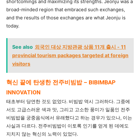
shortcomings and maximizing its strengths. Jeonju was a
broad-minded region that embraced such exchanges,
and the results of those exchanges are what Jeonju is
today.
See also
외국인 대상 지방관광 상품 11개 출시 - 11
provincial tourism packages targeted at foreign
visitors
혁신 끝에 탄생한 전주비빔밥 – BIBIMBAP
INNOVATION
태초부터 당연한 것도 없었다. 비빔밥 역시 그러하다. 그중에
서도 고급스러운 색과 맛, 그리고 고소한 풍미가 일품인 전주
비빔밥을 궁중음식에서 유래했다고 하는 경우가 있으나, 이는
사실과 다르다. 전주비빔밥이 이토록 인기를 얻게 된 데에도
지치지 않는 혁신의 노력이 있었다.