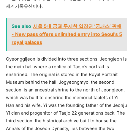
세계기록유산이다.
See also
서울 5대 궁궐 무제한 입장권 ‘궁패스’ 판매
- New pass offers unlimited entry into Seoul's 5
royal palaces
Gyeonggijeon is divided into three sections. Jeongjeon is
the main hall where a replica of Taejo’s portrait is
enshrined. The original is stored in the Royal Portrait
Museum behind the hall. Jogyeongmyo, the second
section, is an ancestral shrine to the north of Jeongjeon,
which was built to enshrine the memorial tablets of Yi
Han and his wife. Yi was the founding father of the Jeonju
Yi clan and progenitor of Taejo 22 generations back. The
third section, the historical archive built to house the
Annals of the Joseon Dynasty, lies between the two