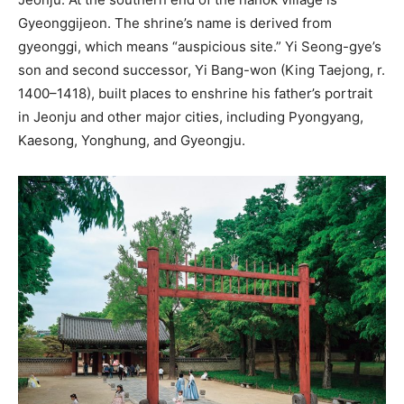
Gyeonggijeon. The shrine’s name is derived from
gyeonggi, which means “auspicious site.” Yi Seong-gye’s
son and second successor, Yi Bang-won (King Taejong, r.
1400–1418), built places to enshrine his father’s portrait
in Jeonju and other major cities, including Pyongyang,
Kaesong, Yonghung, and Gyeongju.