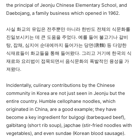
the principal of Jeonju Chinese Elementary School, and
Daebojang, a family business which opened in 1962.
사실 화교의 유입은 전주뿐만 아니라 한반도 전체의 식문화를
진일보시키는 데 큰 도움을 주었다. 예를 들어 불고기나 갈비
탕, 잡채, 심지어 순대에까지 들어가는 당면(唐麵) 등 다양한
식재료들이 화교들을 통해 들어왔다. 그리고 거기에 한국의 식
재료와 요리법이 접목되면서 음식문화의 폭발적인 융성을 가
져왔다.
Incidentally, culinary contributions by the Chinese
community in Korea are not just seen in Jeonju but the
entire country. Humble cellophane noodles, which
originated in China, are a good example; they have
become a key ingredient for bulgogi (barbequed beef),
galbitang (short rib soup), japchae (stir-fried noodles with
vegetables), and even sundae (Korean blood sausage).