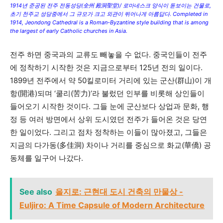
1914년 준공된 전주 전동성당(全州 殿洞聖堂)/ 로마네스크 양식이 돋보이는 건물로,
초기 천주교 성당중에서 그 규모가 크고 외관이 뛰어나게 아름답다. Completed in
1914, Jeondong Cathedral is a Roman-Byzantine style building that is among
the largest of early Catholic churches in Asia.
전주 하면 중국과의 교류도 빼놓을 수 없다. 중국인들이 전주
에 정착하기 시작한 것은 지금으로부터 125년 전의 일이다.
1899년 전주에서 약 50킬로미터 거리에 있는 군산(群山)이 개
항(開港)되며 ‘쿨리(苦力)’라 불렀던 인부를 비롯해 상인들이
들어오기 시작한 것이다. 그들 눈에 군산보다 상업과 문화, 행
정 등 여러 방면에서 상위 도시였던 전주가 들어온 것은 당연
한 일이었다. 그리고 점차 정착하는 이들이 많아졌고, 그들은
지금의 다가동(多佳洞) 차이나 거리를 중심으로 화교(華僑) 공
동체를 일구어 나갔다.
See also
을지로: 근현대 도시 건축의 만물상 -
Euljiro: A Time Capsule of Modern Architecture