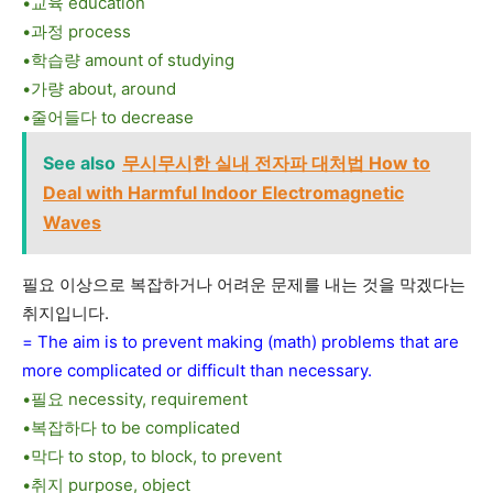
•교육 education
•과정 process
•학습량 amount of studying
•가량 about, around
•줄어들다 to decrease
See also
무시무시한 실내 전자파 대처법 How to
Deal with Harmful Indoor Electromagnetic
Waves
필요 이상으로 복잡하거나 어려운 문제를 내는 것을 막겠다는
취지입니다.
= The aim is to prevent making (math) problems that are
more complicated or difficult than necessary.
•필요 necessity, requirement
•복잡하다 to be complicated
•막다 to stop, to block, to prevent
•취지 purpose, object