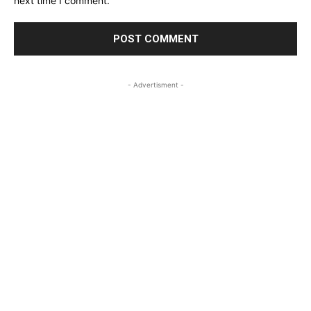
next time I comment.
- Advertisment -