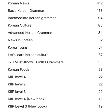
Korean News
412
Basic Korean Grammar
113
Intermediate Korean grammar
94
Korean Culture
85
Advanced Korean Grammar
84
News in Korean
82
Korea Tourism
67
Let's learn Korean culture
37
170 Must-Know TOPIK I Grammars
30
Korean Foods
23
KIIP level 4
22
KIIP level 2
22
KIIP level 3
20
KIIP level 4 (New book)
19
KIIP Level 3 (New book)
19