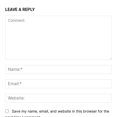
LEAVE A REPLY
Comment:
Na
Ema
Web
Save my name, email, and website in this browser for the