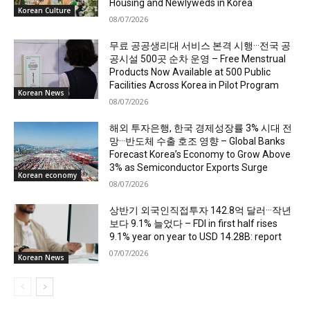
Housing and Newlyweds in Korea
Korean Culture
08/07/2026
무료 공공생리대 서비스 본격 시행···전국 공
공시설 500곳 순차 운영 – Free Menstrual
Products Now Available at 500 Public
Facilities Across Korea in Pilot Program
Korean News
08/07/2026
해외 투자은행, 한국 경제성장률 3% 시대 전
망···반도체 수출 호조 영향 – Global Banks
Forecast Korea’s Economy to Grow Above
3% as Semiconductor Exports Surge
Korean economy
08/07/2026
상반기 외국인직접투자 142.8억 달러···작년
보다 9.1% 늘었다 – FDI in first half rises
9.1% year on year to USD 14.28B: report
07/07/2026
Korean News