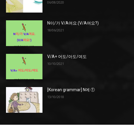
06/08/2020
N이/가 V/A여요.(V/A여요?)
18/06/2021
V/A+ 어도/아도/여도
10/10/2021
[Korean grammar] N에 ①
13/10/2018