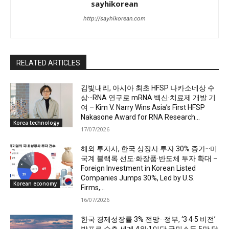
sayhikorean
http://sayhikorean.com
RELATED ARTICLES
김빛내리, 아시아 최초 HFSP 나카소네상 수
상···RNA 연구로 mRNA 백신·치료제 개발 기
여 – Kim V. Narry Wins Asia’s First HFSP
Nakasone Award for RNA Research...
Korea technology
17/07/2026
해외 투자사, 한국 상장사 투자 30% 증가···미
국계 블랙록 선도·화장품·반도체 투자 확대 –
Foreign Investment in Korean Listed
Companies Jumps 30%, Led by U.S.
Korean economy
Firms,...
16/07/2026
한국 경제성장률 3% 전망···정부, ‘3·4·5 비전’