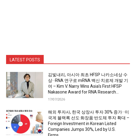
LATEST POSTS
김빛내리, 아시아 최초 HFSP 나카소네상 수
상···RNA 연구로 mRNA 백신·치료제 개발 기
여 – Kim V. Narry Wins Asia’s First HFSP
Nakasone Award for RNA Research...
17/07/2026
해외 투자사, 한국 상장사 투자 30% 증가···미
국계 블랙록 선도·화장품·반도체 투자 확대 –
Foreign Investment in Korean Listed
Companies Jumps 30%, Led by U.S.
Firms,...