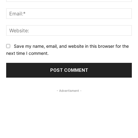
Ema
Web
Save my name, email, and website in this browser for the
next time I comment.
- Advertisment -