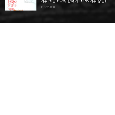
어휘 초급 + 쏙쏙 한국어 TOPIK 어휘 중급)
11/09/2018