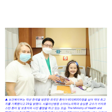
▲ 보건복지부는 작년 한국을 방문한 외국인 환자가 60만6000명을 넘어 역대 최고
치를 기록했다고 29일 밝혔다. 서울아산병원 소아비뇨의학과 송상훈 교수가 카자흐
스탄 환아 및 보호자와 사진 촬영을 하고 있는 모습. The Ministry of Health and