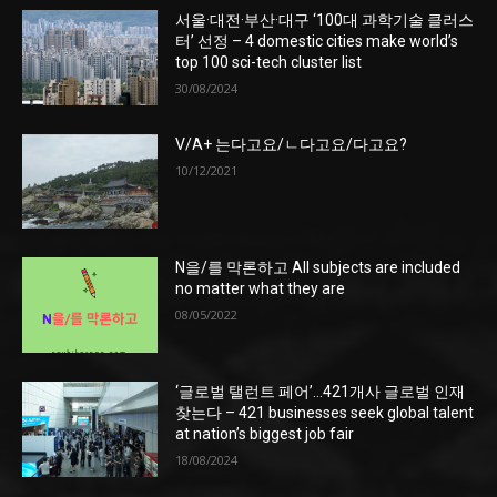
서울·대전·부산·대구 ‘100대 과학기술 클러스
터’ 선정 – 4 domestic cities make world’s
top 100 sci-tech cluster list
30/08/2024
V/A+ 는다고요/ㄴ다고요/다고요?
10/12/2021
N을/를 막론하고 All subjects are included
no matter what they are
08/05/2022
‘글로벌 탤런트 페어’…421개사 글로벌 인재
찾는다 – 421 businesses seek global talent
at nation’s biggest job fair
18/08/2024