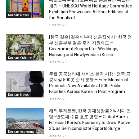
개최 – UNESCO World Heritage Committee
Exhibition Showcases All Four Editions of
Korean News
the Annals of...
10/07/2026
[한국 결혼] 결혼식부터 신혼집까지···한국 정
부 신혼부부 결혼·주거 지원제도 –
Government Support for Weddings,
Housing and Newlyweds in Korea
Korean Culture
08/07/2026
무료 공공생리대 서비스 본격 시행···전국 공
공시설 500곳 순차 운영 – Free Menstrual
Products Now Available at 500 Public
Facilities Across Korea in Pilot Program
Korean News
08/07/2026
해외 투자은행, 한국 경제성장률 3% 시대 전
망···반도체 수출 호조 영향 – Global Banks
Forecast Korea’s Economy to Grow Above
3% as Semiconductor Exports Surge
Korean economy
08/07/2026