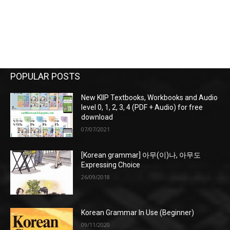
POPULAR POSTS
New KIIP Textbooks, Workbooks and Audio
level 0, 1, 2, 3, 4 (PDF + Audio) for free
download
07/07/2021
[Korean grammar] 아무(이)나, 아무도
Expressing Choice
26/09/2018
Korean Grammar In Use (Beginner)
09/11/2020