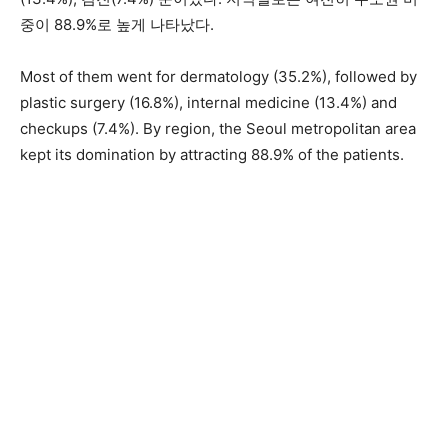
중이 88.9%로 높게 나타났다.
Most of them went for dermatology (35.2%), followed by
plastic surgery (16.8%), internal medicine (13.4%) and
checkups (7.4%). By region, the Seoul metropolitan area
kept its domination by attracting 88.9% of the patients.