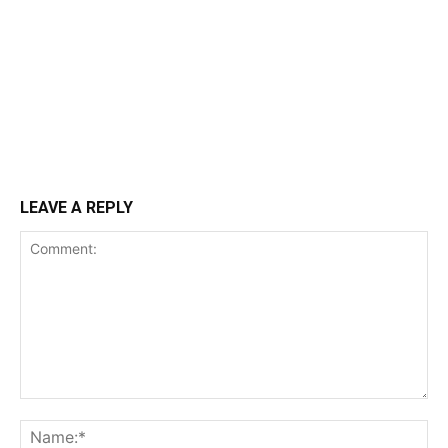
LEAVE A REPLY
Comment:
Na