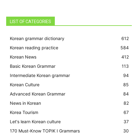
LIST OF CATEGORIES
Korean grammar dictionary
612
Korean reading practice
584
Korean News
412
Basic Korean Grammar
113
Intermediate Korean grammar
94
Korean Culture
85
Advanced Korean Grammar
84
News in Korean
82
Korea Tourism
67
Let's learn Korean culture
37
170 Must-Know TOPIK I Grammars
30