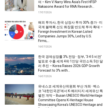
여 – Kim V. Narry Wins Asia’s First HFSP
Nakasone Award for RNA Research...
17/07/2026
해외 투자사, 한국 상장사 투자 30% 증가···미
국계 블랙록 선도·화장품·반도체 투자 확대 –
Foreign Investment in Korean Listed
Companies Jumps 30%, Led by U.S.
Firms,...
16/07/2026
한국 경제성장률 3% 전망···정부, ‘3·4·5 비전’
발표로 수출 세계 4위·1인당 국민소득 5만 달
러 추진 – Korea Raises 2026 GDP Growth
Forecast to 3% with...
16/07/2026
유네스코 세계유산위원회 부산 개최···벡스
코 ‘대한민국관’에서 K-헤리티지·세계유산 특
별전 개막 – Busan UNESCO World Heritage
Committee Opens K-Heritage House
Showcasing Korea’s UNESCO Heritage and