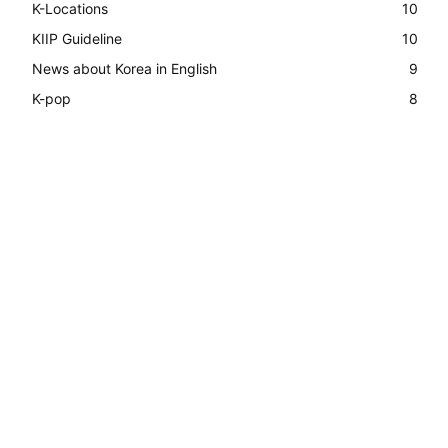
K-Locations
10
KIIP Guideline
10
News about Korea in English
9
K-pop
8