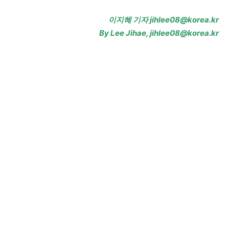
이지혜 기자 jihlee08@korea.kr
By Lee Jihae, jihlee08@korea.kr