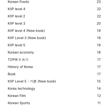
Korean Foods
23
KIIP level 4
22
KIIP level 2
22
KIIP level 3
20
KIIP level 4 (New book)
19
KIIP Level 3 (New book)
19
KIIP level 5
19
Korean economy
18
TOPIK II 쓰기
17
History of Korea
17
Book
17
KIIP Level 5 - 기본 (New book)
15
Korea technology
14
Korean Film
12
Korean Sports
11