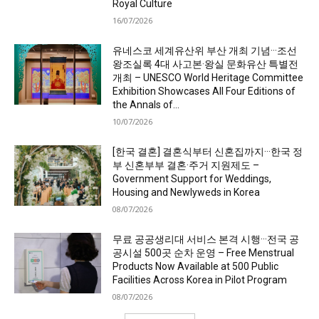
Royal Culture
16/07/2026
유네스코 세계유산위 부산 개최 기념···조선
왕조실록 4대 사고본·왕실 문화유산 특별전
개최 – UNESCO World Heritage Committee
Exhibition Showcases All Four Editions of
the Annals of...
10/07/2026
[한국 결혼] 결혼식부터 신혼집까지···한국 정
부 신혼부부 결혼·주거 지원제도 –
Government Support for Weddings,
Housing and Newlyweds in Korea
08/07/2026
무료 공공생리대 서비스 본격 시행···전국 공
공시설 500곳 순차 운영 – Free Menstrual
Products Now Available at 500 Public
Facilities Across Korea in Pilot Program
08/07/2026