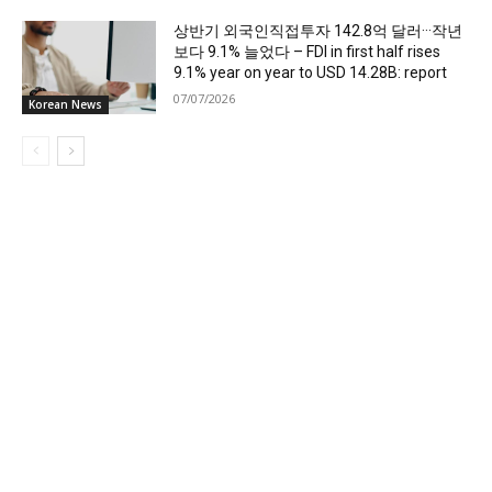
상반기 외국인직접투자 142.8억 달러···작년
보다 9.1% 늘었다 – FDI in first half rises
9.1% year on year to USD 14.28B: report
07/07/2026
Korean News